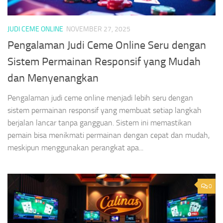
JUDI CEME ONLINE
NOVEMBER 27, 2025
Pengalaman Judi Ceme Online Seru dengan
Sistem Permainan Responsif yang Mudah
dan Menyenangkan
Pengalaman judi ceme online menjadi lebih seru dengan
sistem permainan responsif yang membuat setiap langkah
berjalan lancar tanpa gangguan. Sistem ini memastikan
pemain bisa menikmati permainan dengan cepat dan mudah,
meskipun menggunakan perangkat apa...
0