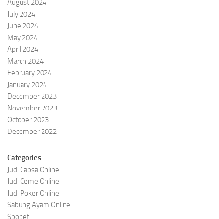
August 2024
July 2024
June 2024
May 2024
April 2024
March 2024
February 2024
January 2024
December 2023
November 2023
October 2023
December 2022
Categories
Judi Capsa Online
Judi Ceme Online
Judi Poker Online
Sabung Ayam Online
Sbobet