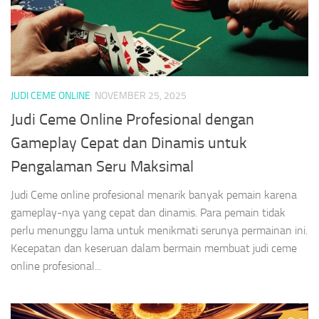
JUDI CEME ONLINE
NOVEMBER 25, 2025
Judi Ceme Online Profesional dengan
Gameplay Cepat dan Dinamis untuk
Pengalaman Seru Maksimal
Judi Ceme online profesional menarik banyak pemain karena
gameplay-nya yang cepat dan dinamis. Para pemain tidak
perlu menunggu lama untuk menikmati serunya permainan ini.
Kecepatan dan keseruan dalam bermain membuat judi ceme
online profesional...