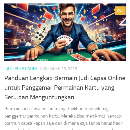
0
JUDI CAPSA ONLINE
NOVEMBER 23, 2025
Panduan Lengkap Bermain Judi Capsa Online
untuk Penggemar Permainan Kartu yang
Seru dan Menguntungkan
Bermain judi capsa online menjadi pilihan menarik bagi
penggemar permainan kartu. Mereka bisa menikmati sensasi
bermain capsa kapan saja dan di mana saja tanpa harus hadir