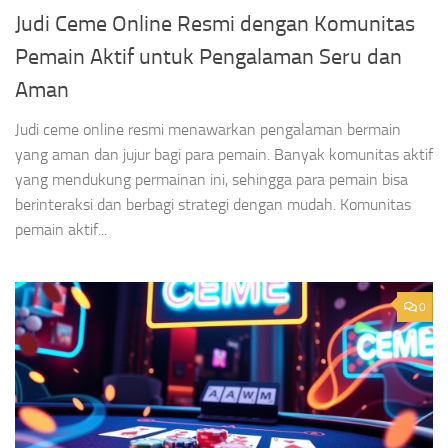
Judi Ceme Online Resmi dengan Komunitas
Pemain Aktif untuk Pengalaman Seru dan
Aman
Judi ceme online resmi menawarkan pengalaman bermain
yang aman dan jujur bagi para pemain. Banyak komunitas aktif
yang mendukung permainan ini, sehingga para pemain bisa
berinteraksi dan berbagi strategi dengan mudah. Komunitas
pemain aktif...
0