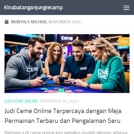
Kinabatanganjunglecamp
Skip to content
MONTHLY ARCHIVE:
NOVEMBER 2025
0
JUDI CEME ONLINE
NOVEMBER 30, 2025
Judi Ceme Online Terpercaya dengan Meja
Permainan Terbaru dan Pengalaman Seru
Bermain judi ceme online kini semakin mudah dengan adanya