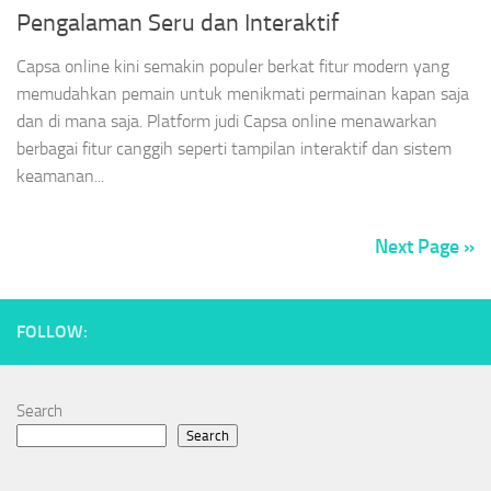
Pengalaman Seru dan Interaktif
Capsa online kini semakin populer berkat fitur modern yang
memudahkan pemain untuk menikmati permainan kapan saja
dan di mana saja. Platform judi Capsa online menawarkan
berbagai fitur canggih seperti tampilan interaktif dan sistem
keamanan...
Next Page »
FOLLOW:
Search
Search