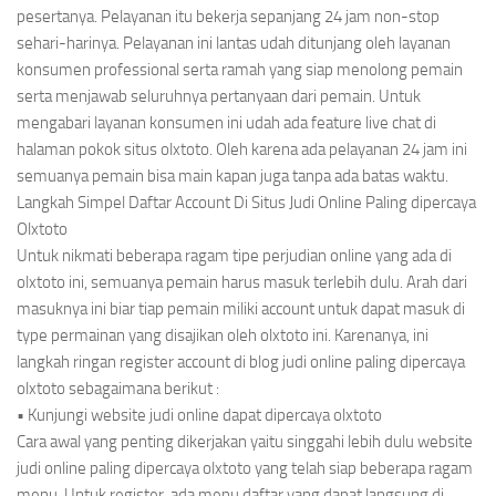
pesertanya. Pelayanan itu bekerja sepanjang 24 jam non-stop
sehari-harinya. Pelayanan ini lantas udah ditunjang oleh layanan
konsumen professional serta ramah yang siap menolong pemain
serta menjawab seluruhnya pertanyaan dari pemain. Untuk
mengabari layanan konsumen ini udah ada feature live chat di
halaman pokok situs olxtoto. Oleh karena ada pelayanan 24 jam ini
semuanya pemain bisa main kapan juga tanpa ada batas waktu.
Langkah Simpel Daftar Account Di Situs Judi Online Paling dipercaya
Olxtoto
Untuk nikmati beberapa ragam tipe perjudian online yang ada di
olxtoto ini, semuanya pemain harus masuk terlebih dulu. Arah dari
masuknya ini biar tiap pemain miliki account untuk dapat masuk di
type permainan yang disajikan oleh olxtoto ini. Karenanya, ini
langkah ringan register account di blog judi online paling dipercaya
olxtoto sebagaimana berikut :
• Kunjungi website judi online dapat dipercaya olxtoto
Cara awal yang penting dikerjakan yaitu singgahi lebih dulu website
judi online paling dipercaya olxtoto yang telah siap beberapa ragam
menu. Untuk register, ada menu daftar yang dapat langsung di