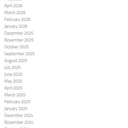
April 2026
March 2026
February 2026
January 2026
December 2025
November 2025
October 2025
September 2025
August 2025
July 2025
June 2025
May 2025
April 2025
March 2025
February 2025
January 2025
December 2024
November 2024