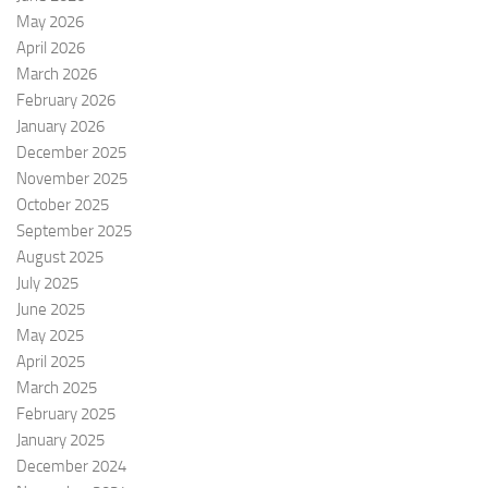
May 2026
April 2026
March 2026
February 2026
January 2026
December 2025
November 2025
October 2025
September 2025
August 2025
July 2025
June 2025
May 2025
April 2025
March 2025
February 2025
January 2025
December 2024