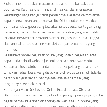
Slots online merupakan macam perjudian online banyak pula
pecintanya. Karena slots ini ringan dimainkan dan menjajakan
keuntungan yang banyak pada pemainnya. Bersama olxtoto anda
dapat nikmati keuntungan banyak itu. Olxtoto udah menyiapkan
permainan slots gacor yang tawarkan jekpot besar serta gampang
dimenangi. Seluruh type permainan slots online yang ada di olxtoto
ini lantas berawal dari provider slots paling besar di dunia. Hingga,
siap permainan slots online komplet dengan tema-tema yang
memikat.
Seluruhnya model perjudian online yang udah diperjelas di atas
dapat anda cicipi di website judi online bisa dipercaya olxtoto.
Bersama situs olxtoto ini, anda mempunyai peluang besar untuk
temukan hadiah besar yang disiapkan oleh website ini. Jadi, tidaklah
heran bila nyaris sehari-harinya ada-ada saja pemain yang
tergabung di web olxtoto ini.
Kentungan Main Di Situs Judi Online Bisa dipercaya Olxtoto
Olxtoto merupakan web-site judi online paling dipercaya yang miliki
begitu banyak kelebihan dibandingkan web-site judi online yang
lain. Ada begitu banyak keuntungan yang bisa dirasa oleh anda