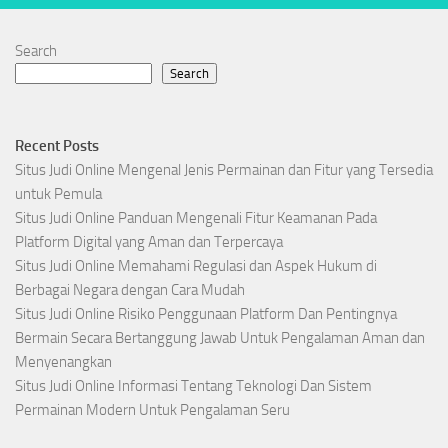
Search
Search
Recent Posts
Situs Judi Online Mengenal Jenis Permainan dan Fitur yang Tersedia
untuk Pemula
Situs Judi Online Panduan Mengenali Fitur Keamanan Pada
Platform Digital yang Aman dan Terpercaya
Situs Judi Online Memahami Regulasi dan Aspek Hukum di
Berbagai Negara dengan Cara Mudah
Situs Judi Online Risiko Penggunaan Platform Dan Pentingnya
Bermain Secara Bertanggung Jawab Untuk Pengalaman Aman dan
Menyenangkan
Situs Judi Online Informasi Tentang Teknologi Dan Sistem
Permainan Modern Untuk Pengalaman Seru