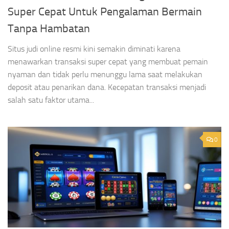
Super Cepat Untuk Pengalaman Bermain
Tanpa Hambatan
Situs judi online resmi kini semakin diminati karena
menawarkan transaksi super cepat yang membuat pemain
nyaman dan tidak perlu menunggu lama saat melakukan
deposit atau penarikan dana. Kecepatan transaksi menjadi
salah satu faktor utama...
0