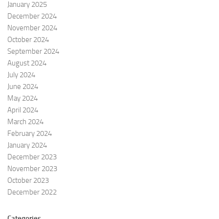
January 2025
December 2024
November 2024
October 2024
September 2024
August 2024
July 2024
June 2024
May 2024
April 2024
March 2024
February 2024
January 2024
December 2023
November 2023
October 2023
December 2022
Categories