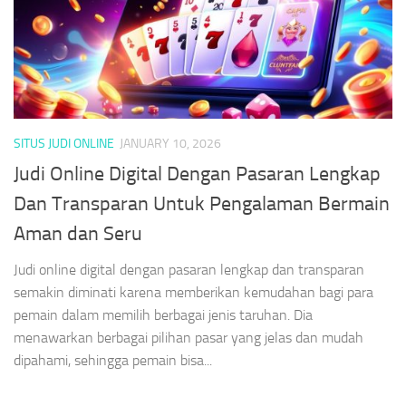
SITUS JUDI ONLINE
JANUARY 10, 2026
Judi Online Digital Dengan Pasaran Lengkap
Dan Transparan Untuk Pengalaman Bermain
Aman dan Seru
Judi online digital dengan pasaran lengkap dan transparan
semakin diminati karena memberikan kemudahan bagi para
pemain dalam memilih berbagai jenis taruhan. Dia
menawarkan berbagai pilihan pasar yang jelas dan mudah
dipahami, sehingga pemain bisa...