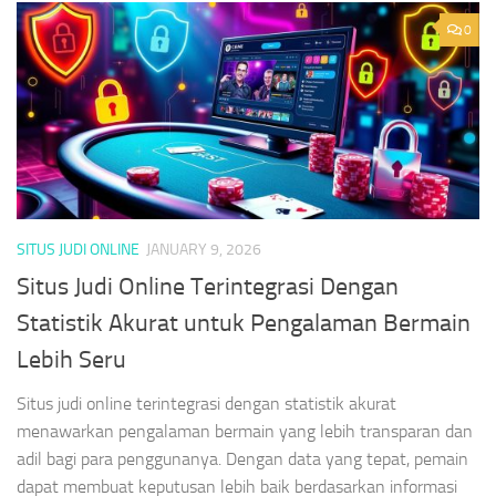
0
SITUS JUDI ONLINE
JANUARY 9, 2026
Situs Judi Online Terintegrasi Dengan
Statistik Akurat untuk Pengalaman Bermain
Lebih Seru
Situs judi online terintegrasi dengan statistik akurat
menawarkan pengalaman bermain yang lebih transparan dan
adil bagi para penggunanya. Dengan data yang tepat, pemain
dapat membuat keputusan lebih baik berdasarkan informasi