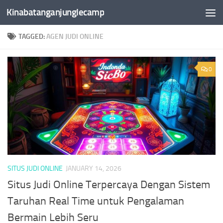
Kinabatanganjunglecamp
Skip to content
TAGGED:
AGEN JUDI ONLINE
0
SITUS JUDI ONLINE
JANUARY 14, 2026
Situs Judi Online Terpercaya Dengan Sistem
Taruhan Real Time untuk Pengalaman
Bermain Lebih Seru