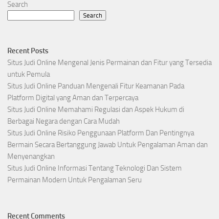
Search
Search
Recent Posts
Situs Judi Online Mengenal Jenis Permainan dan Fitur yang Tersedia
untuk Pemula
Situs Judi Online Panduan Mengenali Fitur Keamanan Pada
Platform Digital yang Aman dan Terpercaya
Situs Judi Online Memahami Regulasi dan Aspek Hukum di
Berbagai Negara dengan Cara Mudah
Situs Judi Online Risiko Penggunaan Platform Dan Pentingnya
Bermain Secara Bertanggung Jawab Untuk Pengalaman Aman dan
Menyenangkan
Situs Judi Online Informasi Tentang Teknologi Dan Sistem
Permainan Modern Untuk Pengalaman Seru
Recent Comments