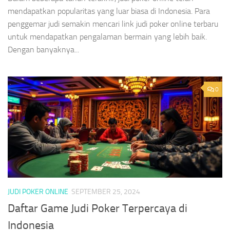
mendapatkan popularitas yang luar biasa di Indonesia. Para
penggemar judi semakin mencari link judi poker online terbaru
untuk mendapatkan pengalaman bermain yang lebih baik.
Dengan banyaknya...
0
JUDI POKER ONLINE
SEPTEMBER 25, 2024
Daftar Game Judi Poker Terpercaya di
Indonesia