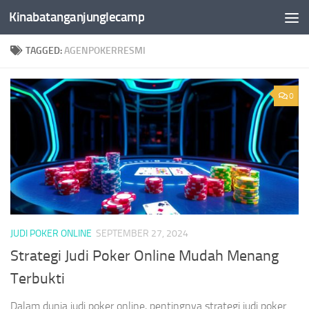
Kinabatanganjunglecamp
Skip to content
TAGGED:
AGENPOKERRESMI
0
JUDI POKER ONLINE
SEPTEMBER 27, 2024
Strategi Judi Poker Online Mudah Menang
Terbukti
Dalam dunia judi poker online, pentingnya strategi judi poker