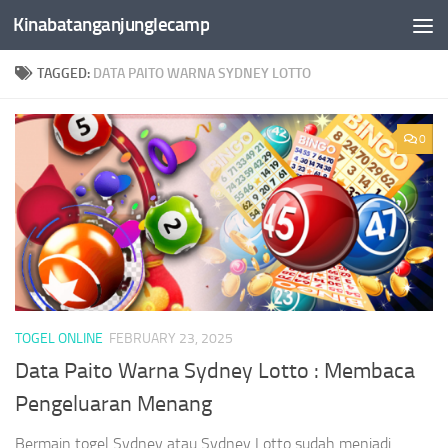
Kinabatanganjunglecamp
Skip to content
TAGGED:
DATA PAITO WARNA SYDNEY LOTTO
0
TOGEL ONLINE
FEBRUARY 23, 2025
Data Paito Warna Sydney Lotto : Membaca
Pengeluaran Menang
Bermain togel Sydney atau Sydney Lotto sudah menjadi