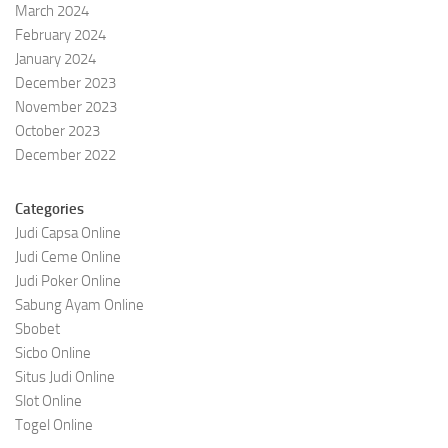
March 2024
February 2024
January 2024
December 2023
November 2023
October 2023
December 2022
Categories
Judi Capsa Online
Judi Ceme Online
Judi Poker Online
Sabung Ayam Online
Sbobet
Sicbo Online
Situs Judi Online
Slot Online
Togel Online