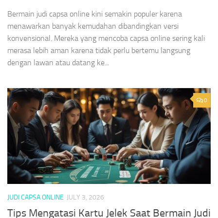
Bermain judi capsa online kini semakin populer karena
menawarkan banyak kemudahan dibandingkan versi
konvensional. Mereka yang mencoba capsa online sering kali
merasa lebih aman karena tidak perlu bertemu langsung
dengan lawan atau datang ke...
0
JUDI CAPSA ONLINE
JULY 3, 2026
Tips Mengatasi Kartu Jelek Saat Bermain Judi