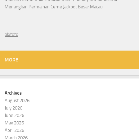
Menangkan Permainan Ceme Jackpot Besar Macau
olxtoto
MORE
Archives
August 2026
July 2026
June 2026
May 2026
April 2026
March 2026