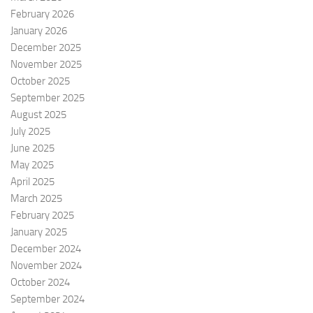
February 2026
January 2026
December 2025
November 2025
October 2025
September 2025
August 2025
July 2025
June 2025
May 2025
April 2025
March 2025
February 2025
January 2025
December 2024
November 2024
October 2024
September 2024