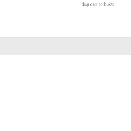
.
diuji dan terbukti...