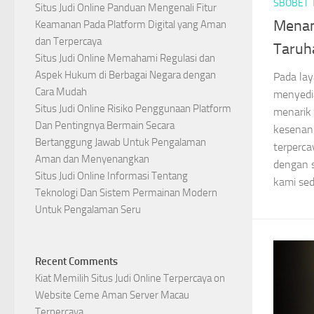
SBOBET
Situs Judi Online Panduan Mengenali Fitur
Menan
Keamanan Pada Platform Digital yang Aman
dan Terpercaya
Taruh
Situs Judi Online Memahami Regulasi dan
Aspek Hukum di Berbagai Negara dengan
Pada lay
Cara Mudah
menyedi
Situs Judi Online Risiko Penggunaan Platform
menarik
Dan Pentingnya Bermain Secara
kesenang
Bertanggung Jawab Untuk Pengalaman
terperc
Aman dan Menyenangkan
dengan s
Situs Judi Online Informasi Tentang
kami sed
Teknologi Dan Sistem Permainan Modern
Untuk Pengalaman Seru
Recent Comments
Kiat Memilih Situs Judi Online Terpercaya
on
Website Ceme Aman Server Macau
Terpercaya