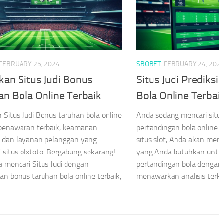
FEBRUARY 25, 2024
SBOBET
FEBRUARY 24, 20
kan Situs Judi Bonus
Situs Judi Prediks
an Bola Online Terbaik
Bola Online Terba
Situs Judi Bonus taruhan bola online
Anda sedang mencari situs
penawaran terbaik, keamanan
pertandingan bola online 
, dan layanan pelanggan yang
situs slot, Anda akan 
f situs olxtoto. Bergabung sekarang!
yang Anda butuhkan untu
a mencari Situs Judi dengan
pertandingan bola denga
n bonus taruhan bola online terbaik,
menawarkan analisis terkin