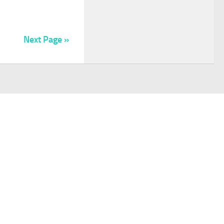
Next Page »