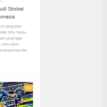
24
Judi Sbobet
donesia
 ini yang akan
ndar toto macau
bet yang legal
a. Kami akan
ne terpercaya dan
.
0