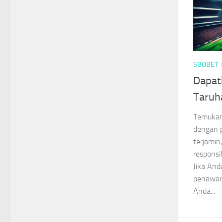
SBOBET
Dapat
Taruh
Temukan 
dengan 
terjamin
responsi
Jika And
penawara
Anda...