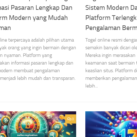
masi Pasaran Lengkap Dan
Sistem Modern Da
orm Modern yang Mudah
Platform Terleng
Aman
Pengalaman Berma
line terpercaya adalah pilihan utama
Togel online resmi deng
yak orang yang ingin bermain dengan
semakin banyak dicari ol
n nyaman. Platform yang
Mereka ingin merasakan
akan informasi pasaran lengkap dan
keamanan saat bermain t
modern membuat pengalaman
keaslian situs. Platform 
menjadi lebih mudah dan transparan.
memberikan pengalaman
lebih...
0