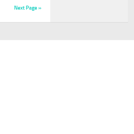
Next Page »