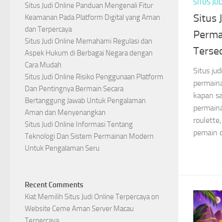
SITUS JU
Situs Judi Online Panduan Mengenali Fitur
Situs 
Keamanan Pada Platform Digital yang Aman
dan Terpercaya
Perma
Situs Judi Online Memahami Regulasi dan
Terse
Aspek Hukum di Berbagai Negara dengan
Cara Mudah
Situs ju
Situs Judi Online Risiko Penggunaan Platform
permain
Dan Pentingnya Bermain Secara
kapan sa
Bertanggung Jawab Untuk Pengalaman
permaina
Aman dan Menyenangkan
roulette
Situs Judi Online Informasi Tentang
pemain d
Teknologi Dan Sistem Permainan Modern
Untuk Pengalaman Seru
Recent Comments
Kiat Memilih Situs Judi Online Terpercaya
on
Website Ceme Aman Server Macau
Terpercaya