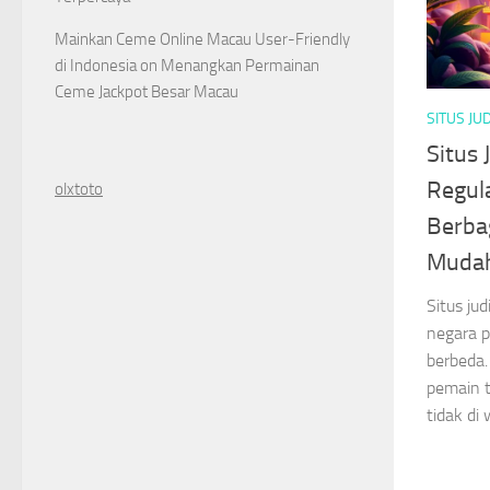
Mainkan Ceme Online Macau User-Friendly
di Indonesia
on
Menangkan Permainan
Ceme Jackpot Besar Macau
SITUS JU
Situs
Regul
olxtoto
Berba
Muda
Situs jud
negara 
berbeda.
pemain t
tidak di 