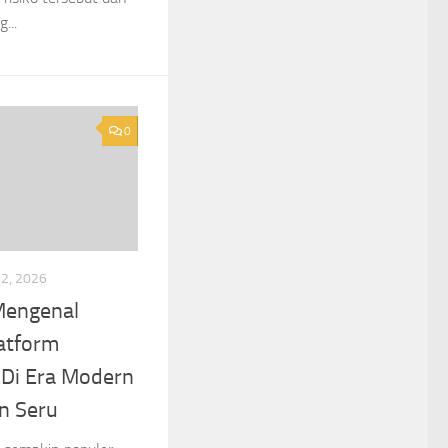
...
0
2, 2026
 Mengenal
atform
 Di Era Modern
n Seru