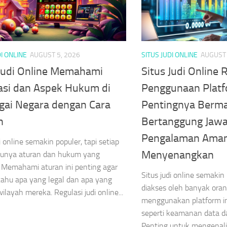
DI ONLINE
AUGUST 5, 2026
SITUS JUDI ONLINE
AUGUST 
 Judi Online Memahami
Situs Judi Online 
asi dan Aspek Hukum di
Penggunaan Plat
gai Negara dengan Cara
Pentingnya Berma
h
Bertanggung Jaw
Pengalaman Aman
i online semakin populer, tapi setiap
Menyenangkan
punya aturan dan hukum yang
 Memahami aturan ini penting agar
Situs judi online semaki
ahu apa yang legal dan apa yang
diakses oleh banyak ora
wilayah mereka. Regulasi judi online...
menggunakan platform ini 
seperti keamanan data da
Penting untuk mengenali 