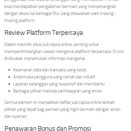
bisa mendapatkan pengalaman bermain yang menyenangkan
dengan akses ke berbagai fitur yang ditawarkan oleh masing-
masing platform.
Review Platform Terpercaya
Dalam memilih situs judi capsa online, penting untuk
mempertimbangkan ulasan mengenai platform terpercaya. Di sini,
Anda akan menemukan informasi mengenai:
Keamanan data dan transaksi yang ketat.
Antarmuka pengguna yang ramah dan intuitif.
Layanan pelanggan yang responsif dan membantu.
Berbagai pilihan metode pembayaran yang aman.
Semua elemen ini menjadikan
daftar judi capsa online terbaik
pilihan yang tepat bagi pemain yang ingin bermain dengan aman
dan nyaman.
Penawaran Bonus dan Promosi