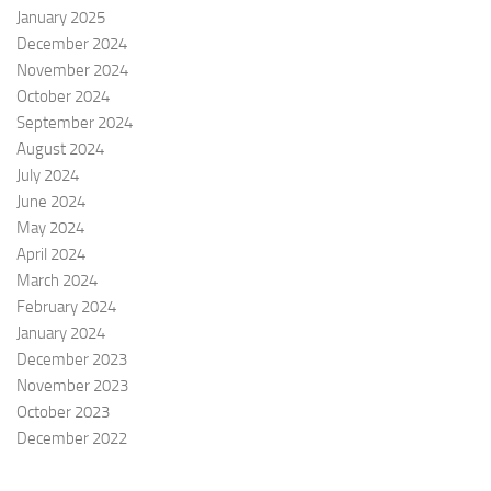
January 2025
December 2024
November 2024
October 2024
September 2024
August 2024
July 2024
June 2024
May 2024
April 2024
March 2024
February 2024
January 2024
December 2023
November 2023
October 2023
December 2022