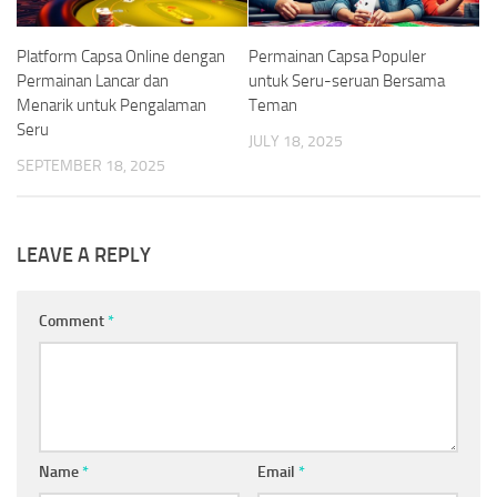
Platform Capsa Online dengan
Permainan Capsa Populer
Permainan Lancar dan
untuk Seru-seruan Bersama
Menarik untuk Pengalaman
Teman
Seru
JULY 18, 2025
SEPTEMBER 18, 2025
LEAVE A REPLY
Comment
*
Name
*
Email
*