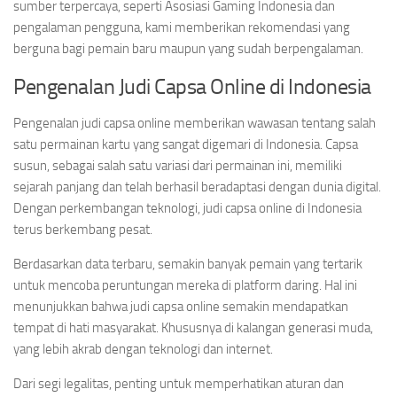
sumber terpercaya, seperti Asosiasi Gaming Indonesia dan
pengalaman pengguna, kami memberikan rekomendasi yang
berguna bagi pemain baru maupun yang sudah berpengalaman.
Pengenalan Judi Capsa Online di Indonesia
Pengenalan judi capsa online
memberikan wawasan tentang salah
satu permainan kartu yang sangat digemari di Indonesia. Capsa
susun, sebagai salah satu variasi dari permainan ini, memiliki
sejarah panjang dan telah berhasil beradaptasi dengan dunia digital.
Dengan perkembangan teknologi,
judi capsa online di Indonesia
terus berkembang pesat.
Berdasarkan data terbaru, semakin banyak pemain yang tertarik
untuk mencoba peruntungan mereka di platform daring. Hal ini
menunjukkan bahwa judi capsa online semakin mendapatkan
tempat di hati masyarakat. Khususnya di kalangan generasi muda,
yang lebih akrab dengan teknologi dan internet.
Dari segi legalitas, penting untuk memperhatikan aturan dan