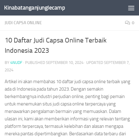
Kinabatanganjunglecamp
Skip to content
JUDI CAPSA ONLINE
0
10 Daftar Judi Capsa Online Terbaik
Indonesia 2023
BY
4NUDF
· PUBLISHED
SEPTEMBER 10, 2024
· UPDATED
SEPTEMBER 7,
2024
Artikel ini akan membahas 10
daftar judi capsa online terbaik
yang
ada di Indonesia pada tahun 2023. Dengan semakin
berkembangnya industri perjudian online, penting bagi pemain
untuk menemukan
situs judi capsa online terpercaya
yang
menawarkan pengalaman bermain yang memuaskan. Dalam
ulasan ini, kami akan memberikan informasi yang relevan tentang
platform terpercaya, termasuk kelebihan dan alasan mengapa
mereka pantas dipertimbangkan. Berdasarkan data terbaru dari