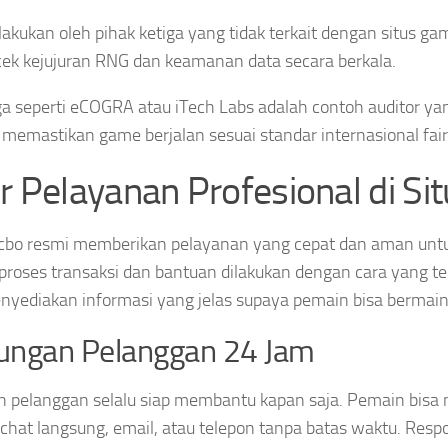
ilakukan oleh pihak ketiga yang tidak terkait dengan situs g
k kejujuran RNG dan keamanan data secara berkala.
 seperti eCOGRA atau iTech Labs adalah contoh auditor yang
memastikan game berjalan sesuai standar internasional fair
ur Pelayanan Profesional di Si
icbo resmi memberikan pelayanan yang cepat dan aman unt
roses transaksi dan bantuan dilakukan dengan cara yang t
nyediakan informasi yang jelas supaya pemain bisa berma
ungan Pelanggan 24 Jam
 pelanggan selalu siap membantu kapan saja. Pemain bis
 chat langsung, email, atau telepon tanpa batas waktu. Resp