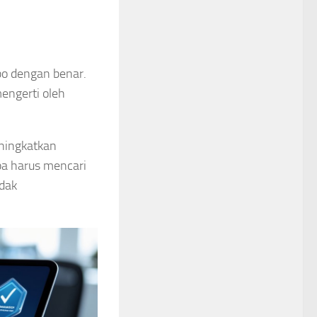
bo dengan benar.
engerti oleh
eningkatkan
pa harus mencari
idak