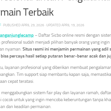
main Terbaik
F
· PUBLISHED
APRIL 29, 2026
· UPDATED
APRIL 19, 2026
tanganjunglecamp
– Daftar Sicbo online resmi dengan sistem
 profesional sudah menjadi pilihan banyak orang yang ingi
an nyaman.
Situs resmi ini menjamin permainan yang adil 
bisa percaya hasil setiap putaran benar-benar acak dan juj
itu, layanan profesional yang diberikan membuat pengalam
angkan. Tim support siap membantu kapan saja, memastika
aan cepat teratasi.
menggabungkan sistem fair play dan layanan ramah, daftar
ni cocok untuk yang ingin mencoba keberuntungan tanpa kha
an dan keadilan permainan.