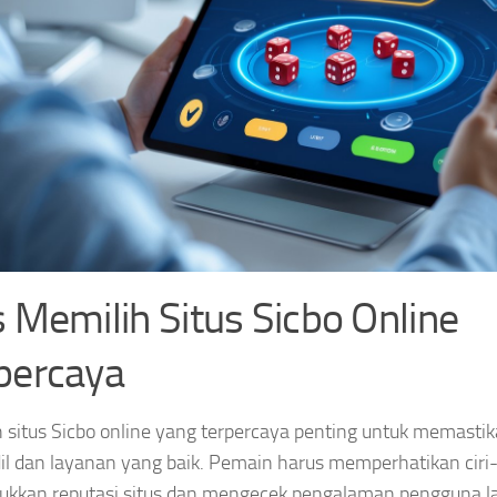
s Memilih Situs Sicbo Online
percaya
 situs Sicbo online yang terpercaya penting untuk memasti
il dan layanan yang baik. Pemain harus memperhatikan ciri-c
kkan reputasi situs dan mengecek pengalaman pengguna l