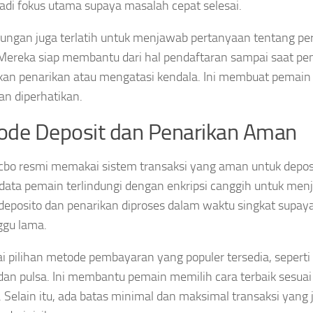
adi fokus utama supaya masalah cepat selesai.
ungan juga terlatih untuk menjawab pertanyaan tentang p
 Mereka siap membantu dari hal pendaftaran sampai saat pe
an penarikan atau mengatasi kendala. Ini membuat pemain
n diperhatikan.
ode Deposit dan Penarikan Aman
icbo resmi memakai sistem transaksi yang aman untuk depos
ata pemain terlindungi dengan enkripsi canggih untuk menj
deposito dan penarikan diproses dalam waktu singkat supay
gu lama.
i pilihan metode pembayaran yang populer tersedia, seperti 
 dan pulsa. Ini membantu pemain memilih cara terbaik sesua
 Selain itu, ada batas minimal dan maksimal transaksi yang 