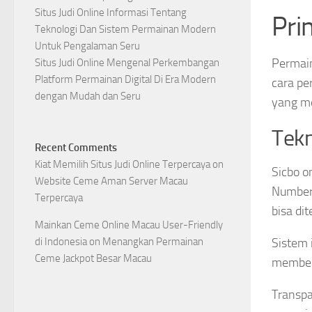
Situs Judi Online Informasi Tentang
Pri
Teknologi Dan Sistem Permainan Modern
Untuk Pengalaman Seru
Permain
Situs Judi Online Mengenal Perkembangan
Platform Permainan Digital Di Era Modern
cara pe
dengan Mudah dan Seru
yang me
Tekn
Recent Comments
Kiat Memilih Situs Judi Online Terpercaya
on
Sicbo o
Website Ceme Aman Server Macau
Number 
Terpercaya
bisa dit
Mainkan Ceme Online Macau User-Friendly
Sistem 
di Indonesia
on
Menangkan Permainan
Ceme Jackpot Besar Macau
memberi
Transpa