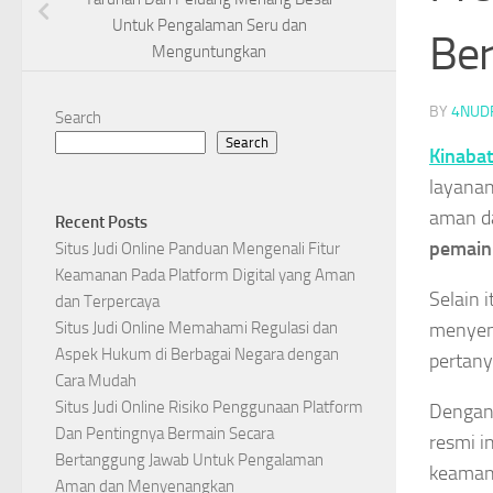
Untuk Pengalaman Seru dan
Ber
Menguntungkan
BY
4NUD
Search
Search
Kinaba
layanan
aman d
Recent Posts
pemain 
Situs Judi Online Panduan Mengenali Fitur
Keamanan Pada Platform Digital yang Aman
Selain 
dan Terpercaya
menyen
Situs Judi Online Memahami Regulasi dan
Aspek Hukum di Berbagai Negara dengan
pertany
Cara Mudah
Situs Judi Online Risiko Penggunaan Platform
Dengan 
Dan Pentingnya Bermain Secara
resmi i
Bertanggung Jawab Untuk Pengalaman
keaman
Aman dan Menyenangkan