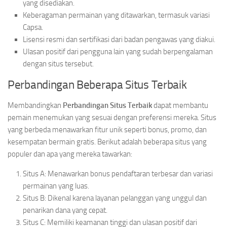
yang disediakan.
Keberagaman permainan yang ditawarkan, termasuk variasi
Capsa.
Lisensi resmi dan sertifikasi dari badan pengawas yang diakui.
Ulasan positif dari pengguna lain yang sudah berpengalaman
dengan situs tersebut.
Perbandingan Beberapa Situs Terbaik
Membandingkan
Perbandingan Situs Terbaik
dapat membantu
pemain menemukan yang sesuai dengan preferensi mereka. Situs
yang berbeda menawarkan fitur unik seperti bonus, promo, dan
kesempatan bermain gratis. Berikut adalah beberapa situs yang
populer dan apa yang mereka tawarkan:
Situs A: Menawarkan bonus pendaftaran terbesar dan variasi
permainan yang luas.
Situs B: Dikenal karena layanan pelanggan yang unggul dan
penarikan dana yang cepat.
Situs C: Memiliki keamanan tinggi dan ulasan positif dari