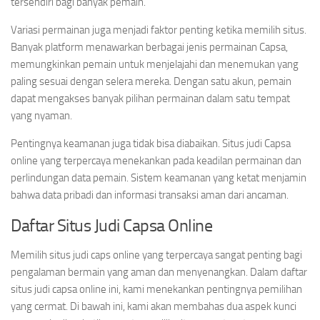
tersendiri bagi banyak pemain.
Variasi permainan juga menjadi faktor penting ketika memilih situs.
Banyak platform menawarkan berbagai jenis permainan Capsa,
memungkinkan pemain untuk menjelajahi dan menemukan yang
paling sesuai dengan selera mereka. Dengan satu akun, pemain
dapat mengakses banyak pilihan permainan dalam satu tempat
yang nyaman.
Pentingnya keamanan juga tidak bisa diabaikan. Situs judi Capsa
online yang terpercaya menekankan pada keadilan permainan dan
perlindungan data pemain. Sistem keamanan yang ketat menjamin
bahwa data pribadi dan informasi transaksi aman dari ancaman.
Daftar Situs Judi Capsa Online
Memilih situs judi caps online yang terpercaya sangat penting bagi
pengalaman bermain yang aman dan menyenangkan. Dalam
daftar
situs judi capsa online
ini, kami menekankan pentingnya pemilihan
yang cermat. Di bawah ini, kami akan membahas dua aspek kunci