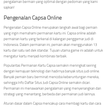
pengalaman bermain yang optimal dengan pedoman yang kami
sajikan!
Pengenalan Capsa Online
Pengenalan Capsa Online
merupakan langkah awal bagi pemain
yang ingin memahami permainan kartu ini. Capsa online adalah
permainan kartu yang terkenal di kalangan penggemar judi di
Indonesia. Dalam permainan ini, pemain akan menggunakan 13
kartu dari satu set dek standar. Tujuan utama game ini adalah untuk
mengatur kartu menjadi kombinasi terbaik.
Popularitas
Permainan Kartu Capsa
semakin meningkat seiring
dengan kemajuan teknologi dan hadirnya banyak situs judi online.
Banyak pemain baru berminat mencoba keberuntungan mereka,
sehingga
Info Daftar Situs Judi Capsa Online
semakin dicari.
Permainan ini menawarkan pengalaman yang menyenangkan dan
strategi yang menantang, berbeda dari permainan judi lainnya.
Aturan dasar dalam Capsa mencakup cara membagi kartu dan cara