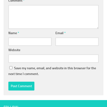
Comment
*
Name
*
Email
*
Website
Save my name, email, and website in this browser for the
next time I comment.