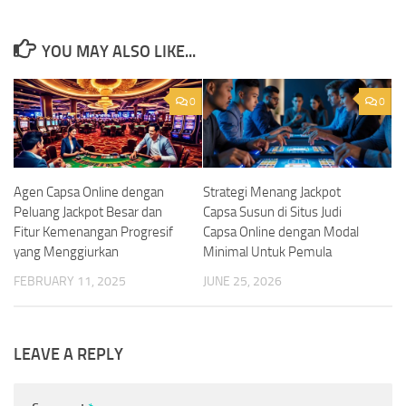
YOU MAY ALSO LIKE...
0
0
Agen Capsa Online dengan
Strategi Menang Jackpot
Peluang Jackpot Besar dan
Capsa Susun di Situs Judi
Fitur Kemenangan Progresif
Capsa Online dengan Modal
yang Menggiurkan
Minimal Untuk Pemula
FEBRUARY 11, 2025
JUNE 25, 2026
LEAVE A REPLY