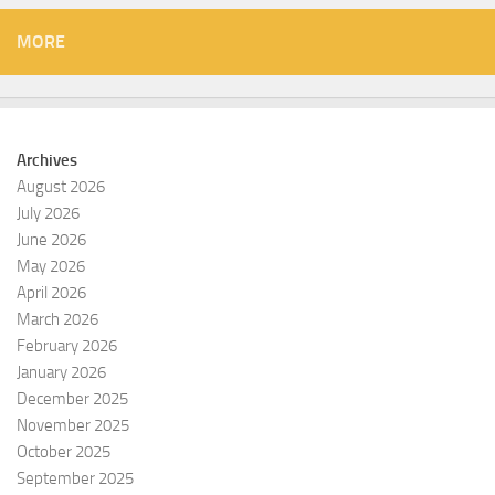
MORE
Archives
August 2026
July 2026
June 2026
May 2026
April 2026
March 2026
February 2026
January 2026
December 2025
November 2025
October 2025
September 2025