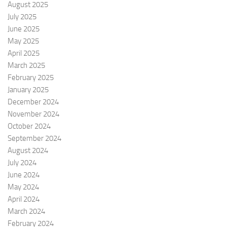
August 2025
July 2025
June 2025
May 2025
April 2025
March 2025
February 2025
January 2025
December 2024
November 2024
October 2024
September 2024
August 2024
July 2024
June 2024
May 2024
April 2024
March 2024
February 2024