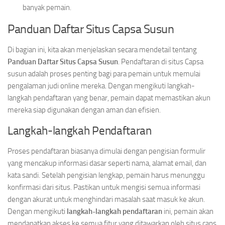
banyak pemain.
Panduan Daftar Situs Capsa Susun
Di bagian ini, kita akan menjelaskan secara mendetail tentang
Panduan Daftar Situs Capsa Susun
. Pendaftaran di situs Capsa
susun adalah proses penting bagi para pemain untuk memulai
pengalaman judi online mereka. Dengan mengikuti
langkah-
langkah pendaftaran
yang benar, pemain dapat memastikan akun
mereka siap digunakan dengan aman dan efisien.
Langkah-langkah Pendaftaran
Proses pendaftaran biasanya dimulai dengan pengisian formulir
yang mencakup informasi dasar seperti nama, alamat email, dan
kata sandi. Setelah pengisian lengkap, pemain harus menunggu
konfirmasi dari situs. Pastikan untuk mengisi semua informasi
dengan akurat untuk menghindari masalah saat masuk ke akun.
Dengan mengikuti
langkah-langkah pendaftaran
ini, pemain akan
mendapatkan akses ke semua fitur yang ditawarkan oleh situs caps