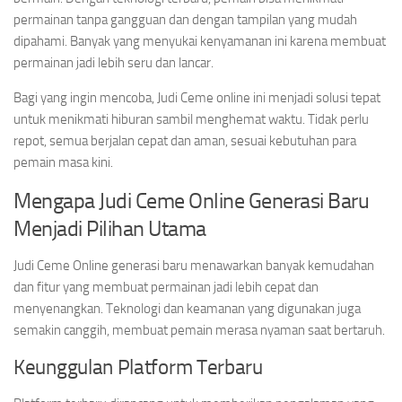
permainan tanpa gangguan dan dengan tampilan yang mudah
dipahami. Banyak yang menyukai kenyamanan ini karena membuat
permainan jadi lebih seru dan lancar.
Bagi yang ingin mencoba, Judi Ceme online ini menjadi solusi tepat
untuk menikmati hiburan sambil menghemat waktu. Tidak perlu
repot, semua berjalan cepat dan aman, sesuai kebutuhan para
pemain masa kini.
Mengapa Judi Ceme Online Generasi Baru
Menjadi Pilihan Utama
Judi Ceme Online generasi baru menawarkan banyak kemudahan
dan fitur yang membuat permainan jadi lebih cepat dan
menyenangkan. Teknologi dan keamanan yang digunakan juga
semakin canggih, membuat pemain merasa nyaman saat bertaruh.
Keunggulan Platform Terbaru