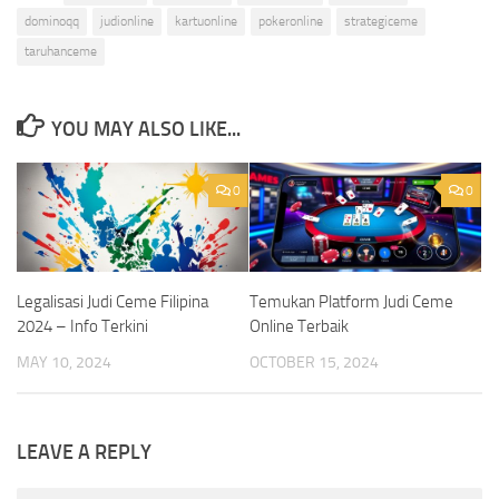
dominoqq
judionline
kartuonline
pokeronline
strategiceme
taruhanceme
YOU MAY ALSO LIKE...
0
0
Legalisasi Judi Ceme Filipina
Temukan Platform Judi Ceme
2024 – Info Terkini
Online Terbaik
MAY 10, 2024
OCTOBER 15, 2024
LEAVE A REPLY