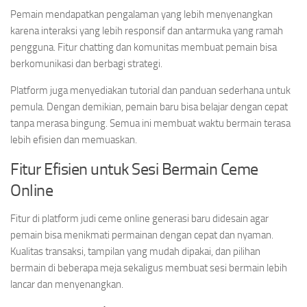
Pemain mendapatkan pengalaman yang lebih menyenangkan
karena interaksi yang lebih responsif dan antarmuka yang ramah
pengguna. Fitur chatting dan komunitas membuat pemain bisa
berkomunikasi dan berbagi strategi.
Platform juga menyediakan tutorial dan panduan sederhana untuk
pemula. Dengan demikian, pemain baru bisa belajar dengan cepat
tanpa merasa bingung. Semua ini membuat waktu bermain terasa
lebih efisien dan memuaskan.
Fitur Efisien untuk Sesi Bermain Ceme
Online
Fitur di platform judi ceme online generasi baru didesain agar
pemain bisa menikmati permainan dengan cepat dan nyaman.
Kualitas transaksi, tampilan yang mudah dipakai, dan pilihan
bermain di beberapa meja sekaligus membuat sesi bermain lebih
lancar dan menyenangkan.