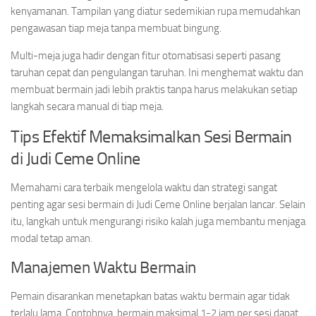
kenyamanan. Tampilan yang diatur sedemikian rupa memudahkan
pengawasan tiap meja tanpa membuat bingung.
Multi-meja juga hadir dengan fitur otomatisasi seperti pasang
taruhan cepat dan pengulangan taruhan. Ini menghemat waktu dan
membuat bermain jadi lebih praktis tanpa harus melakukan setiap
langkah secara manual di tiap meja.
Tips Efektif Memaksimalkan Sesi Bermain
di Judi Ceme Online
Memahami cara terbaik mengelola waktu dan strategi sangat
penting agar sesi bermain di Judi Ceme Online berjalan lancar. Selain
itu, langkah untuk mengurangi risiko kalah juga membantu menjaga
modal tetap aman.
Manajemen Waktu Bermain
Pemain disarankan menetapkan batas waktu bermain agar tidak
terlalu lama. Contohnya, bermain maksimal 1-2 jam per sesi dapat