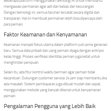
Beberapa platform menggunakan teknologi AI untuk membantu
mengawasi permainan agar adil dan bebas dari kecurangan.
Dengan teknologi ini, semua taruhan tercatat secara digital dan
transparan. Hal ini membuat permainan lebih bisa dipercaya oleh
para pemain.
Faktor Keamanan dan Kenyamanan
Keamanan menjadi fokus utama dalam platform judi ceme generasi
baru. Semua data pribadi dan uang pemain dijaga dengan enkripsi
kelas tinggi. Proses verifikasi identitas pemain juga ketat untuk
menghindari penipuan.
Selain itu, ada fitur kontrol waktu bermain agar pemain tidak
kecanduan. Dukungan customer service 24 jam siap membantu jika
ada masalah. Sistem pembayaran juga dibuat mudah dan cepat,
menggunakan metode yang banyak dikenal untuk kenyamanan
pemain.
Pengalaman Pengguna yang Lebih Baik