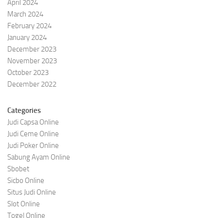
April 2024
March 2024
February 2024
January 2024
December 2023
November 2023
October 2023
December 2022
Categories
Judi Capsa Online
Judi Ceme Online
Judi Poker Online
Sabung Ayam Online
Sbobet
Sicbo Online
Situs Judi Online
Slot Online
Togel Online