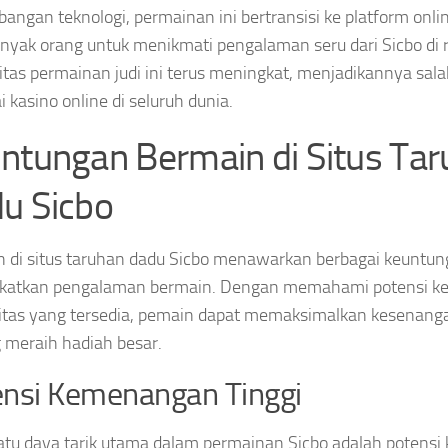
angan teknologi, permainan ini bertransisi ke platform on
anyak orang untuk menikmati pengalaman seru dari Sicbo di
itas permainan judi ini terus meningkat, menjadikannya salah
i kasino online di seluruh dunia.
ntungan Bermain di Situs Ta
u Sicbo
n di
situs taruhan dadu Sicbo
menawarkan berbagai keuntun
katkan pengalaman bermain. Dengan memahami
potensi 
ilitas yang tersedia, pemain dapat memaksimalkan kesenang
 meraih hadiah besar.
nsi Kemenangan Tinggi
atu daya tarik utama dalam permainan Sicbo adalah
potensi