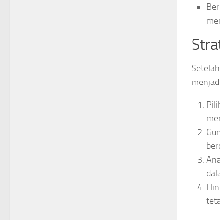
Ber
mem
Stra
Setela
menjadi
Pil
mem
Gun
ber
Ana
dal
Hin
tet