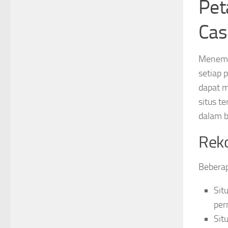
Pet
Cas
Menem
setiap 
dapat 
situs t
dalam b
Reko
Bebera
Sit
per
Sit