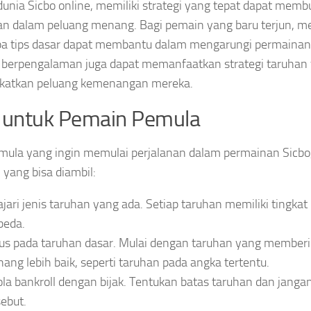
unia Sicbo online, memiliki strategi yang tepat dapat mem
kan dalam peluang menang. Bagi pemain yang baru terjun,
a tips dasar dapat membantu dalam mengarungi permainan ini
berpengalaman juga dapat memanfaatkan strategi taruhan y
katkan peluang kemenangan mereka.
 untuk Pemain Pemula
mula yang ingin memulai perjalanan dalam permainan Sicbo
 yang bisa diambil:
ajari jenis taruhan yang ada. Setiap taruhan memiliki tingkat 
beda.
us pada taruhan dasar. Mulai dengan taruhan yang member
ang lebih baik, seperti taruhan pada angka tertentu.
ola bankroll dengan bijak. Tentukan batas taruhan dan janga
sebut.