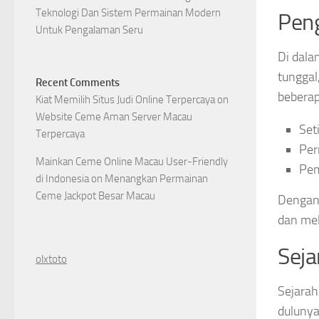
Teknologi Dan Sistem Permainan Modern
Peng
Untuk Pengalaman Seru
Di dal
tunggal
Recent Comments
bebera
Kiat Memilih Situs Judi Online Terpercaya
on
Website Ceme Aman Server Macau
Set
Terpercaya
Per
Mainkan Ceme Online Macau User-Friendly
Pem
di Indonesia
on
Menangkan Permainan
Ceme Jackpot Besar Macau
Denga
dan mel
Seja
olxtoto
Sejarah
dulunya