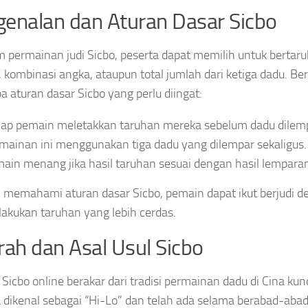
enalan dan Aturan Dasar Sicbo
am
permainan judi Sicbo
, peserta dapat memilih untuk bertar
, kombinasi angka, ataupun total jumlah dari ketiga dadu. Ber
pa
aturan dasar Sicbo
yang perlu diingat:
iap pemain meletakkan taruhan mereka sebelum dadu dilem
mainan ini menggunakan tiga dadu yang dilempar sekaligus.
ain menang jika hasil taruhan sesuai dengan hasil lempara
n memahami
aturan dasar Sicbo
, pemain dapat ikut berjudi d
akukan taruhan yang lebih cerdas.
rah dan Asal Usul Sicbo
 Sicbo online
berakar dari tradisi permainan dadu di Cina kun
 dikenal sebagai “Hi-Lo” dan telah ada selama berabad-abad