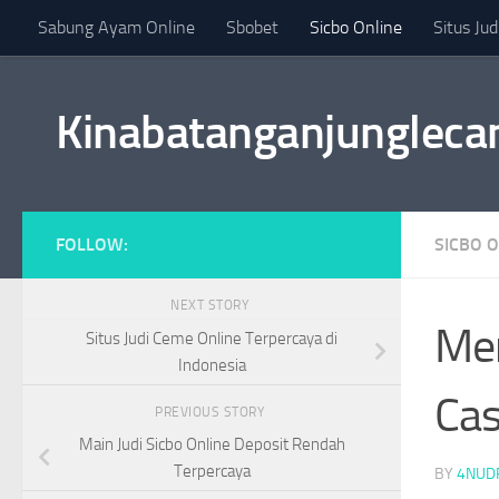
Sabung Ayam Online
Sbobet
Sicbo Online
Situs Jud
Skip to content
Kinabatanganjunglec
FOLLOW:
SICBO 
NEXT STORY
Men
Situs Judi Ceme Online Terpercaya di
Indonesia
Cas
PREVIOUS STORY
Main Judi Sicbo Online Deposit Rendah
Terpercaya
BY
4NUD