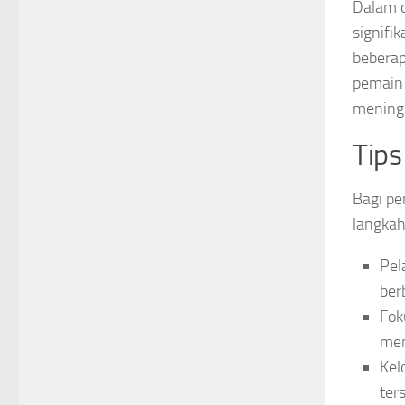
Dalam d
signifi
beberap
pemain 
mening
Tips
Bagi pe
langkah
Pel
ber
Fok
men
Kel
ter