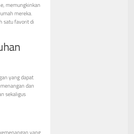
line, memungkinkan
 rumah mereka.
 satu favorit di
ruhan
gan yang dapat
kemenangan
dan
an sekaligus
 kemenangan
yang