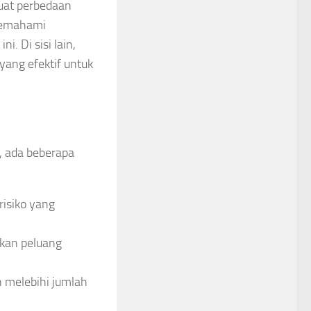
buat perbedaan
 memahami
. Di sisi lain,
ang efektif untuk
, ada beberapa
risiko yang
ikan peluang
n melebihi jumlah