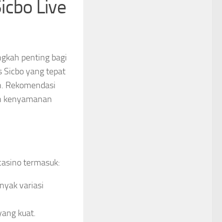
icbo Live
ngkah penting bagi
s Sicbo
yang tepat
n
. Rekomendasi
n kenyamanan
asino termasuk:
nyak variasi
yang kuat.