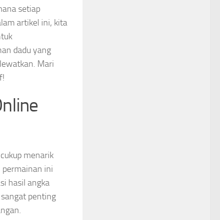
 mana setiap
lam artikel ini, kita
ntuk
nan dadu yang
lewatkan. Mari
f!
nline
 cukup menarik
 permainan ini
i hasil angka
sangat penting
angan.