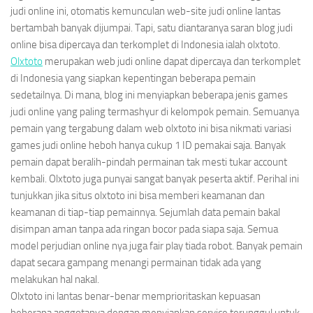
judi online ini, otomatis kemunculan web-site judi online lantas
bertambah banyak dijumpai. Tapi, satu diantaranya saran blog judi
online bisa dipercaya dan terkomplet di Indonesia ialah olxtoto.
Olxtoto
merupakan web judi online dapat dipercaya dan terkomplet
di Indonesia yang siapkan kepentingan beberapa pemain
sedetailnya. Di mana, blog ini menyiapkan beberapa jenis games
judi online yang paling termashyur di kelompok pemain. Semuanya
pemain yang tergabung dalam web olxtoto ini bisa nikmati variasi
games judi online heboh hanya cukup 1 ID pemakai saja. Banyak
pemain dapat beralih-pindah permainan tak mesti tukar account
kembali. Olxtoto juga punyai sangat banyak peserta aktif. Perihal ini
tunjukkan jika situs olxtoto ini bisa memberi keamanan dan
keamanan di tiap-tiap pemainnya. Sejumlah data pemain bakal
disimpan aman tanpa ada ringan bocor pada siapa saja. Semua
model perjudian online nya juga fair play tiada robot. Banyak pemain
dapat secara gampang menangi permainan tidak ada yang
melakukan hal nakal.
Olxtoto ini lantas benar-benar memprioritaskan kepuasan