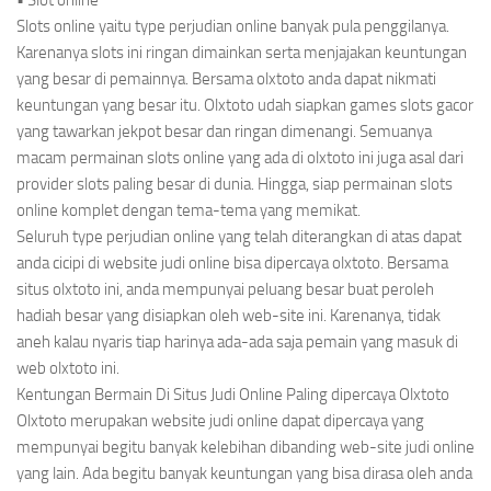
• Slot online
Slots online yaitu type perjudian online banyak pula penggilanya.
Karenanya slots ini ringan dimainkan serta menjajakan keuntungan
yang besar di pemainnya. Bersama olxtoto anda dapat nikmati
keuntungan yang besar itu. Olxtoto udah siapkan games slots gacor
yang tawarkan jekpot besar dan ringan dimenangi. Semuanya
macam permainan slots online yang ada di olxtoto ini juga asal dari
provider slots paling besar di dunia. Hingga, siap permainan slots
online komplet dengan tema-tema yang memikat.
Seluruh type perjudian online yang telah diterangkan di atas dapat
anda cicipi di website judi online bisa dipercaya olxtoto. Bersama
situs olxtoto ini, anda mempunyai peluang besar buat peroleh
hadiah besar yang disiapkan oleh web-site ini. Karenanya, tidak
aneh kalau nyaris tiap harinya ada-ada saja pemain yang masuk di
web olxtoto ini.
Kentungan Bermain Di Situs Judi Online Paling dipercaya Olxtoto
Olxtoto merupakan website judi online dapat dipercaya yang
mempunyai begitu banyak kelebihan dibanding web-site judi online
yang lain. Ada begitu banyak keuntungan yang bisa dirasa oleh anda