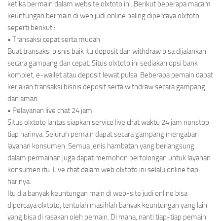
ketika bermain dalam website olxtoto ini. Berikut beberapa macam
keuntungan bermain di web judi online paling dipercaya olxtoto
seperti berikut :
• Transaksi cepat serta mudah
Buat transaksi bisnis baik itu deposit dan withdraw bisa dijalankan
secara gampang dan cepat. Situs olxtoto ini sediakan opsi bank
komplet, e-wallet atau deposit lewat pulsa. Beberapa pemain dapat
kerjakan transaksi bisnis deposit serta withdraw secara gampang
dan aman.
• Pelayanan live chat 24 jam
Situs olxtoto lantas siapkan service live chat waktu 24 jam nonstop
tiap harinya. Seluruh pemain dapat secara gampang mengabari
layanan konsumen. Semua jenis hambatan yang berlangsung
dalam permainan juga dapat memohon pertolongan untuk layanan
konsumen itu. Live chat dalam web olxtoto ini selalu online tiap
harinya.
Itu dia banyak keuntungan main di web-site judi online bisa
dipercaya olxtoto, tentulah masihlah banyak keuntungan yang lain
yang bisa di rasakan oleh pemain. Di mana, nanti tiap-tiap pemain