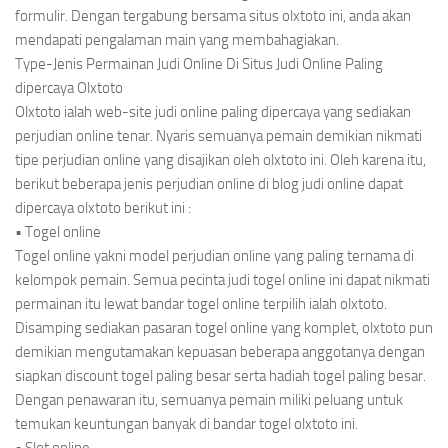
formulir. Dengan tergabung bersama situs olxtoto ini, anda akan
mendapati pengalaman main yang membahagiakan.
Type-Jenis Permainan Judi Online Di Situs Judi Online Paling
dipercaya Olxtoto
Olxtoto ialah web-site judi online paling dipercaya yang sediakan
perjudian online tenar. Nyaris semuanya pemain demikian nikmati
tipe perjudian online yang disajikan oleh olxtoto ini. Oleh karena itu,
berikut beberapa jenis perjudian online di blog judi online dapat
dipercaya olxtoto berikut ini :
• Togel online
Togel online yakni model perjudian online yang paling ternama di
kelompok pemain. Semua pecinta judi togel online ini dapat nikmati
permainan itu lewat bandar togel online terpilih ialah olxtoto.
Disamping sediakan pasaran togel online yang komplet, olxtoto pun
demikian mengutamakan kepuasan beberapa anggotanya dengan
siapkan discount togel paling besar serta hadiah togel paling besar.
Dengan penawaran itu, semuanya pemain miliki peluang untuk
temukan keuntungan banyak di bandar togel olxtoto ini.