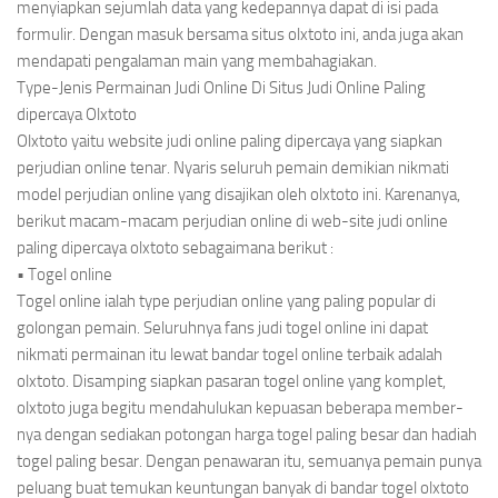
menyiapkan sejumlah data yang kedepannya dapat di isi pada
formulir. Dengan masuk bersama situs olxtoto ini, anda juga akan
mendapati pengalaman main yang membahagiakan.
Type-Jenis Permainan Judi Online Di Situs Judi Online Paling
dipercaya Olxtoto
Olxtoto yaitu website judi online paling dipercaya yang siapkan
perjudian online tenar. Nyaris seluruh pemain demikian nikmati
model perjudian online yang disajikan oleh olxtoto ini. Karenanya,
berikut macam-macam perjudian online di web-site judi online
paling dipercaya olxtoto sebagaimana berikut :
• Togel online
Togel online ialah type perjudian online yang paling popular di
golongan pemain. Seluruhnya fans judi togel online ini dapat
nikmati permainan itu lewat bandar togel online terbaik adalah
olxtoto. Disamping siapkan pasaran togel online yang komplet,
olxtoto juga begitu mendahulukan kepuasan beberapa member-
nya dengan sediakan potongan harga togel paling besar dan hadiah
togel paling besar. Dengan penawaran itu, semuanya pemain punya
peluang buat temukan keuntungan banyak di bandar togel olxtoto