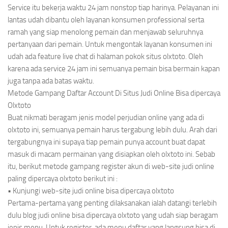
Service itu bekerja waktu 24 jam nonstop tiap harinya. Pelayanan ini
lantas udah dibantu oleh layanan konsumen professional serta
ramah yang siap menolong pemain dan menjawab seluruhnya
pertanyaan dari pemain. Untuk mengontak layanan konsumen ini
udah ada feature live chat di halaman pokok situs olxtoto. Oleh
karena ada service 24 jam ini semuanya pemain bisa bermain kapan
juga tanpa ada batas waktu.
Metode Gampang Daftar Account Di Situs Judi Online Bisa dipercaya
Olxtoto
Buat nikmati beragam jenis model perjudian online yang ada di
olxtoto ini, semuanya pemain harus tergabung lebih dulu. Arah dari
tergabungnya ini supaya tiap pemain punya account buat dapat
masuk di macam permainan yang disiapkan oleh olxtoto ini. Sebab
itu, berikut metode gampang register akun di web-site judi online
paling dipercaya olxtoto berikut ini :
• Kunjungi web-site judi online bisa dipercaya olxtoto
Pertama-pertama yang penting dilaksanakan ialah datangi terlebih
dulu blog judi online bisa dipercaya olxtoto yang udah siap beragam
jenis menu. Untuk register, ada menu daftar yang langsung bisa di