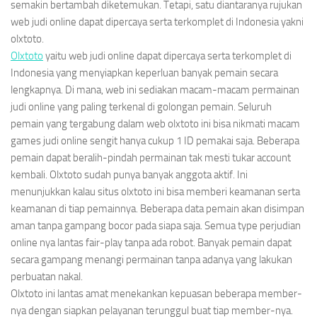
semakin bertambah diketemukan. Tetapi, satu diantaranya rujukan
web judi online dapat dipercaya serta terkomplet di Indonesia yakni
olxtoto.
Olxtoto
yaitu web judi online dapat dipercaya serta terkomplet di
Indonesia yang menyiapkan keperluan banyak pemain secara
lengkapnya. Di mana, web ini sediakan macam-macam permainan
judi online yang paling terkenal di golongan pemain. Seluruh
pemain yang tergabung dalam web olxtoto ini bisa nikmati macam
games judi online sengit hanya cukup 1 ID pemakai saja. Beberapa
pemain dapat beralih-pindah permainan tak mesti tukar account
kembali. Olxtoto sudah punya banyak anggota aktif. Ini
menunjukkan kalau situs olxtoto ini bisa memberi keamanan serta
keamanan di tiap pemainnya. Beberapa data pemain akan disimpan
aman tanpa gampang bocor pada siapa saja. Semua type perjudian
online nya lantas fair-play tanpa ada robot. Banyak pemain dapat
secara gampang menangi permainan tanpa adanya yang lakukan
perbuatan nakal.
Olxtoto ini lantas amat menekankan kepuasan beberapa member-
nya dengan siapkan pelayanan terunggul buat tiap member-nya.