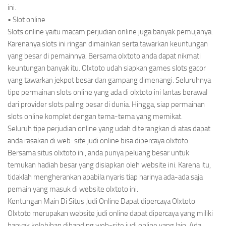
ini.
• Slot online
Slots online yaitu macam perjudian online juga banyak pemujanya.
Karenanya slots ini ringan dimainkan serta tawarkan keuntungan
yang besar di pemainnya. Bersama olxtoto anda dapat nikmati
keuntungan banyak itu. Olxtoto udah siapkan games slots gacor
yang tawarkan jekpot besar dan gampang dimenangi. Seluruhnya
tipe permainan slots online yang ada di olxtoto ini lantas berawal
dari provider slots paling besar di dunia. Hingga, siap permainan
slots online komplet dengan tema-tema yang memikat.
Seluruh tipe perjudian online yang udah diterangkan di atas dapat
anda rasakan di web-site judi online bisa dipercaya olxtoto.
Bersama situs olxtoto ini, anda punya peluang besar untuk
temukan hadiah besar yang disiapkan oleh website ini. Karena itu,
tidaklah mengherankan apabila nyaris tiap harinya ada-ada saja
pemain yang masuk di website olxtoto ini.
Kentungan Main Di Situs Judi Online Dapat dipercaya Olxtoto
Olxtoto merupakan website judi online dapat dipercaya yang miliki
banyak kelebihan dibanding web-site judi online yang lain. Ada