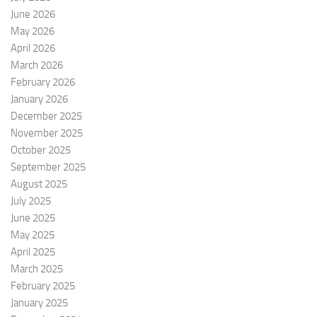
June 2026
May 2026
April 2026
March 2026
February 2026
January 2026
December 2025
November 2025
October 2025
September 2025
August 2025
July 2025
June 2025
May 2025
April 2025
March 2025
February 2025
January 2025