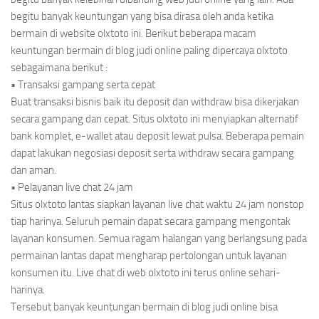
begitu banyak keuntungan yang bisa dirasa oleh anda ketika
bermain di website olxtoto ini. Berikut beberapa macam
keuntungan bermain di blog judi online paling dipercaya olxtoto
sebagaimana berikut :
• Transaksi gampang serta cepat
Buat transaksi bisnis baik itu deposit dan withdraw bisa dikerjakan
secara gampang dan cepat. Situs olxtoto ini menyiapkan alternatif
bank komplet, e-wallet atau deposit lewat pulsa. Beberapa pemain
dapat lakukan negosiasi deposit serta withdraw secara gampang
dan aman.
• Pelayanan live chat 24 jam
Situs olxtoto lantas siapkan layanan live chat waktu 24 jam nonstop
tiap harinya. Seluruh pemain dapat secara gampang mengontak
layanan konsumen. Semua ragam halangan yang berlangsung pada
permainan lantas dapat mengharap pertolongan untuk layanan
konsumen itu. Live chat di web olxtoto ini terus online sehari-
harinya.
Tersebut banyak keuntungan bermain di blog judi online bisa