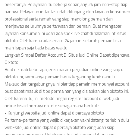
pesertanya. Pelayanan itu bekerja sepanjang 24 jam non-stop tiap
harinya. Pelayanan ini lantas udah ditunjang oleh layanan konsumen
professional serta ramah yang siap menolong pemain dan
menjawab seluruhnya pertanyaan dari pemain. Buat mengabari
layanan konsumen ini udah ada spek live chat di halaman inti situs
olxtoto. Oleh karena ada service 24 jam ini seluruh pemain bisa
main kapan saja tiada batas waktu.
Langkah Simpel Daftar Account Di Situs Judi Online Dapat dipercaya
Olxtoto
Buat nikmati beberapa jenis macam perjudian online yang siap di
olxtoto ini, semuanya pemain harus tergabung lebih dahulu.
Maksud dari tergabungnya ini biar tiap pemain mempunyai account
buat dapat masuk di tipe permainan yang disiapkan oleh olxtoto ini.
Oleh karena itu, ini metode ringan register account di web judi
online bisa dipercaya olxtoto sebagaimana berikut :
• Kunjungi website judi online dapat dipercaya olxtoto
Pertama-pertama yang wajib dikerjakan yakni datangi terlebih dulu
web-site judi online dapat dipercaya olxtoto yang udah siap
beragam jenis menu. Untuk register, ada menu daftar yang