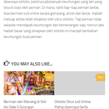
dipercaya olxtoto, pastinya ada banyak keuntungan yang lain yang
bisa di cicipi oleh pemain. Di mana, nanti tiap-tiap pemain lantas
bisa bermain judi online secara gampang, aman dan lancar. Hadiah
meluap lantas telah disajikan oleh situs olxtoto. Tiap pemain tidak
sekedar mendapati keuntungan dari kemenangan saja, namun ada
hadiah besar yang disiapkan oleh olxtoto ini menjadi tambahan
keuntungan buat pemain.
YOU MAY ALSO LIKE...
0
0
Bermain dan Menang di Slot
Olxtoto Situs Judi Online
Koi Gate 5 Gulungan
Paling dipercaya Serta