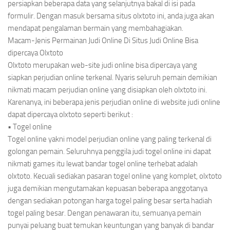
persiapkan beberapa data yang selanjutnya bakal di isi pada
formulir. Dengan masuk bersama situs olxtoto ini, anda juga akan
mendapat pengalaman bermain yang membahagiakan.
Macam-Jenis Permainan Judi Online Di Situs Judi Online Bisa
dipercaya Olxtoto
Olxtoto merupakan web-site judi online bisa dipercaya yang
siapkan perjudian online terkenal. Nyaris seluruh pemain demikian
nikmati macam perjudian online yang disiapkan oleh olxtoto ini.
Karenanya, ini beberapa jenis perjudian online di website judi online
dapat dipercaya olxtoto seperti berikut :
• Togel online
Togel online yakni model perjudian online yang paling terkenal di
golongan pemain. Seluruhnya penggila judi togel online ini dapat
nikmati games itu lewat bandar togel online terhebat adalah
olxtoto. Kecuali sediakan pasaran togel online yang komplet, olxtoto
juga demikian mengutamakan kepuasan beberapa anggotanya
dengan sediakan potongan harga togel paling besar serta hadiah
togel paling besar. Dengan penawaran itu, semuanya pemain
punyai peluang buat temukan keuntungan yang banyak di bandar