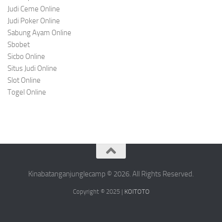
Judi Ceme Online
Judi Poker Online
Sabung Ayam Online
Sbobet
Sicbo Online
Situs Judi Online
Slot Online
Togel Online
Kinabatanganjunglecamp © 2026. All Rights Reserved.
Copyright © 2025 |
KOITOTO