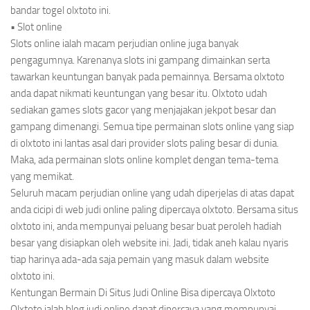
bandar togel olxtoto ini.
• Slot online
Slots online ialah macam perjudian online juga banyak
pengagumnya. Karenanya slots ini gampang dimainkan serta
tawarkan keuntungan banyak pada pemainnya. Bersama olxtoto
anda dapat nikmati keuntungan yang besar itu. Olxtoto udah
sediakan games slots gacor yang menjajakan jekpot besar dan
gampang dimenangi. Semua tipe permainan slots online yang siap
di olxtoto ini lantas asal dari provider slots paling besar di dunia.
Maka, ada permainan slots online komplet dengan tema-tema
yang memikat.
Seluruh macam perjudian online yang udah diperjelas di atas dapat
anda cicipi di web judi online paling dipercaya olxtoto. Bersama situs
olxtoto ini, anda mempunyai peluang besar buat peroleh hadiah
besar yang disiapkan oleh website ini. Jadi, tidak aneh kalau nyaris
tiap harinya ada-ada saja pemain yang masuk dalam website
olxtoto ini.
Kentungan Bermain Di Situs Judi Online Bisa dipercaya Olxtoto
Olxtoto ialah blog judi online dapat dipercaya yang mempunyai