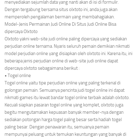
menyediakan sejumlah data yang nanti akan di isi di formulir.
Dengan tergabung bersama situs olxtoto ini, anda juga akan
memperoleh pengalaman bermain yang membahagiakan.
Model-Jenis Permainan Judi Online Di Situs Judi Online Bisa
dipercaya Olxtoto
Olxtoto yakni web-site judi online paling dipercaya yang sediakan
perjudian online ternama. Nyaris seluruh pemain demikian nikmati
model perjudian online yang disiapkan oleh olxtoto ini. Karena itu, ini
beberapa jenis perjudian online di web-site judi online dapat
dipercaya olxtoto sebagaimana berikut :
• Togel online
Togel online yaitu tipe perjudian online yang paling terkenal di
golongan pemain. Semuanya pencinta judi togel online ini dapat
nikmati games itu lewat bandar togel online terbaik adalah olxtoto.
Kecuali siapkan pasaran togel online yang komplet, olxtoto juga
begitu mengutamakan kepuasan banyak member-nya dengan
sediakan potongan harga togel paling besar serta hadiah togel
paling besar. Dengan penawaran itu, semuanya pemain
mempunyai peluang untuk temukan keuntungan yang banyak di