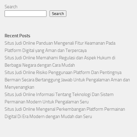
Search
Search
Recent Posts
Situs Judi Online Panduan Mengenali Fitur Keamanan Pada
Platform Digital yang Aman dan Terpercaya
Situs Judi Online Memahami Regulasi dan Aspek Hukum di
Berbagai Negara dengan Cara Mudah
Situs Judi Online Risiko Penggunaan Platform Dan Pentingnya
Bermain Secara Bertanggung Jawab Untuk Pengalaman Aman dan
Menyenangkan
Situs Judi Online Informasi Tentang Teknologi Dan Sistem
Permainan Modern Untuk Pengalaman Seru
Situs Judi Online Mengenal Perkembangan Platform Permainan
Digital Di Era Modern dengan Mudah dan Seru