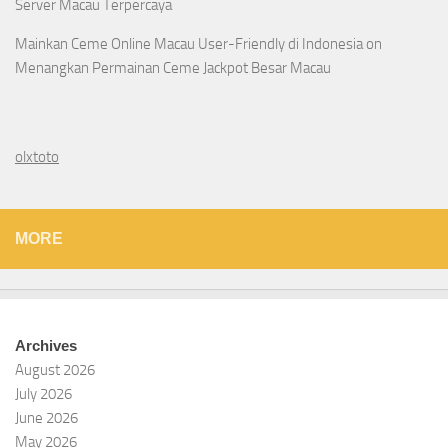
Server Macau Terpercaya
Mainkan Ceme Online Macau User-Friendly di Indonesia
on
Menangkan Permainan Ceme Jackpot Besar Macau
olxtoto
MORE
Archives
August 2026
July 2026
June 2026
May 2026