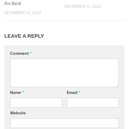
Aro Barat
DECEMBER 14, 2022
DECEMBER 14, 2022
LEAVE A REPLY
Comment
*
Name
*
Email
*
Website