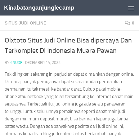
Kinabatanganjunglecamp
Skip to content
SITUS JUDI ONLINE
0
Olxtoto Situs Judi Online Bisa dipercaya Dan
Terkomplet Di Indonesia Muara Pawan
BY
4NUDF
·
DECEMBER 14, 2022
Tak di ingkari sekarang ini perjudian dapat dimainkan dengan online.
Di mana, banyak pemujanya dapat secara mudah permainkan
permainan itu tak mesti ke bandar darat. Cukup pakai mobile-
phone atau netbook yang telah tersambung ke internet dapat main
sepuasnya. Terkecuali itu, judi online juga ada selalu penawaran
terunggul untuk seluruhnya pemainnya seperti dapat main judi
dengan minimum deposit murah, bisa bermain kapan juga tanpa
batas waktu. Dengan ada banyaknya pecinta dari judi online ini,
otomatis kehadiran blog judi online lantas bertambah banyak