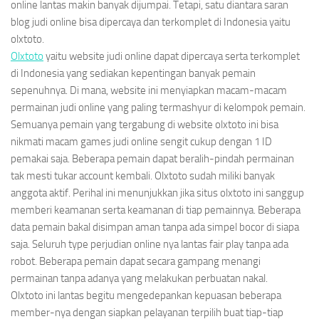
online lantas makin banyak dijumpai. Tetapi, satu diantara saran
blog judi online bisa dipercaya dan terkomplet di Indonesia yaitu
olxtoto.
Olxtoto
yaitu website judi online dapat dipercaya serta terkomplet
di Indonesia yang sediakan kepentingan banyak pemain
sepenuhnya. Di mana, website ini menyiapkan macam-macam
permainan judi online yang paling termashyur di kelompok pemain.
Semuanya pemain yang tergabung di website olxtoto ini bisa
nikmati macam games judi online sengit cukup dengan 1 ID
pemakai saja. Beberapa pemain dapat beralih-pindah permainan
tak mesti tukar account kembali. Olxtoto sudah miliki banyak
anggota aktif. Perihal ini menunjukkan jika situs olxtoto ini sanggup
memberi keamanan serta keamanan di tiap pemainnya. Beberapa
data pemain bakal disimpan aman tanpa ada simpel bocor di siapa
saja. Seluruh type perjudian online nya lantas fair play tanpa ada
robot. Beberapa pemain dapat secara gampang menangi
permainan tanpa adanya yang melakukan perbuatan nakal.
Olxtoto ini lantas begitu mengedepankan kepuasan beberapa
member-nya dengan siapkan pelayanan terpilih buat tiap-tiap