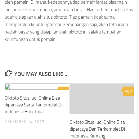
oleh pemain. Di mana, kedepannya tiap pemain lantas bisa main
judi online secara mudah, aman dan lancar. Hadiah berlimpah lantas
udah disiapkan oleh situs olxtoto. Tiap pemain tidak cuma
memperoleh keuntungan dari kemenangan saja, akan tetapi ada
hadiah besar yang disiapkan oleh olxtoto ini selaku tambahan
keuntungan untuk pemain.
YOU MAY ALSO LIKE...
0
0
Olxtoto Situs Judi Online Bisa
dipercaya Serta Terkomplet Di
Indonesia Bulu Taba
DECEMBER 14, 2022
Olxtoto Situs Judi Online Bisa
dipercaya Dan Terkomplet Di
Indonesia Kemang