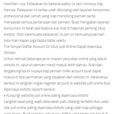
member-nya. Pelayanan itu bekerja waktu 24 jam nonstop tiap
harinya. Pelayanan ini lantas udah ditunjang oleh layanan konsumen
professional dan ramah yang siap menolong pemain serta
menjawab semua pertanyaan dari pemain. Buat mengabari layanan
konsumen ini telah ada feature live chat di halaman penting situs
olxtoto. Oleh karena ada pelayanan 24 jam ini semuanya pemain
bisa main kapan juga tanpa batas waktu.
Trik Simpel Daftar Account Di Situs Judi Online Dapat dipercaya
Olxtoto
Untuk nikmati beberapa jenis macam perjudian online yang ada di
olxtoto ini, seluruh pemain mesti masuk lebih dahulu. Arah dari
tergabungnya ini supaya tiap pemain miliki account buat dapat
masuk di tipe permainan yang disajikan oleh olxtoto ini. Karenanya,
berikut ini langkah ringan register account di website judi online bisa
dipercaya olxtoto seperti berikut :
• Kunjungi website judi online paling dipercaya olxtoto
Langkah awal yang wajib dikerjakan yaitu datangi terlebih dulu web-
site judi online paling dipercaya olxtoto yang udah siap pelbagai
jenis menu. Buat register, ada menu daftar yang langsung dapat di