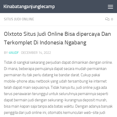
Kinabatanganjunglecamp
Skip to content
SITUS JUDI ONLINE
0
Olxtoto Situs Judi Online Bisa dipercaya Dan
Terkomplet Di Indonesia Ngabang
BY
4NUDF
·
DECEMBER 14, 2022
Tidak di sangkal sekarang perjudian dapat dimainkan dengan online.
Di mana, beberapa pemujanya dapat secara mudah permainkan
permainan itu tak perlu datang ke bandar darat. Cukup pakai
mobile-phone atau netbook yang udah tersambung ke internet
telah dapat main sepuasnya. Tidak hanya itu, judi online juga ada
terus penawaran terunggul untuk seluruhnya pemainnya seperti
dapat bermain judi dengan sekurang-kurangnya deposit murah,
bisa main kapan saja tanpa ada batas waktu. Dengan adanya banyak
penggila dari judi online ini, otomatis kemunculan web-site judi