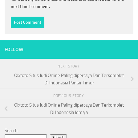
next time I comment.
FOLLOW:
NEXT STORY
Olxtoto Situs Judi Online Paling dipercaya Dan Terkomplet
Di Indonesia Pantar Timur
PREVIOUS STORY
Olxtoto Situs Judi Online Paling dipercaya Dan Terkomplet
Di Indonesia Jemaja
Search
Search