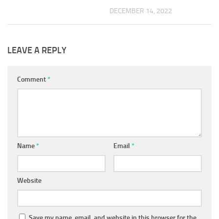
DECEMBER 14, 2022
LEAVE A REPLY
Comment
*
Name
*
Email
*
Website
Save my name, email, and website in this browser for the