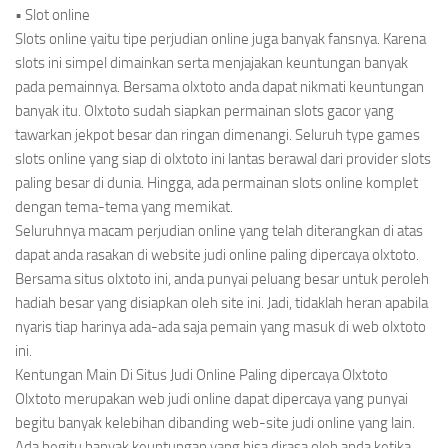
• Slot online
Slots online yaitu tipe perjudian online juga banyak fansnya. Karena
slots ini simpel dimainkan serta menjajakan keuntungan banyak
pada pemainnya. Bersama olxtoto anda dapat nikmati keuntungan
banyak itu. Olxtoto sudah siapkan permainan slots gacor yang
tawarkan jekpot besar dan ringan dimenangi. Seluruh type games
slots online yang siap di olxtoto ini lantas berawal dari provider slots
paling besar di dunia. Hingga, ada permainan slots online komplet
dengan tema-tema yang memikat.
Seluruhnya macam perjudian online yang telah diterangkan di atas
dapat anda rasakan di website judi online paling dipercaya olxtoto.
Bersama situs olxtoto ini, anda punyai peluang besar untuk peroleh
hadiah besar yang disiapkan oleh site ini. Jadi, tidaklah heran apabila
nyaris tiap harinya ada-ada saja pemain yang masuk di web olxtoto
ini.
Kentungan Main Di Situs Judi Online Paling dipercaya Olxtoto
Olxtoto merupakan web judi online dapat dipercaya yang punyai
begitu banyak kelebihan dibanding web-site judi online yang lain.
Ada begitu banyak keuntungan yang bisa dirasa oleh anda ketika