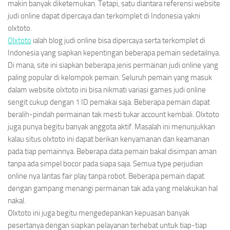
makin banyak diketemukan. Tetapi, satu diantara referensi website
judi online dapat dipercaya dan terkomplet di Indonesia yakni
olxtoto.
Olxtoto
ialah blog judi online bisa dipercaya serta terkomplet di
Indonesia yang siapkan kepentingan beberapa pemain sedetailnya.
Di mana, site ini siapkan beberapa jenis permainan judi online yang
paling popular di kelompok pemain. Seluruh pemain yang masuk
dalam website olxtoto ini bisa nikmati variasi games judi online
sengit cukup dengan 1 ID pemakai saja. Beberapa pemain dapat
beralih-pindah permainan tak mesti tukar account kembali. Olxtoto
juga punya begitu banyak anggota aktif. Masalah ini menunjukkan
kalau situs olxtoto ini dapat berikan kenyamanan dan keamanan
pada tiap pemainnya. Beberapa data pemain bakal disimpan aman
tanpa ada simpel bocor pada siapa saja. Semua type perjudian
online nya lantas fair play tanpa robot. Beberapa pemain dapat
dengan gampang menangi permainan tak ada yang melakukan hal
nakal.
Olxtoto ini juga begitu mengedepankan kepuasan banyak
pesertanya dengan siapkan pelayanan terhebat untuk tiap-tiap