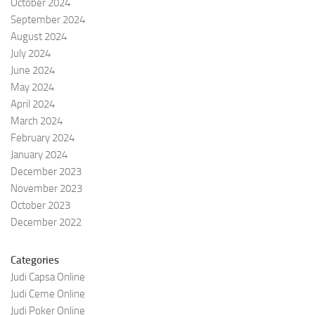
October 2024
September 2024
August 2024
July 2024
June 2024
May 2024
April 2024
March 2024
February 2024
January 2024
December 2023
November 2023
October 2023
December 2022
Categories
Judi Capsa Online
Judi Ceme Online
Judi Poker Online