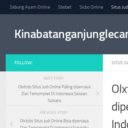
Sabung Ayam Online
Sbobet
Sicbo Online
Situs Jud
Skip to content
Kinabatanganjunglec
FOLLOW:
SITUS J
NEXT STORY
Olx
Olxtoto Situs Judi Online Paling dipercaya
Dan Terkomplet Di Indonesia Sesean
Suloara
dip
PREVIOUS STORY
Ind
Olxtoto Situs Judi Online Bisa dipercaya
Dan Terkomplet Di Indonesia Sukaratu