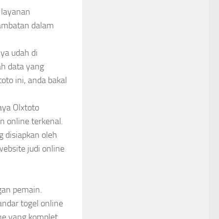
 layanan
hambatan dalam
nya udah di
ah data yang
oto ini, anda bakal
aya Olxtoto
n online terkenal.
g disiapkan oleh
website judi online
ngan pemain.
andar togel online
ne yang komplet,