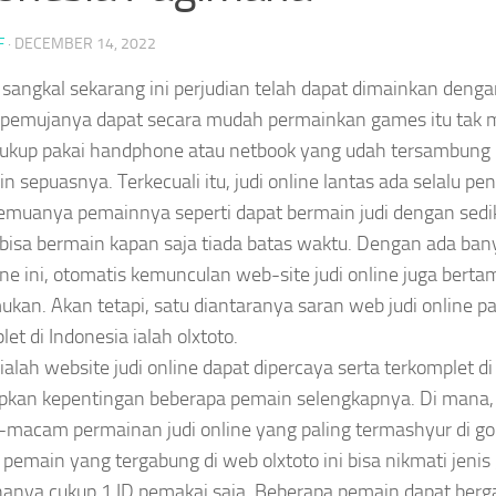
F
·
DECEMBER 14, 2022
i sangkal sekarang ini perjudian telah dapat dimainkan denga
pemujanya dapat secara mudah permainkan games itu tak m
Cukup pakai handphone atau netbook yang udah tersambung 
in sepuasnya. Terkecuali itu, judi online lantas ada selalu p
emuanya pemainnya seperti dapat bermain judi dengan sedik
bisa bermain kapan saja tiada batas waktu. Dengan ada ban
line ini, otomatis kemunculan web-site judi online juga ber
ukan. Akan tetapi, satu diantaranya saran web judi online p
et di Indonesia ialah olxtoto.
ialah website judi online dapat dipercaya serta terkomplet d
kan kepentingan beberapa pemain selengkapnya. Di mana, s
acam permainan judi online yang paling termashyur di go
 pemain yang tergabung di web olxtoto ini bisa nikmati jenis
anya cukup 1 ID pemakai saja. Beberapa pemain dapat berg