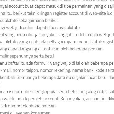
ai account buat dapat masuk di tipe permainan yang disaji
ena itu, berikut teknik ringan register account di web-site judi
ya olxtoto sebagaimana berikut :
ngi web judi online dapat dipercaya olxtoto
al yang perlu dikerjakan yakni singgahi terlebih dulu web judi
ya olxtoto yang udah ada pelbagai ragam menu. Untuk regis
yang dapat langsung di tentukan oleh beberapa pemain.
ormulir sepenuhnya serta betul
nu daftar itu ada formulir yang wajib di isi oleh beberapa pe
-mail, nomor telpon, nomor rekening, nama bank, kode sert
kembali. Semuanya beberapa data itu di yakini buat betul da
t
udah isi formulir selengkapnya serta betul langsung untuk su
a waktu untuk peroleh account. Kebanyakan, account ini diki
s di nomor telephone pmeain.
rmasi di layanan konsumen