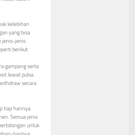
nyak kelebihan
gan yang bisa
 jenis-jenis
erti berikut :
cara gampang serta
sit lewat pulsa.
 withdraw secara
p tiap harinya.
en. Semua jenis
pertolongan untuk
ehari-harinya.