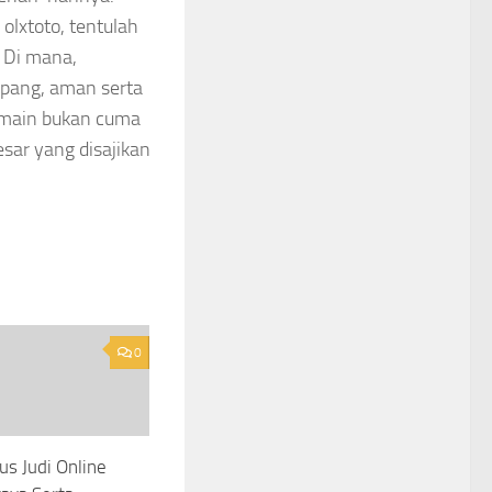
olxtoto, tentulah
 Di mana,
mpang, aman serta
 pemain bukan cuma
sar yang disajikan
0
us Judi Online