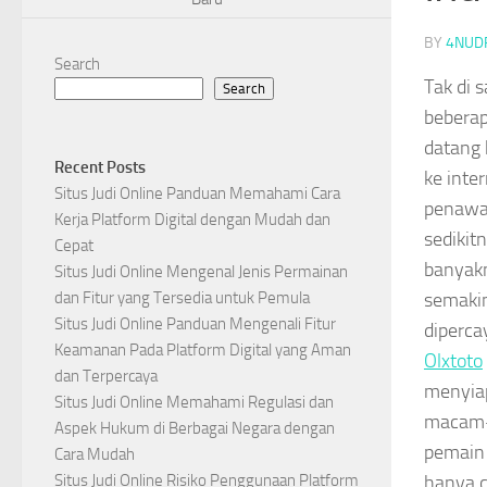
BY
4NUD
Search
Tak di 
Search
beberap
datang 
Recent Posts
ke inter
Situs Judi Online Panduan Memahami Cara
penawar
Kerja Platform Digital dengan Mudah dan
sedikit
Cepat
banyakn
Situs Judi Online Mengenal Jenis Permainan
semakin
dan Fitur yang Tersedia untuk Pemula
Situs Judi Online Panduan Mengenali Fitur
diperca
Keamanan Pada Platform Digital yang Aman
Olxtoto
dan Terpercaya
menyiap
Situs Judi Online Memahami Regulasi dan
macam-m
Aspek Hukum di Berbagai Negara dengan
pemain 
Cara Mudah
hanya c
Situs Judi Online Risiko Penggunaan Platform