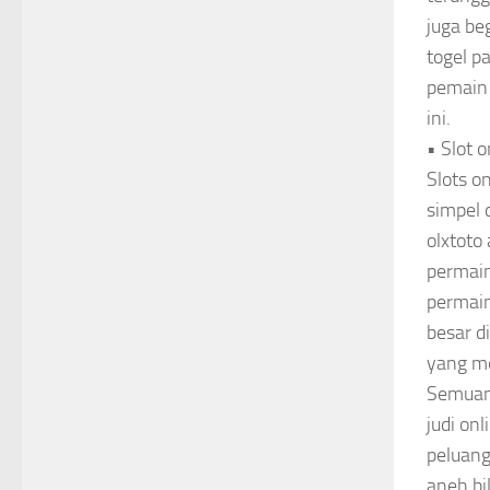
juga be
togel p
pemain 
ini.
• Slot o
Slots o
simpel 
olxtoto
permain
permaina
besar d
yang m
Semuany
judi on
peluang
aneh bi