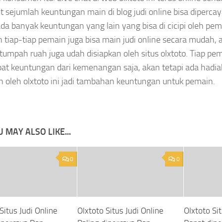
t sejumlah keuntungan main di blog judi online bisa dipercay
da banyak keuntungan yang lain yang bisa di cicipi oleh pem
 tiap-tiap pemain juga bisa main judi online secara mudah, 
tumpah ruah juga udah disiapkan oleh situs olxtoto. Tiap pem
t keuntungan dari kemenangan saja, akan tetapi ada hadia
an oleh olxtoto ini jadi tambahan keuntungan untuk pemain.
 MAY ALSO LIKE...
0
0
Situs Judi Online
Olxtoto Situs Judi Online
Olxtoto Sit