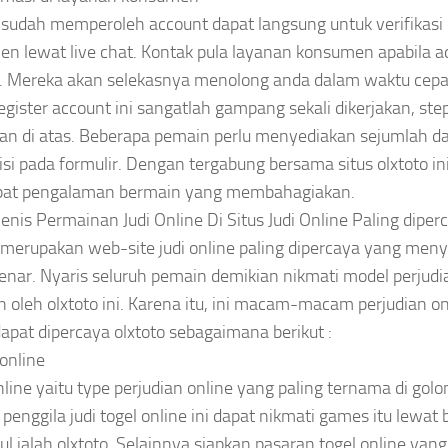
 sudah memperoleh account dapat langsung untuk verifikasi 
n lewat live chat. Kontak pula layanan konsumen apabila 
r. Mereka akan selekasnya menolong anda dalam waktu cepa
egister account ini sangatlah gampang sekali dikerjakan, ste
an di atas. Beberapa pemain perlu menyediakan sejumlah d
 isi pada formulir. Dengan tergabung bersama situs olxtoto in
at pengalaman bermain yang membahagiakan.
enis Permainan Judi Online Di Situs Judi Online Paling diper
 merupakan web-site judi online paling dipercaya yang meny
tenar. Nyaris seluruh pemain demikian nikmati model perjudi
an oleh olxtoto ini. Karena itu, ini macam-macam perjudian onl
dapat dipercaya olxtoto sebagaimana berikut :
 online
nline yaitu type perjudian online yang paling ternama di gol
 penggila judi togel online ini dapat nikmati games itu lewat 
ul ialah olxtoto. Selainnya siapkan pasaran togel online yang