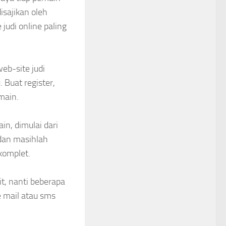
sajikan oleh
 judi online paling
eb-site judi
 Buat register,
main.
in, dimulai dari
dan masihlah
 komplet.
t, nanti beberapa
e mail atau sms