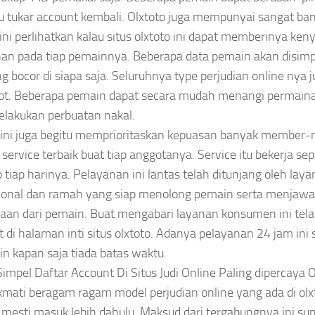
lu tukar account kembali. Olxtoto juga mempunyai sangat ban
 ini perlihatkan kalau situs olxtoto ini dapat memberinya k
n pada tiap pemainnya. Beberapa data pemain akan disim
 bocor di siapa saja. Seluruhnya type perjudian online nya j
ot. Beberapa pemain dapat secara mudah menangi permaina
lakukan perbuatan nakal.
 ini juga begitu memprioritaskan kepuasan banyak member
 service terbaik buat tiap anggotanya. Service itu bekerja s
 tiap harinya. Pelayanan ini lantas telah ditunjang oleh la
sional dan ramah yang siap menolong pemain serta menjaw
aan dari pemain. Buat mengabari layanan konsumen ini telah
at di halaman inti situs olxtoto. Adanya pelayanan 24 jam ini
in kapan saja tiada batas waktu.
Simpel Daftar Account Di Situs Judi Online Paling dipercaya O
kmati beragam ragam model perjudian online yang ada di olxto
mesti masuk lebih dahulu. Maksud dari tergabungnya ini su