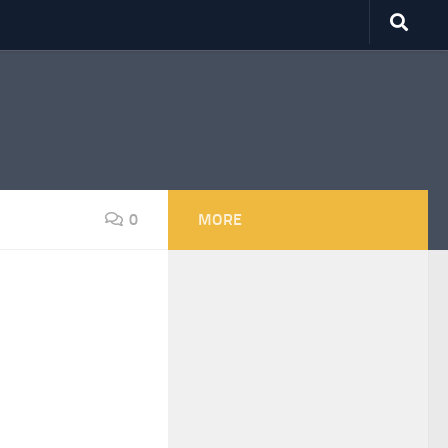
0
MORE