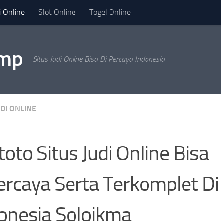
i Online
Slot Online
Togel Online
amp
Situs Judi Online Bisa Di Percaya Indonesia
UDI ONLINE
toto Situs Judi Online Bisa
ercaya Serta Terkomplet Di
onesia Soloikma