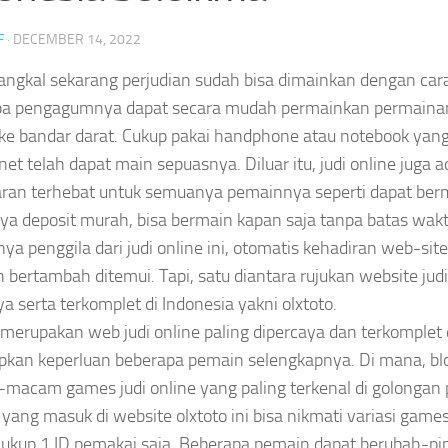
F
·
DECEMBER 14, 2022
sangkal sekarang perjudian sudah bisa dimainkan dengan cara
a pengagumnya dapat secara mudah permainkan permainan 
ke bandar darat. Cukup pakai handphone atau notebook ya
net telah dapat main sepuasnya. Diluar itu, judi online juga a
an terhebat untuk semuanya pemainnya seperti dapat berm
nya deposit murah, bisa bermain kapan saja tanpa batas wak
ya penggila dari judi online ini, otomatis kehadiran web-site 
 bertambah ditemui. Tapi, satu diantara rujukan website judi
ya serta terkomplet di Indonesia yakni olxtoto.
merupakan web judi online paling dipercaya dan terkomplet 
kan keperluan beberapa pemain selengkapnya. Di mana, blo
acam games judi online yang paling terkenal di golongan 
yang masuk di website olxtoto ini bisa nikmati variasi games
ukup 1 ID pemakai saja. Beberapa pemain dapat berubah-p