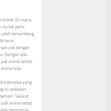
 online. Di mana,
itu tak perlu
ng udah tersambung
da terus
ain judi dengan
tu. Dengan ada
judi online lantas
 online bisa
di Indonesia yang
g ini sediakan
pemain. Seluruh
 judi online hebat
indah permainan