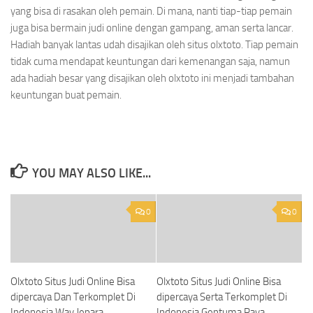
yang bisa di rasakan oleh pemain. Di mana, nanti tiap-tiap pemain
juga bisa bermain judi online dengan gampang, aman serta lancar.
Hadiah banyak lantas udah disajikan oleh situs olxtoto. Tiap pemain
tidak cuma mendapat keuntungan dari kemenangan saja, namun
ada hadiah besar yang disajikan oleh olxtoto ini menjadi tambahan
keuntungan buat pemain.
YOU MAY ALSO LIKE...
0
0
Olxtoto Situs Judi Online Bisa
Olxtoto Situs Judi Online Bisa
dipercaya Dan Terkomplet Di
dipercaya Serta Terkomplet Di
Indonesia Way Jepara
Indonesia Gentuma Raya