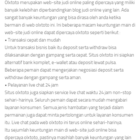
Olxtoto merupakan web-site judi online paling dipercaya yang miliki
banyak kelebihan diperbandingkan blog judi online yang lain. Ada
sangat banyak keuntungan yang bisa dirasa oleh anda ketika
bermain di web olxtoto ini. Ini beberapa macam keuntungan main di
web-site judi online dapat dipercaya olxtoto seperti berikut :
• Transaksi cepat dan mudah
Untuk transaksi bisnis baik itu deposit serta withdraw bisa
dilaksanakan dengan gampang serta cepat. Situs olxtoto ini siapkan
alternatif bank komplet, e-wallet atau deposit lewat pulsa.
Beberapa pemain dapat mengerjakan negosiasi deposit serta
withdraw dengan gampang serta aman.
• Pelayanan live chat 24 jam
Situs olxtoto juga siapkan service live chat waktu 24 jam non-stop
sehari-harinya. Seluruh pemain dapat secara mudah mengabari
layanan konsumen. Semua jenis hambatan yang terjadi dalam
permainan juga dapat minta pertolongan untuk layanan konsumen
itu. Live chat pada web olxtoto ini terus online sehari-harinya.
Itu sejumlah keuntungan main di web-site judi online bisa
dipercaya olxtoto, pastinya masihlah banyak keuntungan yang lain