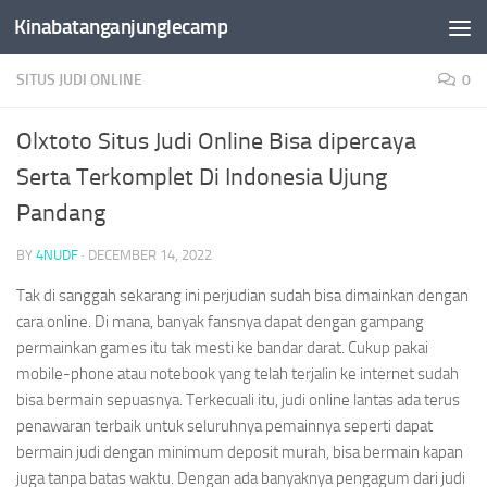
Kinabatanganjunglecamp
Skip to content
SITUS JUDI ONLINE
0
Olxtoto Situs Judi Online Bisa dipercaya
Serta Terkomplet Di Indonesia Ujung
Pandang
BY
4NUDF
·
DECEMBER 14, 2022
Tak di sanggah sekarang ini perjudian sudah bisa dimainkan dengan
cara online. Di mana, banyak fansnya dapat dengan gampang
permainkan games itu tak mesti ke bandar darat. Cukup pakai
mobile-phone atau notebook yang telah terjalin ke internet sudah
bisa bermain sepuasnya. Terkecuali itu, judi online lantas ada terus
penawaran terbaik untuk seluruhnya pemainnya seperti dapat
bermain judi dengan minimum deposit murah, bisa bermain kapan
juga tanpa batas waktu. Dengan ada banyaknya pengagum dari judi