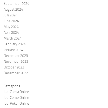
September 2024
August 2024
July 2024
June 2024
May 2024
April 2024
March 2024
February 2024
January 2024
December 2023
November 2023
October 2023
December 2022
Categories
Judi Capsa Online
Judi Ceme Online
Judi Poker Online