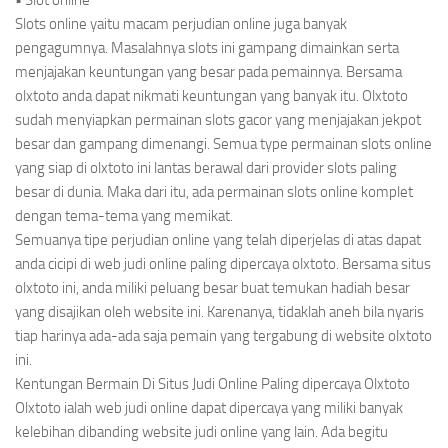
• Slot online
Slots online yaitu macam perjudian online juga banyak
pengagumnya. Masalahnya slots ini gampang dimainkan serta
menjajakan keuntungan yang besar pada pemainnya. Bersama
olxtoto anda dapat nikmati keuntungan yang banyak itu. Olxtoto
sudah menyiapkan permainan slots gacor yang menjajakan jekpot
besar dan gampang dimenangi. Semua type permainan slots online
yang siap di olxtoto ini lantas berawal dari provider slots paling
besar di dunia. Maka dari itu, ada permainan slots online komplet
dengan tema-tema yang memikat.
Semuanya tipe perjudian online yang telah diperjelas di atas dapat
anda cicipi di web judi online paling dipercaya olxtoto. Bersama situs
olxtoto ini, anda miliki peluang besar buat temukan hadiah besar
yang disajikan oleh website ini. Karenanya, tidaklah aneh bila nyaris
tiap harinya ada-ada saja pemain yang tergabung di website olxtoto
ini.
Kentungan Bermain Di Situs Judi Online Paling dipercaya Olxtoto
Olxtoto ialah web judi online dapat dipercaya yang miliki banyak
kelebihan dibanding website judi online yang lain. Ada begitu