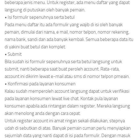
beberapa jenis menu. Untuk register, ada menu daftar yang dapat
langsung di putuskan oleh banyak pemain.
• Isi formulir sepenuhnya serta betul
Pada menu daftar itu ada formulir yang wajib di isi oleh banyak
pemain, dimulai dari nama, e mail, nomor telpon, nomor rekening,
nama bank, sandi dan ada banyak kembali. Semua beberapa data itu
di yakini buat betul dan komplet.
• Submit
Bila sudah isi formulir sepenuhnya serta betul langsung untuk
submit, nanti beberapa saat buat peroleh account. Rata-rata,
account ini dikirim lewat e-mail atau sms di nomor telpon pmeain.
• Konfirmasi pada layanan konsumen
Kalau sudah memperoleh account langsung dapat untuk verifikasi
pada layanan konsumen lewat live chat. Kontak pula layanan
konsumen apabila ada rintangan dalam register. Mereka langsung
akan menolong anda dengan cara cepat.
Untuk register account ini amat ringan sekali dilakukan, stepnya
udah di sebutkan di atas. Banyak pemain cuman perlu menyiapkan
sejumlah data yang nanti dapat di isi pada formulir. Dengan masuk