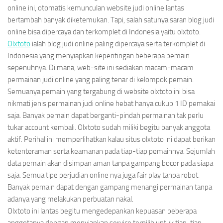
online ini, otomatis kemunculan website judi online lantas
bertambah banyak diketemukan. Tapi, salah satunya saran blog judi
online bisa dipercaya dan terkomplet di Indonesia yaitu olxtoto.
Olxtoto
ialah blog judi online paling dipercaya serta terkomplet di
Indonesia yang menyiapkan kepentingan beberapa pemain
sepenuhnya. Di mana, web-site ini sediakan macam-macam
permainan judi online yang paling tenar di kelompok pemain.
Semuanya pemain yang tergabung di website olxtoto ini bisa
nikmati jenis permainan judi online hebat hanya cukup 1 ID pemakai
saja. Banyak pemain dapat berganti-pindah permainan tak perlu
tukar account kembali. Olxtoto sudah miliki begitu banyak anggota
aktif. Perihal ini memperlihatkan kalau situs olxtoto ini dapat berikan
ketenteraman serta keamanan pada tiap-tiap pemainnya. Sejumlah
data pemain akan disimpan aman tanpa gampang bocor pada siapa
saja. Semua tipe perjudian online nya juga fair play tanpa robot.
Banyak pemain dapat dengan gampang menangi permainan tanpa
adanya yang melakukan perbuatan nakal.
Olxtoto ini lantas begitu mengedepankan kepuasan beberapa