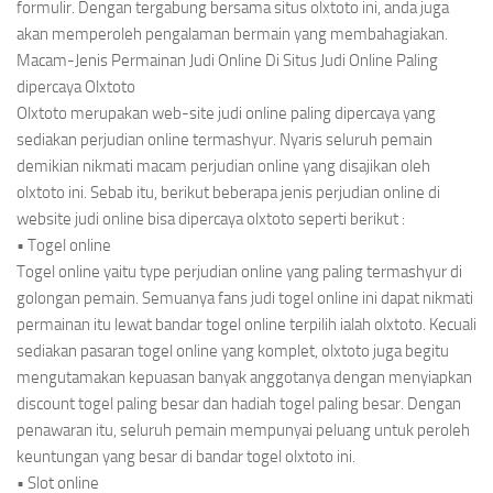
formulir. Dengan tergabung bersama situs olxtoto ini, anda juga
akan memperoleh pengalaman bermain yang membahagiakan.
Macam-Jenis Permainan Judi Online Di Situs Judi Online Paling
dipercaya Olxtoto
Olxtoto merupakan web-site judi online paling dipercaya yang
sediakan perjudian online termashyur. Nyaris seluruh pemain
demikian nikmati macam perjudian online yang disajikan oleh
olxtoto ini. Sebab itu, berikut beberapa jenis perjudian online di
website judi online bisa dipercaya olxtoto seperti berikut :
• Togel online
Togel online yaitu type perjudian online yang paling termashyur di
golongan pemain. Semuanya fans judi togel online ini dapat nikmati
permainan itu lewat bandar togel online terpilih ialah olxtoto. Kecuali
sediakan pasaran togel online yang komplet, olxtoto juga begitu
mengutamakan kepuasan banyak anggotanya dengan menyiapkan
discount togel paling besar dan hadiah togel paling besar. Dengan
penawaran itu, seluruh pemain mempunyai peluang untuk peroleh
keuntungan yang besar di bandar togel olxtoto ini.
• Slot online