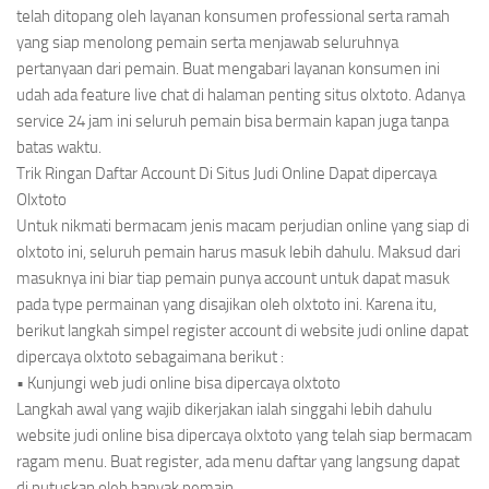
telah ditopang oleh layanan konsumen professional serta ramah
yang siap menolong pemain serta menjawab seluruhnya
pertanyaan dari pemain. Buat mengabari layanan konsumen ini
udah ada feature live chat di halaman penting situs olxtoto. Adanya
service 24 jam ini seluruh pemain bisa bermain kapan juga tanpa
batas waktu.
Trik Ringan Daftar Account Di Situs Judi Online Dapat dipercaya
Olxtoto
Untuk nikmati bermacam jenis macam perjudian online yang siap di
olxtoto ini, seluruh pemain harus masuk lebih dahulu. Maksud dari
masuknya ini biar tiap pemain punya account untuk dapat masuk
pada type permainan yang disajikan oleh olxtoto ini. Karena itu,
berikut langkah simpel register account di website judi online dapat
dipercaya olxtoto sebagaimana berikut :
• Kunjungi web judi online bisa dipercaya olxtoto
Langkah awal yang wajib dikerjakan ialah singgahi lebih dahulu
website judi online bisa dipercaya olxtoto yang telah siap bermacam
ragam menu. Buat register, ada menu daftar yang langsung dapat
di putuskan oleh banyak pemain.