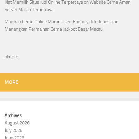
Kiat Memilih Situs Judi Online Terpercaya
on
Website Ceme Aman
Server Macau Terpercaya
Mainkan Ceme Online Macau User-Friendly di Indonesia
on
Menangkan Permainan Ceme Jackpot Besar Macau
olxtoto
MORE
Archives
August 2026
July 2026
June 2026