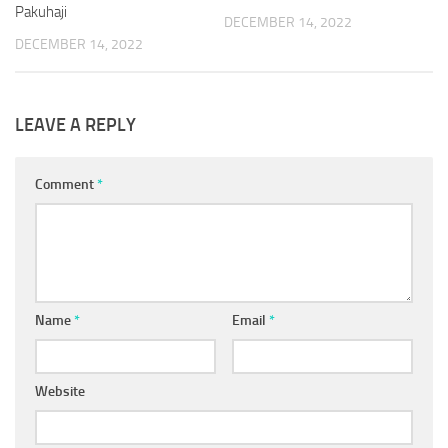
Pakuhaji
DECEMBER 14, 2022
DECEMBER 14, 2022
LEAVE A REPLY
Comment
*
Name
*
Email
*
Website