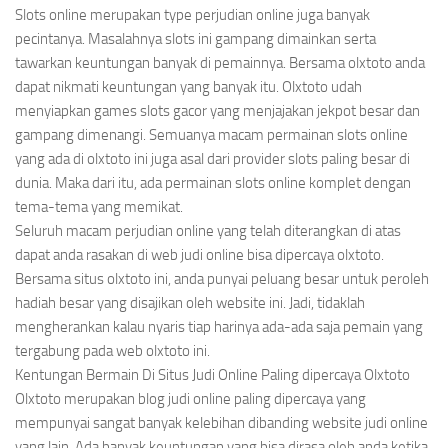
Slots online merupakan type perjudian online juga banyak
pecintanya. Masalahnya slots ini gampang dimainkan serta
tawarkan keuntungan banyak di pemainnya. Bersama olxtoto anda
dapat nikmati keuntungan yang banyak itu. Olxtoto udah
menyiapkan games slots gacor yang menjajakan jekpot besar dan
gampang dimenangi. Semuanya macam permainan slots online
yang ada di olxtoto ini juga asal dari provider slots paling besar di
dunia. Maka dari itu, ada permainan slots online komplet dengan
tema-tema yang memikat.
Seluruh macam perjudian online yang telah diterangkan di atas
dapat anda rasakan di web judi online bisa dipercaya olxtoto.
Bersama situs olxtoto ini, anda punyai peluang besar untuk peroleh
hadiah besar yang disajikan oleh website ini. Jadi, tidaklah
mengherankan kalau nyaris tiap harinya ada-ada saja pemain yang
tergabung pada web olxtoto ini.
Kentungan Bermain Di Situs Judi Online Paling dipercaya Olxtoto
Olxtoto merupakan blog judi online paling dipercaya yang
mempunyai sangat banyak kelebihan dibanding website judi online
yang lain. Ada banyak keuntungan yang bisa dirasa oleh anda ketika