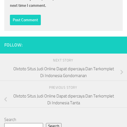
next time I comment.
FOLLOW:
NEXT STORY
Olxtoto Situs Judi Online Dapat dipercaya Dan Terkomplet
Di Indonesia Gondomanan
PREVIOUS STORY
Olxtoto Situs Judi Online Dapat dipercaya Dan Terkomplet
Di Indonesia Tanta
Search
Search