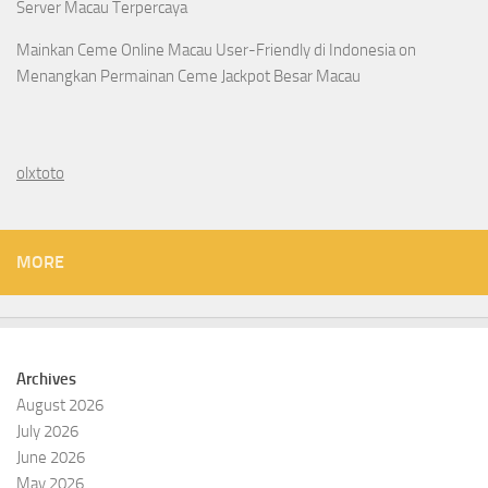
Server Macau Terpercaya
Mainkan Ceme Online Macau User-Friendly di Indonesia
on
Menangkan Permainan Ceme Jackpot Besar Macau
olxtoto
MORE
Archives
August 2026
July 2026
June 2026
May 2026