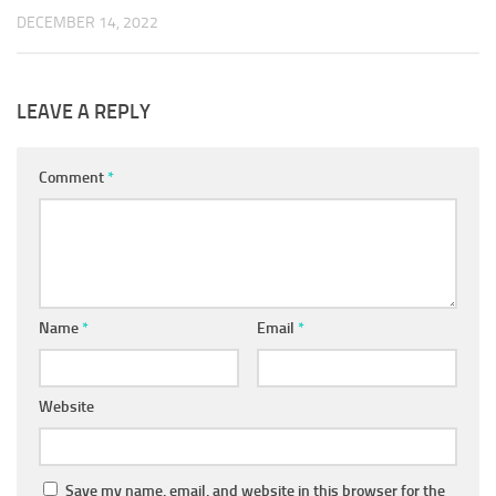
DECEMBER 14, 2022
LEAVE A REPLY
Comment
*
Name
*
Email
*
Website
Save my name, email, and website in this browser for the