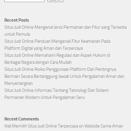
Recent Posts
Situs Judi Online Mengenal Jenis Permainan dan Fitur yang Tersedia
untuk Pemula
Situs Judi Online Panduan Mengenali Fitur Keamanan Pada
Platform Digital yang Aman dan Terpercaya
Situs Judi Online Memahami Regulasi dan Aspek Hukum di
Berbagai Negara dengan Cara Mudah
Situs Judi Online Risiko Penggunaan Platform Dan Pentingnya
Bermain Secara Bertanggung Jawab Untuk Pengalaman Aman dan
Menyenangkan
Situs Judi Online Informasi Tentang Teknologi Dan Sistem
Permainan Modern Untuk Pengalaman Seru
Recent Comments
Kiat Memilih Situs Judi Online Terpercaya
on
Website Ceme Aman