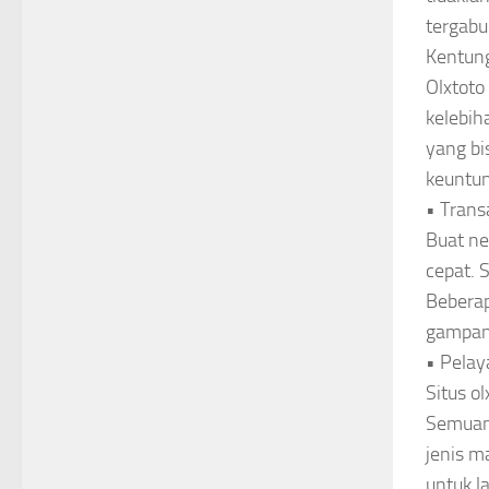
tergabu
Kentung
Olxtoto
kelebih
yang bis
keuntun
• Trans
Buat ne
cepat. S
Beberap
gampan
• Pelay
Situs o
Semuan
jenis m
untuk l