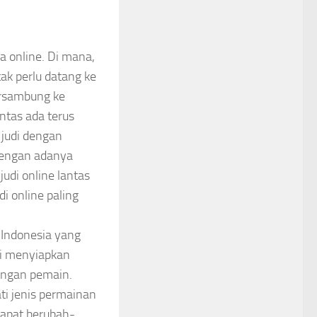
a online. Di mana,
k perlu datang ke
ersambung ke
antas ada terus
 judi dengan
Dengan adanya
udi online lantas
i online paling
i Indonesia yang
ni menyiapkan
longan pemain.
ti jenis permainan
dapat berubah-