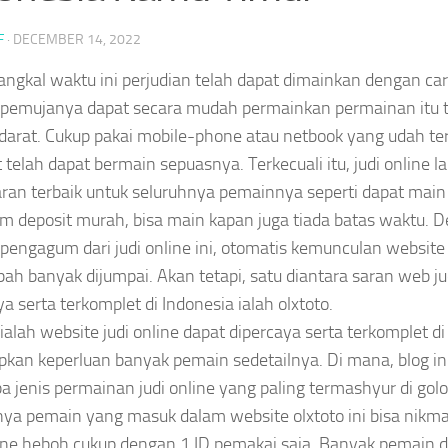
F
·
DECEMBER 14, 2022
sangkal waktu ini perjudian telah dapat dimainkan dengan car
pemujanya dapat secara mudah permainkan permainan itu ta
darat. Cukup pakai mobile-phone atau netbook yang udah t
t telah dapat bermain sepuasnya. Terkecuali itu, judi online l
an terbaik untuk seluruhnya pemainnya seperti dapat main
 deposit murah, bisa main kapan juga tiada batas waktu. 
pengagum dari judi online ini, otomatis kemunculan website j
ah banyak dijumpai. Akan tetapi, satu diantara saran web jud
a serta terkomplet di Indonesia ialah olxtoto.
ialah website judi online dapat dipercaya serta terkomplet d
kan keperluan banyak pemain sedetailnya. Di mana, blog i
a jenis permainan judi online yang paling termashyur di go
a pemain yang masuk dalam website olxtoto ini bisa nikma
line heboh cukup dengan 1 ID pemakai saja. Banyak pemain 