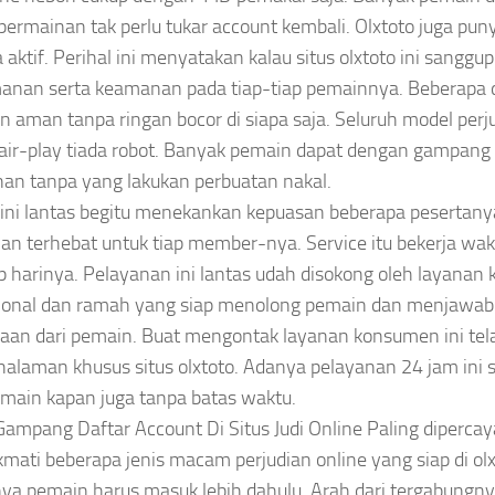
permainan tak perlu tukar account kembali. Olxtoto juga pun
 aktif. Perihal ini menyatakan kalau situs olxtoto ini sangg
nan serta keamanan pada tiap-tiap pemainnya. Beberapa 
n aman tanpa ringan bocor di siapa saja. Seluruh model perj
fair-play tiada robot. Banyak pemain dapat dengan gampan
an tanpa yang lakukan perbuatan nakal.
 ini lantas begitu menekankan kepuasan beberapa pesertan
an terhebat untuk tiap member-nya. Service itu bekerja wa
ap harinya. Pelayanan ini lantas udah disokong oleh layana
sional dan ramah yang siap menolong pemain dan menjawa
aan dari pemain. Buat mengontak layanan konsumen ini tela
 halaman khusus situs olxtoto. Adanya pelayanan 24 jam in
rmain kapan juga tanpa batas waktu.
Gampang Daftar Account Di Situs Judi Online Paling dipercay
kmati beberapa jenis macam perjudian online yang siap di olxt
a pemain harus masuk lebih dahulu. Arah dari tergabungnya 