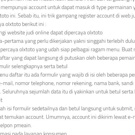
mempunyai account untuk dapat masuk di type permainan y
toto ini. Sebab itu, ini trik gampang register account di web j
a olxtoto berikut ini :
ngi website judi online dapat dipercaya olxtoto
-pertama yang perlu dikerjakan yakni singgahi terlebih dulu
ipercaya olxtoto yang udah siap pelbagai ragam menu. Buat r
ftar yang dapat langsung di putuskan oleh beberapa pemain
rmulir selengkapnya serta betul
nu daftar itu ada formulir yang wajib di isi oleh beberapa pe
-mail, nomor telephone, nomor rekening, nama bank, sandi
. Seluruhnya sejumlah data itu di yakinkan untuk betul serta
t
dah isi formulir sedetailnya dan betul langsung untuk submit
at temukan account. Umumnya, account ini dikirim lewat e-
elpon pmeain.
rmasi pada layanan konsumen