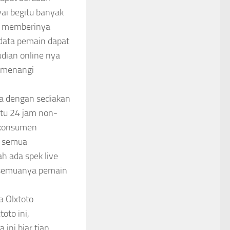
yai begitu banyak
up memberinya
data pemain dapat
udian online nya
g menangi
ya dengan sediakan
ktu 24 jam non-
n konsumen
b semua
h ada spek live
i semuanya pemain
a Olxtoto
oto ini,
ini biar tiap