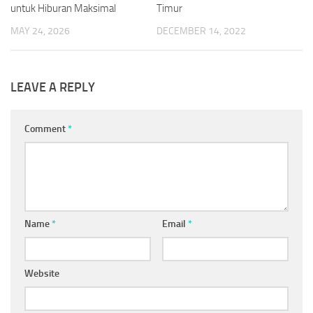
untuk Hiburan Maksimal
Timur
MAY 24, 2026
DECEMBER 14, 2022
LEAVE A REPLY
Comment
*
Name
*
Email
*
Website