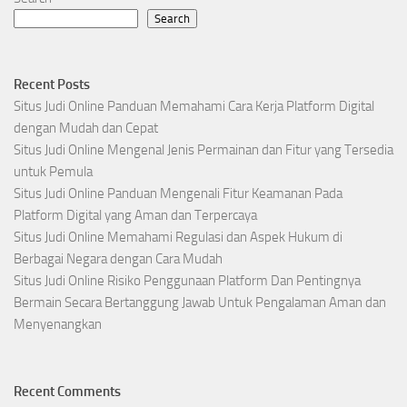
Search
Recent Posts
Situs Judi Online Panduan Memahami Cara Kerja Platform Digital
dengan Mudah dan Cepat
Situs Judi Online Mengenal Jenis Permainan dan Fitur yang Tersedia
untuk Pemula
Situs Judi Online Panduan Mengenali Fitur Keamanan Pada
Platform Digital yang Aman dan Terpercaya
Situs Judi Online Memahami Regulasi dan Aspek Hukum di
Berbagai Negara dengan Cara Mudah
Situs Judi Online Risiko Penggunaan Platform Dan Pentingnya
Bermain Secara Bertanggung Jawab Untuk Pengalaman Aman dan
Menyenangkan
Recent Comments