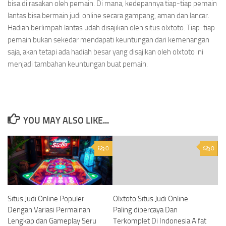
bisa di rasakan oleh pemain. Di mana, kedepannya tiap-tiap pemain
lantas bisa bermain judi online secara gampang, aman dan lancar.
Hadiah berlimpah lantas udah disajikan oleh situs olxtoto. Tiap-tiap
pemain bukan sekedar mendapati keuntungan dari kemenangan
saja, akan tetapi ada hadiah besar yang disajikan oleh olxtoto ini
menjadi tambahan keuntungan buat pemain.
YOU MAY ALSO LIKE...
0
0
Situs Judi Online Populer
Olxtoto Situs Judi Online
Dengan Variasi Permainan
Paling dipercaya Dan
Lengkap dan Gameplay Seru
Terkomplet Di Indonesia Aifat