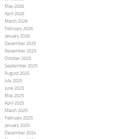
May 2026
April 2026
March 2026
February 2026
January 2026
December 2025
November 2025
October 2025
September 2025
August 2025
July 2025
June 2025
May 2025
April 2025
March 2025
February 2025
January 2025
December 2024