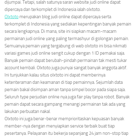
dijumpai. Tetapi, salah satunya saran website judi online dapat
dipercaya dan terkomplet di Indonesia ialah olxtoto.
Olxtoto
merupakan blog judi online dapat dipercaya serta
terkomplet di Indonesia yang sediakan kepentingan banyak pemain
secara lengkapnya. Di mana, site ini siapkan macam-macam
permainan judi online yang paling termashyur di golongan pemain.
Semuanya pemain yang tergabung di web olxtoto ini bisa nikmati
variasi games judi online sengit cukup dengan 1 ID pemakai saja.
Banyak pemain dapat berubah-pindah permainan tak mesti tukar
account kembali. Olxtoto juga punyai sangat banyak anggota aktif.
Ini tunjukkan kalau situs olxtoto ini dapat memberinya
ketenteraman dan keamanan di tiap pemainnya. Sejumlah data
pemain bakal disimpan aman tanpa simpel bocor pada siapa saja.
Seluruh type perjudian online nya juga fair play tanpa robot. Banyak
pemain dapat secara gampang menangi permainan tak ada yang
lakukan perbuatan nakal.
Olxtoto ini juga benar-benar memprioritaskan kepuasan banyak
member-nya dengan menyiapkan service terbaik buat tiap
pesertanya. Pelayanan itu bekerja sepanjang 24 jam non-stop tiap