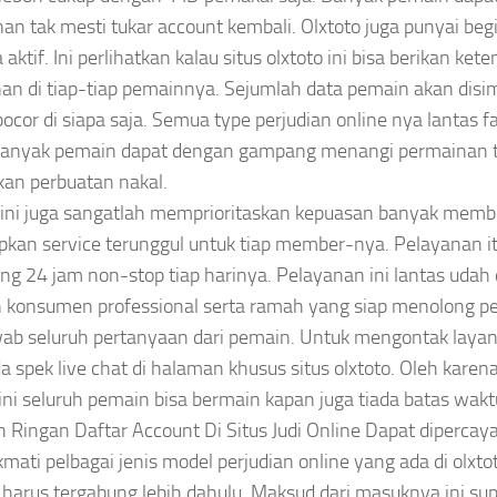
an tak mesti tukar account kembali. Olxtoto juga punyai beg
aktif. Ini perlihatkan kalau situs olxtoto ini bisa berikan ke
n di tiap-tiap pemainnya. Sejumlah data pemain akan dis
bocor di siapa saja. Semua type perjudian online nya lantas fa
Banyak pemain dapat dengan gampang menangi permainan t
an perbuatan nakal.
 ini juga sangatlah memprioritaskan kepuasan banyak mem
kan service terunggul untuk tiap member-nya. Pelayanan it
ng 24 jam non-stop tiap harinya. Pelayanan ini lantas udah 
 konsumen professional serta ramah yang siap menolong p
b seluruh pertanyaan dari pemain. Untuk mengontak laya
a spek live chat di halaman khusus situs olxtoto. Oleh kare
ini seluruh pemain bisa bermain kapan juga tiada batas wakt
 Ringan Daftar Account Di Situs Judi Online Dapat dipercaya
kmati pelbagai jenis model perjudian online yang ada di olxtot
harus tergabung lebih dahulu. Maksud dari masuknya ini su