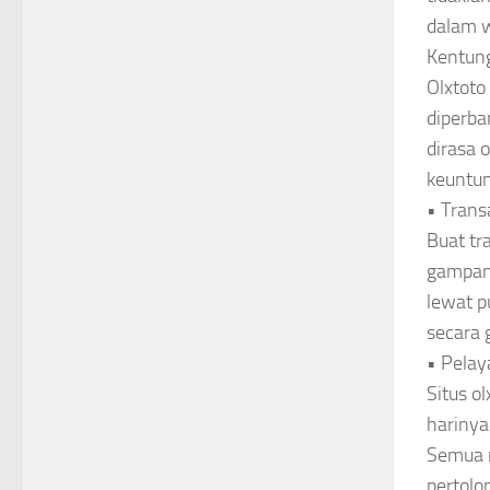
dalam w
Kentung
Olxtoto
diperba
dirasa 
keuntung
• Trans
Buat tr
gampang
lewat p
secara
• Pelay
Situs o
hariny
Semua 
pertolo