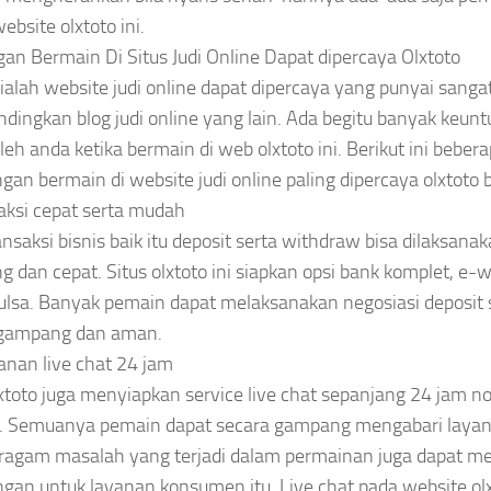
ebsite olxtoto ini.
an Bermain Di Situs Judi Online Dapat dipercaya Olxtoto
 ialah website judi online dapat dipercaya yang punyai sang
ndingkan blog judi online yang lain. Ada begitu banyak keun
oleh anda ketika bermain di web olxtoto ini. Berikut ini beb
an bermain di website judi online paling dipercaya olxtoto be
aksi cepat serta mudah
ansaksi bisnis baik itu deposit serta withdraw bisa dilaksan
 dan cepat. Situs olxtoto ini siapkan opsi bank komplet, e-w
ulsa. Banyak pemain dapat melaksanakan negosiasi deposit
 gampang dan aman.
anan live chat 24 jam
lxtoto juga menyiapkan service live chat sepanjang 24 jam n
a. Semuanya pemain dapat secara gampang mengabari laya
ragam masalah yang terjadi dalam permainan juga dapat 
ngan untuk layanan konsumen itu. Live chat pada website olxt