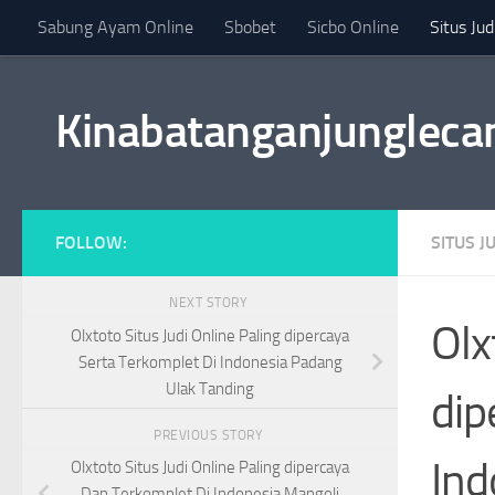
Sabung Ayam Online
Sbobet
Sicbo Online
Situs Jud
Skip to content
Kinabatanganjunglec
FOLLOW:
SITUS J
NEXT STORY
Olx
Olxtoto Situs Judi Online Paling dipercaya
Serta Terkomplet Di Indonesia Padang
Ulak Tanding
dip
PREVIOUS STORY
Ind
Olxtoto Situs Judi Online Paling dipercaya
Dan Terkomplet Di Indonesia Mangoli