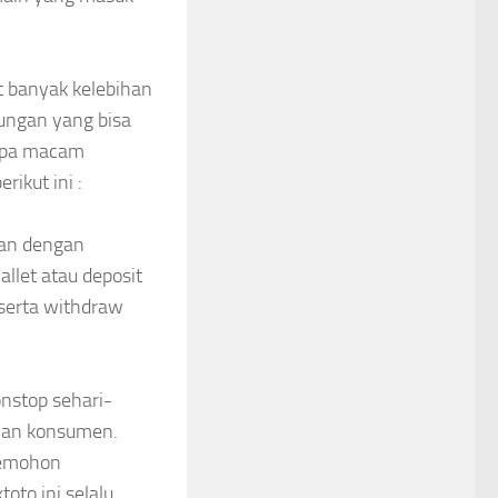
at banyak kelebihan
tungan yang bisa
erapa macam
rikut ini :
akan dengan
allet atau deposit
 serta withdraw
onstop sehari-
nan konsumen.
memohon
oto ini selalu