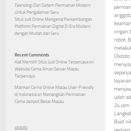
Teknologi Dan Sistem Permainan Modern
permain
Untuk Pengalaman Seru
anggota 
Situs Judi Online Mengenal Perkembangan
keamana
Platform Permainan Digital Di Era Modern
ringan 
dengan Mudah dan Seru
robot. 
melakuk
Recent Comments
Olxtoto
Kiat Memilih Situs Judi Online Terpercaya
on
menyiap
Website Ceme Aman Server Macau
sepanja
Terpercaya
layanan
Mainkan Ceme Online Macau User-Friendly
menjawa
di Indonesia
on
Menangkan Permainan
udah ad
Ceme Jackpot Besar Macau
24 jam 
Langkah
Buat ni
olxtoto
pemain 