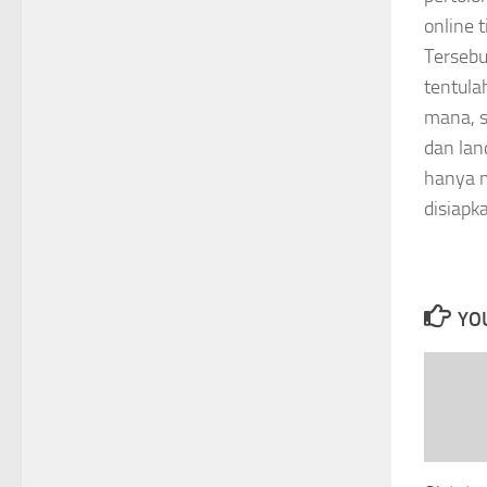
online t
Tersebu
tentula
mana, s
dan lan
hanya m
disiapk
YOU