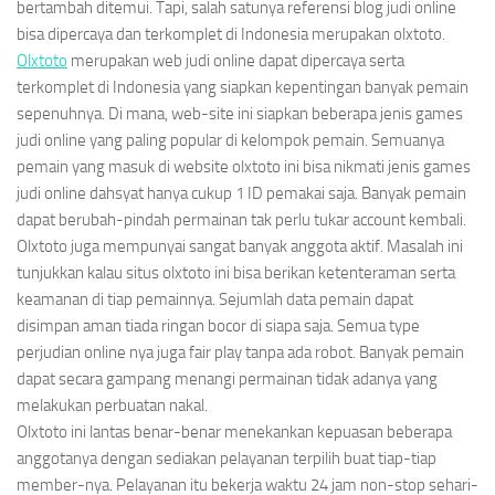
bertambah ditemui. Tapi, salah satunya referensi blog judi online
bisa dipercaya dan terkomplet di Indonesia merupakan olxtoto.
Olxtoto
merupakan web judi online dapat dipercaya serta
terkomplet di Indonesia yang siapkan kepentingan banyak pemain
sepenuhnya. Di mana, web-site ini siapkan beberapa jenis games
judi online yang paling popular di kelompok pemain. Semuanya
pemain yang masuk di website olxtoto ini bisa nikmati jenis games
judi online dahsyat hanya cukup 1 ID pemakai saja. Banyak pemain
dapat berubah-pindah permainan tak perlu tukar account kembali.
Olxtoto juga mempunyai sangat banyak anggota aktif. Masalah ini
tunjukkan kalau situs olxtoto ini bisa berikan ketenteraman serta
keamanan di tiap pemainnya. Sejumlah data pemain dapat
disimpan aman tiada ringan bocor di siapa saja. Semua type
perjudian online nya juga fair play tanpa ada robot. Banyak pemain
dapat secara gampang menangi permainan tidak adanya yang
melakukan perbuatan nakal.
Olxtoto ini lantas benar-benar menekankan kepuasan beberapa
anggotanya dengan sediakan pelayanan terpilih buat tiap-tiap
member-nya. Pelayanan itu bekerja waktu 24 jam non-stop sehari-