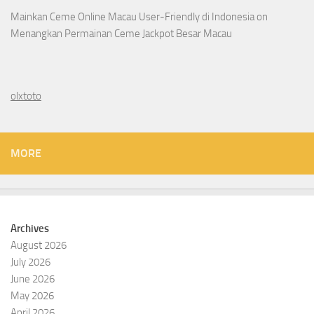
Mainkan Ceme Online Macau User-Friendly di Indonesia
on
Menangkan Permainan Ceme Jackpot Besar Macau
olxtoto
MORE
Archives
August 2026
July 2026
June 2026
May 2026
April 2026