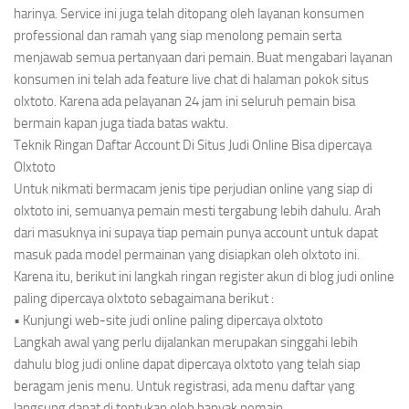
harinya. Service ini juga telah ditopang oleh layanan konsumen
professional dan ramah yang siap menolong pemain serta
menjawab semua pertanyaan dari pemain. Buat mengabari layanan
konsumen ini telah ada feature live chat di halaman pokok situs
olxtoto. Karena ada pelayanan 24 jam ini seluruh pemain bisa
bermain kapan juga tiada batas waktu.
Teknik Ringan Daftar Account Di Situs Judi Online Bisa dipercaya
Olxtoto
Untuk nikmati bermacam jenis tipe perjudian online yang siap di
olxtoto ini, semuanya pemain mesti tergabung lebih dahulu. Arah
dari masuknya ini supaya tiap pemain punya account untuk dapat
masuk pada model permainan yang disiapkan oleh olxtoto ini.
Karena itu, berikut ini langkah ringan register akun di blog judi online
paling dipercaya olxtoto sebagaimana berikut :
• Kunjungi web-site judi online paling dipercaya olxtoto
Langkah awal yang perlu dijalankan merupakan singgahi lebih
dahulu blog judi online dapat dipercaya olxtoto yang telah siap
beragam jenis menu. Untuk registrasi, ada menu daftar yang
langsung dapat di tentukan oleh banyak pemain.