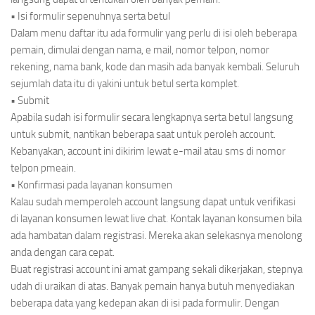
• Isi formulir sepenuhnya serta betul
Dalam menu daftar itu ada formulir yang perlu di isi oleh beberapa
pemain, dimulai dengan nama, e mail, nomor telpon, nomor
rekening, nama bank, kode dan masih ada banyak kembali. Seluruh
sejumlah data itu di yakini untuk betul serta komplet.
• Submit
Apabila sudah isi formulir secara lengkapnya serta betul langsung
untuk submit, nantikan beberapa saat untuk peroleh account.
Kebanyakan, account ini dikirim lewat e-mail atau sms di nomor
telpon pmeain.
• Konfirmasi pada layanan konsumen
Kalau sudah memperoleh account langsung dapat untuk verifikasi
di layanan konsumen lewat live chat. Kontak layanan konsumen bila
ada hambatan dalam registrasi. Mereka akan selekasnya menolong
anda dengan cara cepat.
Buat registrasi account ini amat gampang sekali dikerjakan, stepnya
udah di uraikan di atas. Banyak pemain hanya butuh menyediakan
beberapa data yang kedepan akan di isi pada formulir. Dengan