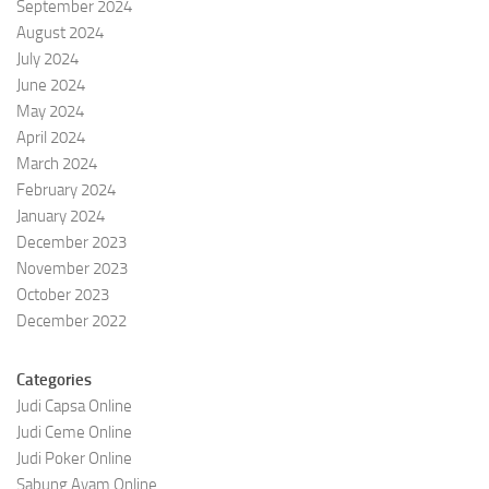
September 2024
August 2024
July 2024
June 2024
May 2024
April 2024
March 2024
February 2024
January 2024
December 2023
November 2023
October 2023
December 2022
Categories
Judi Capsa Online
Judi Ceme Online
Judi Poker Online
Sabung Ayam Online