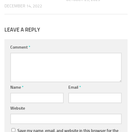
DECEMBER 14, 2022
LEAVE A REPLY
Comment
*
Name
*
Email
*
Website
Save my name, email, and website in this browser for the