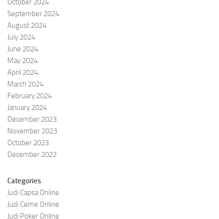
October 2024
September 2024
August 2024
July 2024
June 2024
May 2024
April 2024
March 2024
February 2024
January 2024
December 2023
November 2023
October 2023
December 2022
Categories
Judi Capsa Online
Judi Ceme Online
Judi Poker Online