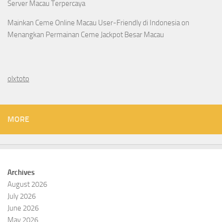
Server Macau Terpercaya
Mainkan Ceme Online Macau User-Friendly di Indonesia
on
Menangkan Permainan Ceme Jackpot Besar Macau
olxtoto
MORE
Archives
August 2026
July 2026
June 2026
May 2026