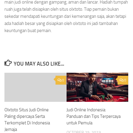
main judi online dengan gampang, aman dan lancar. Hadiah tumpah
ruah juga telah disiapkan oleh situs olxtoto. Tiap pemain bukan
sekedar mendapati keuntungan dari kemenangan saja, akan tetapi
ada hadiah besar yang disiapkan oleh olxtoto ini jadi tambahan
keuntungan buat pemain.
YOU MAY ALSO LIKE...
0
0
Olxtoto Situs Judi Online
Judi Online Indonesia:
Paling dipercaya Serta
Panduan dan Tips Terpercaya
Terkomplet Di Indonesia
untuk Pemula
Jemaja
OCTOBER 25, 2023