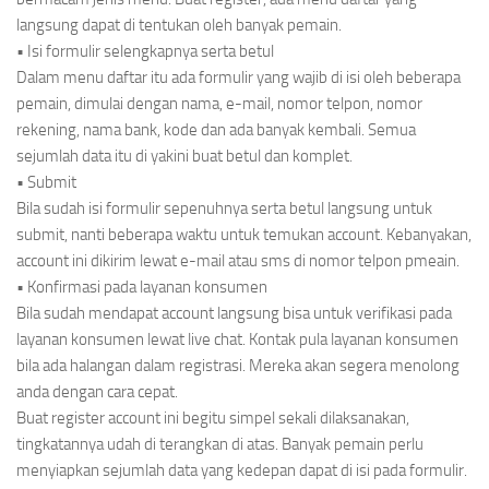
langsung dapat di tentukan oleh banyak pemain.
• Isi formulir selengkapnya serta betul
Dalam menu daftar itu ada formulir yang wajib di isi oleh beberapa
pemain, dimulai dengan nama, e-mail, nomor telpon, nomor
rekening, nama bank, kode dan ada banyak kembali. Semua
sejumlah data itu di yakini buat betul dan komplet.
• Submit
Bila sudah isi formulir sepenuhnya serta betul langsung untuk
submit, nanti beberapa waktu untuk temukan account. Kebanyakan,
account ini dikirim lewat e-mail atau sms di nomor telpon pmeain.
• Konfirmasi pada layanan konsumen
Bila sudah mendapat account langsung bisa untuk verifikasi pada
layanan konsumen lewat live chat. Kontak pula layanan konsumen
bila ada halangan dalam registrasi. Mereka akan segera menolong
anda dengan cara cepat.
Buat register account ini begitu simpel sekali dilaksanakan,
tingkatannya udah di terangkan di atas. Banyak pemain perlu
menyiapkan sejumlah data yang kedepan dapat di isi pada formulir.