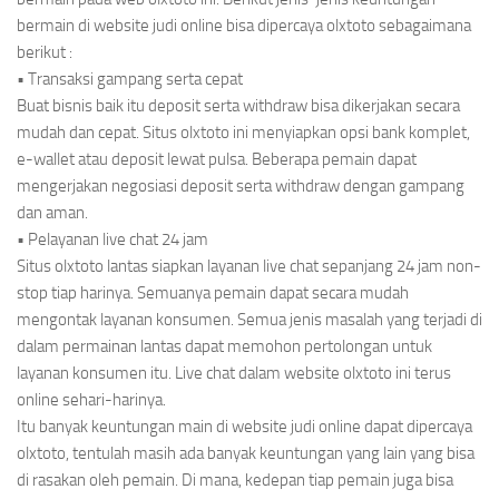
bermain di website judi online bisa dipercaya olxtoto sebagaimana
berikut :
• Transaksi gampang serta cepat
Buat bisnis baik itu deposit serta withdraw bisa dikerjakan secara
mudah dan cepat. Situs olxtoto ini menyiapkan opsi bank komplet,
e-wallet atau deposit lewat pulsa. Beberapa pemain dapat
mengerjakan negosiasi deposit serta withdraw dengan gampang
dan aman.
• Pelayanan live chat 24 jam
Situs olxtoto lantas siapkan layanan live chat sepanjang 24 jam non-
stop tiap harinya. Semuanya pemain dapat secara mudah
mengontak layanan konsumen. Semua jenis masalah yang terjadi di
dalam permainan lantas dapat memohon pertolongan untuk
layanan konsumen itu. Live chat dalam website olxtoto ini terus
online sehari-harinya.
Itu banyak keuntungan main di website judi online dapat dipercaya
olxtoto, tentulah masih ada banyak keuntungan yang lain yang bisa
di rasakan oleh pemain. Di mana, kedepan tiap pemain juga bisa