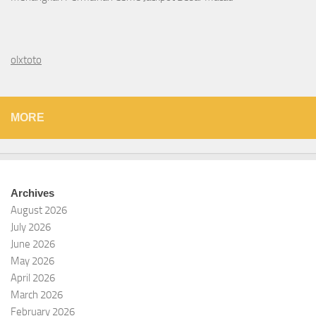
olxtoto
MORE
Archives
August 2026
July 2026
June 2026
May 2026
April 2026
March 2026
February 2026