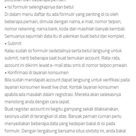
• Isi formulir selengkapnya dan betul
Di dalam menu daftar itu ada formulir yang penting di isi oleh
beberapa pemain, dimulai dengan nama, e mail, nomor telpon,
nomor rekening, nama bank, kode dan masihlah banyak kembali.
Semuanya sejumlah data itu di yakinkan buat betul dan komplet.
• Submit
Kalau sudah isi formulir sedetailnya serta betul langsung untuk
submit, nanti beberapa saat buat temukan account. Rata-rata,
account ini dikirim lewat e-mail atau sms di nomor telpon pmeain.
• Konfirmasi di layanan konsumen
Bila sudah mendapati account dapat langsung untuk verifikasi pada
layanan konsumen lewat live chat. Kontak layanan konsumen
apabila ada masalah dalam registrasi. Mereka akan selekasnya
menolong anda dengan cara cepat.
Buat register account ini begitu gampang sekali dilaksanakan,
sesinya udah di terangkan di atas. Banyak pemain cuman perlu
menyediakan beberapa data yang kedepan bakal di isi pada
formulir. Dengan tergabung bersama situs olxtoto ini, anda bakal