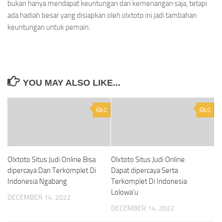
bukan hanya mendapat keuntungan dari kemenangan saja, tetapi
ada hadiah besar yang disiapkan oleh olxtoto ini jadi tambahan
keuntungan untuk pemain.
YOU MAY ALSO LIKE...
0
0
Olxtoto Situs Judi Online Bisa
Olxtoto Situs Judi Online
dipercaya Dan Terkomplet Di
Dapat dipercaya Serta
Indonesia Ngabang
Terkomplet Di Indonesia
Lolowa’u
DECEMBER 14, 2022
DECEMBER 14, 2022