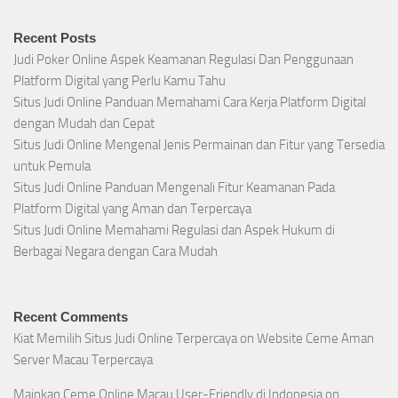
Recent Posts
Judi Poker Online Aspek Keamanan Regulasi Dan Penggunaan
Platform Digital yang Perlu Kamu Tahu
Situs Judi Online Panduan Memahami Cara Kerja Platform Digital
dengan Mudah dan Cepat
Situs Judi Online Mengenal Jenis Permainan dan Fitur yang Tersedia
untuk Pemula
Situs Judi Online Panduan Mengenali Fitur Keamanan Pada
Platform Digital yang Aman dan Terpercaya
Situs Judi Online Memahami Regulasi dan Aspek Hukum di
Berbagai Negara dengan Cara Mudah
Recent Comments
Kiat Memilih Situs Judi Online Terpercaya
on
Website Ceme Aman
Server Macau Terpercaya
Mainkan Ceme Online Macau User-Friendly di Indonesia
on