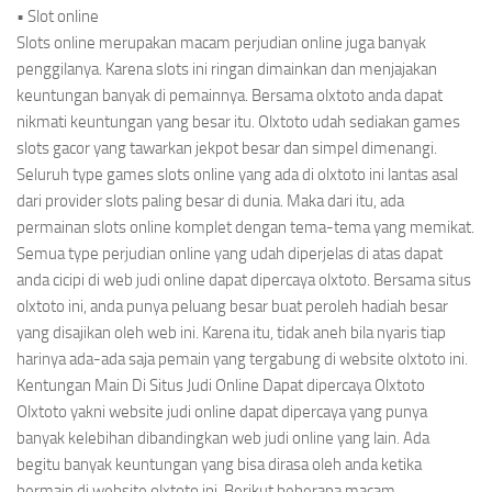
• Slot online
Slots online merupakan macam perjudian online juga banyak
penggilanya. Karena slots ini ringan dimainkan dan menjajakan
keuntungan banyak di pemainnya. Bersama olxtoto anda dapat
nikmati keuntungan yang besar itu. Olxtoto udah sediakan games
slots gacor yang tawarkan jekpot besar dan simpel dimenangi.
Seluruh type games slots online yang ada di olxtoto ini lantas asal
dari provider slots paling besar di dunia. Maka dari itu, ada
permainan slots online komplet dengan tema-tema yang memikat.
Semua type perjudian online yang udah diperjelas di atas dapat
anda cicipi di web judi online dapat dipercaya olxtoto. Bersama situs
olxtoto ini, anda punya peluang besar buat peroleh hadiah besar
yang disajikan oleh web ini. Karena itu, tidak aneh bila nyaris tiap
harinya ada-ada saja pemain yang tergabung di website olxtoto ini.
Kentungan Main Di Situs Judi Online Dapat dipercaya Olxtoto
Olxtoto yakni website judi online dapat dipercaya yang punya
banyak kelebihan dibandingkan web judi online yang lain. Ada
begitu banyak keuntungan yang bisa dirasa oleh anda ketika
bermain di website olxtoto ini. Berikut beberapa macam