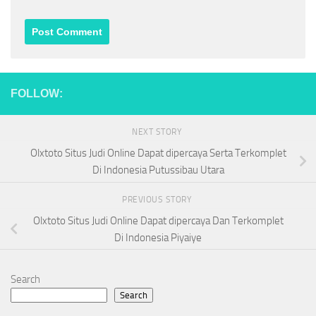
FOLLOW:
NEXT STORY
Olxtoto Situs Judi Online Dapat dipercaya Serta Terkomplet
Di Indonesia Putussibau Utara
PREVIOUS STORY
Olxtoto Situs Judi Online Dapat dipercaya Dan Terkomplet
Di Indonesia Piyaiye
Search
Search