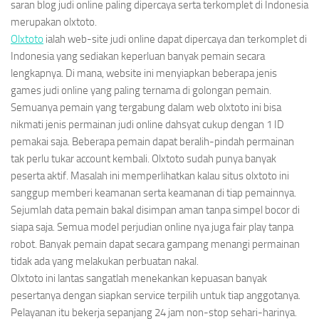
saran blog judi online paling dipercaya serta terkomplet di Indonesia
merupakan olxtoto.
Olxtoto
ialah web-site judi online dapat dipercaya dan terkomplet di
Indonesia yang sediakan keperluan banyak pemain secara
lengkapnya. Di mana, website ini menyiapkan beberapa jenis
games judi online yang paling ternama di golongan pemain.
Semuanya pemain yang tergabung dalam web olxtoto ini bisa
nikmati jenis permainan judi online dahsyat cukup dengan 1 ID
pemakai saja. Beberapa pemain dapat beralih-pindah permainan
tak perlu tukar account kembali. Olxtoto sudah punya banyak
peserta aktif. Masalah ini memperlihatkan kalau situs olxtoto ini
sanggup memberi keamanan serta keamanan di tiap pemainnya.
Sejumlah data pemain bakal disimpan aman tanpa simpel bocor di
siapa saja. Semua model perjudian online nya juga fair play tanpa
robot. Banyak pemain dapat secara gampang menangi permainan
tidak ada yang melakukan perbuatan nakal.
Olxtoto ini lantas sangatlah menekankan kepuasan banyak
pesertanya dengan siapkan service terpilih untuk tiap anggotanya.
Pelayanan itu bekerja sepanjang 24 jam non-stop sehari-harinya.