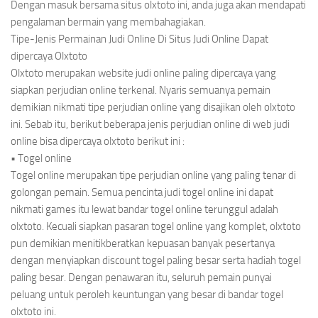
Dengan masuk bersama situs olxtoto ini, anda juga akan mendapati
pengalaman bermain yang membahagiakan.
Tipe-Jenis Permainan Judi Online Di Situs Judi Online Dapat
dipercaya Olxtoto
Olxtoto merupakan website judi online paling dipercaya yang
siapkan perjudian online terkenal. Nyaris semuanya pemain
demikian nikmati tipe perjudian online yang disajikan oleh olxtoto
ini. Sebab itu, berikut beberapa jenis perjudian online di web judi
online bisa dipercaya olxtoto berikut ini :
• Togel online
Togel online merupakan tipe perjudian online yang paling tenar di
golongan pemain. Semua pencinta judi togel online ini dapat
nikmati games itu lewat bandar togel online terunggul adalah
olxtoto. Kecuali siapkan pasaran togel online yang komplet, olxtoto
pun demikian menitikberatkan kepuasan banyak pesertanya
dengan menyiapkan discount togel paling besar serta hadiah togel
paling besar. Dengan penawaran itu, seluruh pemain punyai
peluang untuk peroleh keuntungan yang besar di bandar togel
olxtoto ini.