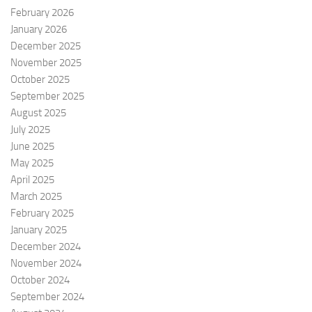
February 2026
January 2026
December 2025
November 2025
October 2025
September 2025
August 2025
July 2025
June 2025
May 2025
April 2025
March 2025
February 2025
January 2025
December 2024
November 2024
October 2024
September 2024