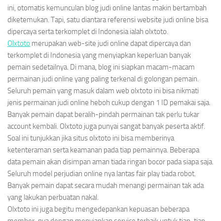
ini, otomatis kemunculan blog judi online lantas makin bertambah
diketemukan. Tapi, satu diantara referensi website judi online bisa
dipercaya serta terkomplet di Indonesia ialah olxtoto.
Olxtoto
merupakan web-site judi online dapat dipercaya dan
terkomplet di Indonesia yang menyiapkan keperluan banyak
pemain sedetailnya. Di mana, blog ini siapkan macam-macam
permainan judi online yang paling terkenal di golongan pemain.
Seluruh pemain yang masuk dalam web olxtoto ini bisa nikmati
jenis permainan judi online heboh cukup dengan 1 ID pemakai saja.
Banyak pemain dapat beralih-pindah permainan tak perlu tukar
account kembali. Olxtoto juga punyai sangat banyak peserta aktif.
Soal ini tunjukkan jika situs olxtoto ini bisa memberinya
ketenteraman serta keamanan pada tiap pemainnya. Beberapa
data pemain akan disimpan aman tiada ringan bocor pada siapa saja.
Seluruh model perjudian online nya lantas fair play tiada robot.
Banyak pemain dapat secara mudah menangi permainan tak ada
yang lakukan perbuatan nakal.
Olxtoto ini juga begitu mengedepankan kepuasan beberapa