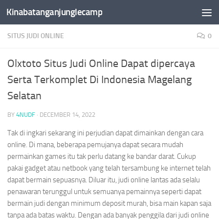
Kinabatanganjunglecamp
Skip to content
SITUS JUDI ONLINE
0
Olxtoto Situs Judi Online Dapat dipercaya
Serta Terkomplet Di Indonesia Magelang
Selatan
BY
4NUDF
·
DECEMBER 14, 2022
Tak di ingkari sekarang ini perjudian dapat dimainkan dengan cara
online. Di mana, beberapa pemujanya dapat secara mudah
permainkan games itu tak perlu datang ke bandar darat. Cukup
pakai gadget atau netbook yang telah tersambung ke internet telah
dapat bermain sepuasnya. Diluar itu, judi online lantas ada selalu
penawaran terunggul untuk semuanya pemainnya seperti dapat
bermain judi dengan minimum deposit murah, bisa main kapan saja
tanpa ada batas waktu. Dengan ada banyak penggila dari judi online