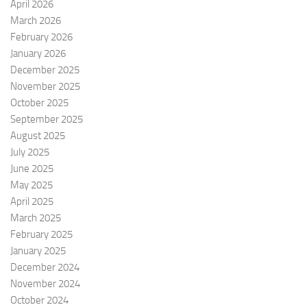
April 2026
March 2026
February 2026
January 2026
December 2025
November 2025
October 2025
September 2025
August 2025
July 2025
June 2025
May 2025
April 2025
March 2025
February 2025
January 2025
December 2024
November 2024
October 2024