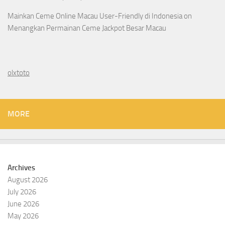
Mainkan Ceme Online Macau User-Friendly di Indonesia
on
Menangkan Permainan Ceme Jackpot Besar Macau
olxtoto
MORE
Archives
August 2026
July 2026
June 2026
May 2026