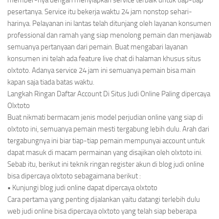
member-nya dengan menyiapkan service terbaik untuk tiap-tiap
pesertanya. Service itu bekerja waktu 24 jam nonstop sehari-
harinya. Pelayanan ini lantas telah ditunjang oleh layanan konsumen
professional dan ramah yang siap menolong pemain dan menjawab
semuanya pertanyaan dari pemain. Buat mengabari layanan
konsumen ini telah ada feature live chat di halaman khusus situs
olxtoto. Adanya service 24 jam ini semuanya pemain bisa main
kapan saja tiada batas waktu.
Langkah Ringan Daftar Account Di Situs Judi Online Paling dipercaya
Olxtoto
Buat nikmati bermacam jenis model perjudian online yang siap di
olxtoto ini, semuanya pemain mesti tergabung lebih dulu. Arah dari
tergabungnya ini biar tiap-tiap pemain mempunyai account untuk
dapat masuk di macam permainan yang disajikan oleh olxtoto ini.
Sebab itu, berikut ini teknik ringan register akun di blog judi online
bisa dipercaya olxtoto sebagaimana berikut :
• Kunjungi blog judi online dapat dipercaya olxtoto
Cara pertama yang penting dijalankan yaitu datangi terlebih dulu
web judi online bisa dipercaya olxtoto yang telah siap beberapa