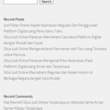
Search
Recent Posts
Judi Poker Online Aspek Keamanan Regulasi Dan Penggunaan
Platform Digital yang Perlu Kamu Tahu
Situs Judi Online Panduan Memahami Cara Kerja Platform Digital
dengan Mudah dan Cepat
Situs Judi Online Mengenal Jenis Permainan dan Fitur yang Tersedia
untuk Pemula
Situs Judi Online Panduan Mengenali Fitur Keamanan Pada
Platform Digital yang Aman dan Terpercaya
Situs Judi Online Memahami Regulasi dan Aspek Hukum di
Berbagai Negara dengan Cara Mudah
Recent Comments
Kiat Memilih Situs Judi Online Terpercaya
on
Website Ceme Aman
Server Macau Terpercaya