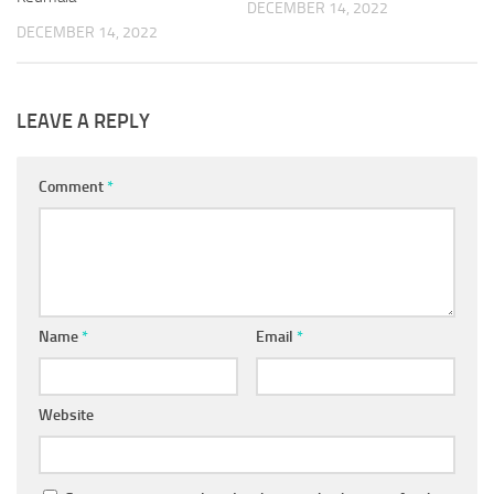
DECEMBER 14, 2022
DECEMBER 14, 2022
LEAVE A REPLY
Comment
*
Name
*
Email
*
Website