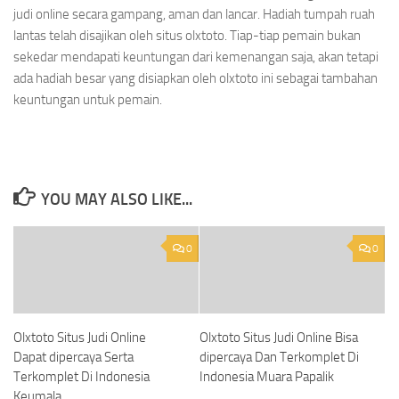
judi online secara gampang, aman dan lancar. Hadiah tumpah ruah
lantas telah disajikan oleh situs olxtoto. Tiap-tiap pemain bukan
sekedar mendapati keuntungan dari kemenangan saja, akan tetapi
ada hadiah besar yang disiapkan oleh olxtoto ini sebagai tambahan
keuntungan untuk pemain.
YOU MAY ALSO LIKE...
0
0
Olxtoto Situs Judi Online
Olxtoto Situs Judi Online Bisa
Dapat dipercaya Serta
dipercaya Dan Terkomplet Di
Terkomplet Di Indonesia
Indonesia Muara Papalik
Keumala