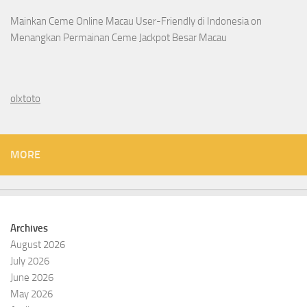
Mainkan Ceme Online Macau User-Friendly di Indonesia
on
Menangkan Permainan Ceme Jackpot Besar Macau
olxtoto
MORE
Archives
August 2026
July 2026
June 2026
May 2026