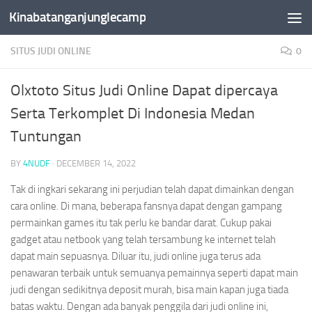
Kinabatanganjunglecamp
Skip to content
SITUS JUDI ONLINE
0
Olxtoto Situs Judi Online Dapat dipercaya
Serta Terkomplet Di Indonesia Medan
Tuntungan
BY
4NUDF
·
DECEMBER 14, 2022
Tak di ingkari sekarang ini perjudian telah dapat dimainkan dengan
cara online. Di mana, beberapa fansnya dapat dengan gampang
permainkan games itu tak perlu ke bandar darat. Cukup pakai
gadget atau netbook yang telah tersambung ke internet telah
dapat main sepuasnya. Diluar itu, judi online juga terus ada
penawaran terbaik untuk semuanya pemainnya seperti dapat main
judi dengan sedikitnya deposit murah, bisa main kapan juga tiada
batas waktu. Dengan ada banyak penggila dari judi online ini,