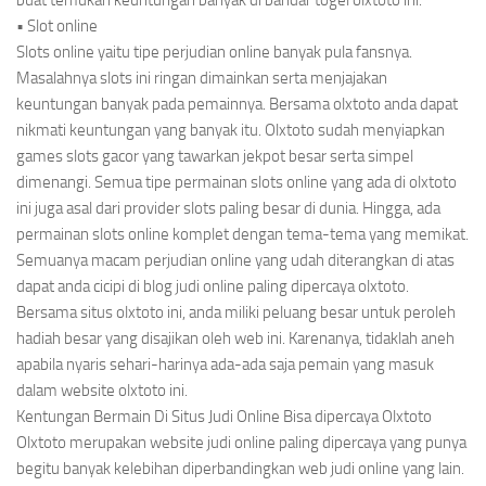
buat temukan keuntungan banyak di bandar togel olxtoto ini.
• Slot online
Slots online yaitu tipe perjudian online banyak pula fansnya.
Masalahnya slots ini ringan dimainkan serta menjajakan
keuntungan banyak pada pemainnya. Bersama olxtoto anda dapat
nikmati keuntungan yang banyak itu. Olxtoto sudah menyiapkan
games slots gacor yang tawarkan jekpot besar serta simpel
dimenangi. Semua tipe permainan slots online yang ada di olxtoto
ini juga asal dari provider slots paling besar di dunia. Hingga, ada
permainan slots online komplet dengan tema-tema yang memikat.
Semuanya macam perjudian online yang udah diterangkan di atas
dapat anda cicipi di blog judi online paling dipercaya olxtoto.
Bersama situs olxtoto ini, anda miliki peluang besar untuk peroleh
hadiah besar yang disajikan oleh web ini. Karenanya, tidaklah aneh
apabila nyaris sehari-harinya ada-ada saja pemain yang masuk
dalam website olxtoto ini.
Kentungan Bermain Di Situs Judi Online Bisa dipercaya Olxtoto
Olxtoto merupakan website judi online paling dipercaya yang punya
begitu banyak kelebihan diperbandingkan web judi online yang lain.