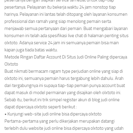
pesertanya dengan siapkan service terhebat untuk tiap-tiap
pesertanya. Pelayanan itu bekerja waktu 24 jam nonstop tiap
harinya. Pelayanan ini lantas telah ditopang oleh layanan konsumen
professional dan ramah yang siap menolong pemain serta
menjawab semua pertanyaan dari pemain. Buat mengabari layanan
konsumen ini telah ada spesifikasi live chat di halaman penting situs
olxtoto. Adanya service 24 jam ini semuanya pemain bisa main
kapan juga tiada batas waktu.
Metode Ringan Daftar Account Di Situs Judi Online Paling dipercaya
Olxtoto
Buat nikmati bermacam ragam type perjudian online yang siap di
olxtoto ini, semuanya pemain harus tergabung lebih dahulu. Arah
dari tergabungnya ini supaya tiap-tiap pemain punya account buat
dapat masuk di model permainan yang disajikan oleh olxtoto ini.
Sebab itu, berikut ini trik simpel register akun di blog judi online
dapat dipercaya olxtoto seperti berikut :
• Kunjungi web-site judi online bisa dipercaya olxtoto
Pertama-pertama yang perlu dikerjakan merupakan datangi
terlebih dulu website judi online bisa dipercaya olxtoto yang udah