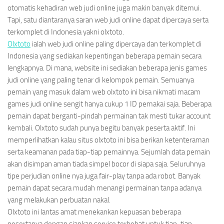
otomatis kehadiran web judi online juga makin banyak ditemui.
Tapi, satu diantaranya saran web judi online dapat dipercaya serta
terkomplet di Indonesia yakni olxtoto.
Olxtoto
ialah web judi online paling dipercaya dan terkomplet di
Indonesia yang sediakan kepentingan beberapa pemain secara
lengkapnya. Di mana, website ini sediakan beberapa jenis games
judi online yang paling tenar di kelompok pemain. Semuanya
pemain yang masuk dalam web olxtoto ini bisa nikmati macam
games judi online sengit hanya cukup 1 ID pemakai saja. Beberapa
pemain dapat berganti-pindah permainan tak mesti tukar account
kembali. Olxtoto sudah punya begitu banyak peserta aktif. Ini
memperlihatkan kalau situs olxtoto ini bisa berikan ketenteraman
serta keamanan pada tiap-tiap pemainnya. Sejumlah data pemain
akan disimpan aman tiada simpel bocor di siapa saja. Seluruhnya
tipe perjudian online nya juga fair-play tanpa ada robot. Banyak
pemain dapat secara mudah menangi permainan tanpa adanya
yang melakukan perbuatan nakal.
Olxtoto ini lantas amat menekankan kepuasan beberapa