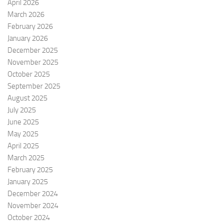
April 2026
March 2026
February 2026
January 2026
December 2025
November 2025
October 2025
September 2025
August 2025
July 2025
June 2025
May 2025
April 2025
March 2025
February 2025
January 2025
December 2024
November 2024
October 2024