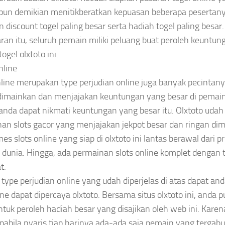
 pun demikian menitikberatkan kepuasan beberapa pesertan
n discount togel paling besar serta hadiah togel paling besa
an itu, seluruh pemain miliki peluang buat peroleh keuntun
ogel olxtoto ini.
nline
nline merupakan type perjudian online juga banyak pecintanya
dimainkan dan menjajakan keuntungan yang besar di pemai
 anda dapat nikmati keuntungan yang besar itu. Olxtoto uda
an slots gacor yang menjajakan jekpot besar dan ringan d
es slots online yang siap di olxtoto ini lantas berawal dari pr
i dunia. Hingga, ada permainan slots online komplet denga
t.
 type perjudian online yang udah diperjelas di atas dapat an
line dapat dipercaya olxtoto. Bersama situs olxtoto ini, anda
ntuk peroleh hadiah besar yang disajikan oleh web ini. Karena
pabila nyaris tiap harinya ada-ada saja pemain yang tergab