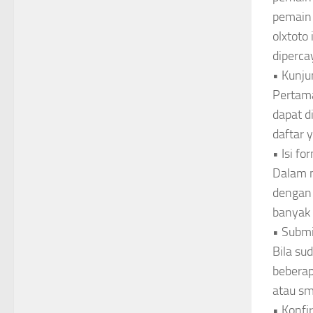
pemain 
olxtoto
diperca
• Kunju
Pertama
dapat d
daftar 
• Isi fo
Dalam m
dengan 
banyak 
• Submi
Bila su
beberap
atau sm
• Konfi