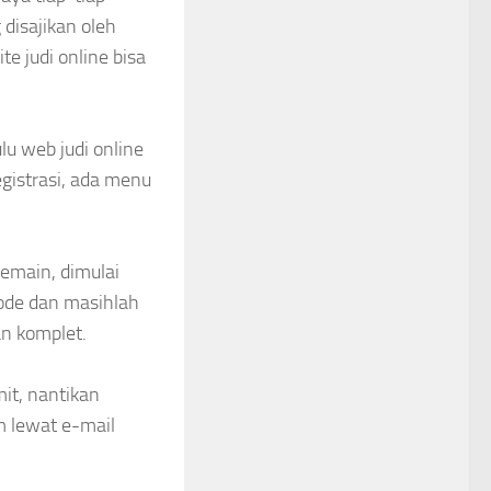
disajikan oleh
te judi online bisa
u web judi online
egistrasi, ada menu
pemain, dimulai
ode dan masihlah
an komplet.
mit, nantikan
m lewat e-mail