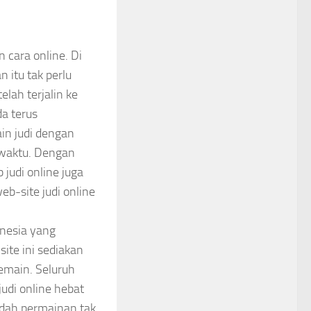
 cara online. Di
itu tak perlu
lah terjalin ke
da terus
in judi dengan
 waktu. Dengan
 judi online juga
eb-site judi online
onesia yang
ite ini sediakan
pemain. Seluruh
udi online hebat
ndah permainan tak