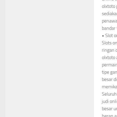
olxtoto
sediaka
penawar
bandar t
• Slot o
Slots o
ringan 
olxtoto
permain
tipe gam
besar d
memika
Seluruh
judi on
besar u
heran a