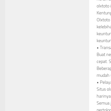
olxtoto i
Kentung
Olxtoto
kelebih
keuntun
keuntun
• Trans
Buat ne
cepat. S
Beberap
mudah 
• Pelay
Situs o
hariny
Semua j
pertolo