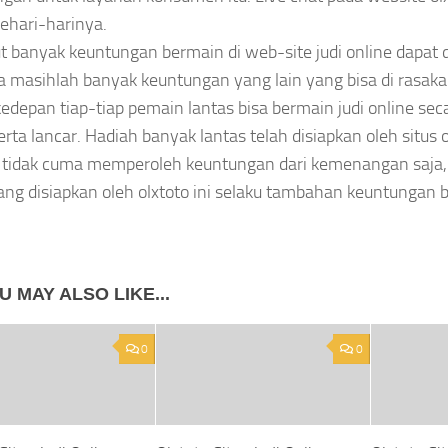
sehari-harinya.
t banyak keuntungan bermain di web-site judi online dapat d
a masihlah banyak keuntungan yang lain yang bisa di rasaka
edepan tiap-tiap pemain lantas bisa bermain judi online se
rta lancar. Hadiah banyak lantas telah disiapkan oleh situs o
tidak cuma memperoleh keuntungan dari kemenangan saja, 
ang disiapkan oleh olxtoto ini selaku tambahan keuntungan 
U MAY ALSO LIKE...
0
0