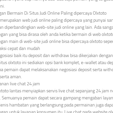
ni.
an Bermain Di Situs Judi Online Paling dipercaya Olxtoto
 merupakan web judi online paling dipercaya yang punyai sa
an diperbandingkan web-site judi online yang lain. Ada sang
gan yang bisa dirasa oleh anda ketika bermain di web olxtoto i
gan main di web-site judi online bisa dipercaya olxtoto sepert
aksi cepat dan mudah
gosiasi baik itu deposit dan withdraw bisa dikerjakan deng
itus olxtoto ini sediakan opsi bank komplet, e-wallet atau de
a pemain dapat melaksanakan negosiasi deposit serta with
serta aman.
anan live chat 24 jam
lxtoto lantas menyiapkan servis live chat sepanjang 24 jam 
a. Semuanya pemain dapat secara gampang mengabari laya
enis hambatan yang berlangsung pada permainan juga dapa
ngan untuk layanan konsumen itu. Live chat pada website olxt