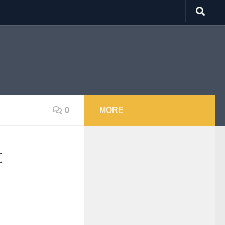
0
MORE
t