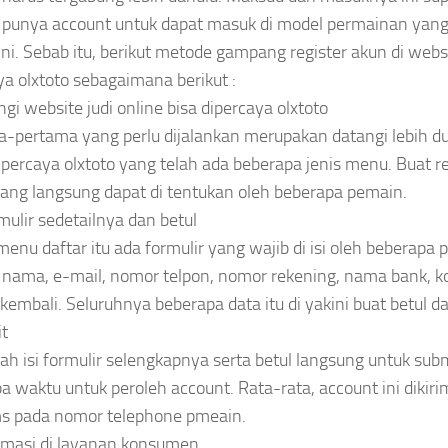
punya account untuk dapat masuk di model permainan yang 
 ini. Sebab itu, berikut metode gampang register akun di websi
ya olxtoto sebagaimana berikut :
ngi website judi online bisa dipercaya olxtoto
-pertama yang perlu dijalankan merupakan datangi lebih dul
ipercaya olxtoto yang telah ada beberapa jenis menu. Buat r
yang langsung dapat di tentukan oleh beberapa pemain.
rmulir sedetailnya dan betul
enu daftar itu ada formulir yang wajib di isi oleh beberapa 
nama, e-mail, nomor telpon, nomor rekening, nama bank, k
kembali. Seluruhnya beberapa data itu di yakini buat betul d
t
dah isi formulir selengkapnya serta betul langsung untuk sub
a waktu untuk peroleh account. Rata-rata, account ini dikiri
s pada nomor telephone pmeain.
rmasi di layanan konsumen