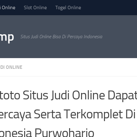
i Online
Slot Online
Togel Online
amp
Situs Judi Online Bisa Di Percaya Indonesia
UDI ONLINE
toto Situs Judi Online Dapa
ercaya Serta Terkomplet Di
onesia Purwoharjo