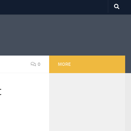
0
MORE
t