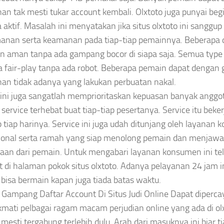
an tak mesti tukar account kembali. Olxtoto juga punyai beg
 aktif. Masalah ini menyatakan jika situs olxtoto ini sangg
nan serta keamanan pada tiap-tiap pemainnya. Beberapa 
n aman tanpa ada gampang bocor di siapa saja. Semua type 
a fair-play tanpa ada robot. Beberapa pemain dapat denga
an tidak adanya yang lakukan perbuatan nakal.
 ini juga sangatlah memprioritaskan kepuasan banyak angg
 service terhebat buat tiap-tiap pesertanya. Service itu beke
 tiap harinya. Service ini juga udah ditunjang oleh layanan
ional serta ramah yang siap menolong pemain dan menjawa
aan dari pemain. Untuk mengabari layanan konsumen ini tela
at di halaman pokok situs olxtoto. Adanya pelayanan 24 jam 
bisa bermain kapan juga tiada batas waktu.
Gampang Daftar Account Di Situs Judi Online Dapat diperca
kmati pelbagai ragam macam perjudian online yang ada di olxt
mesti tergabung terlebih dulu. Arah dari masuknya ini biar t