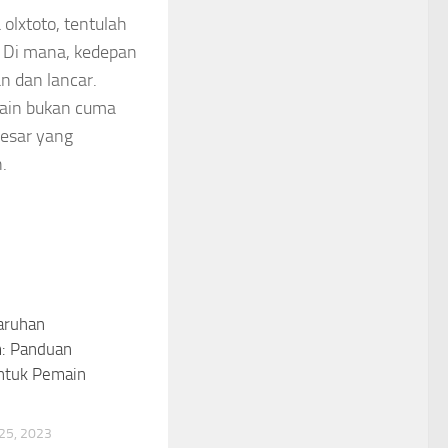
 olxtoto, tentulah
. Di mana, kedepan
n dan lancar.
emain bukan cuma
besar yang
.
aruhan
0
: Panduan
ntuk Pemain
5, 2023