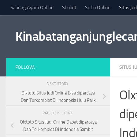
Sabung Ayam Online
Sbobet
Sicbo Online
Situs Jud
Skip to content
Kinabatanganjunglec
FOLLOW:
SITUS J
NEXT STORY
Olx
Olxtoto Situs Judi Online Bisa dipercaya
Dan Terkomplet Di Indonesia Hulu Palik
dip
PREVIOUS STORY
Olxtoto Situs Judi Online Dapat dipercaya
Ind
Dan Terkomplet Di Indonesia Sambit