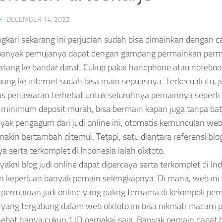
F
·
DECEMBER 14, 2022
ingkari sekarang ini perjudian sudah bisa dimainkan dengan ca
banyak pemujanya dapat dengan gampang permainkan perma
atang ke bandar darat. Cukup pakai handphone atau notebo
ung ke internet sudah bisa main sepuasnya. Terkecuali itu, ju
us penawaran terhebat untuk seluruhnya pemainnya seperti 
minimum deposit murah, bisa bermain kapan juga tanpa ba
yak pengagum dari judi online ini, otomatis kemunculan web-
makin bertambah ditemui. Tetapi, satu diantara referensi blog
a serta terkomplet di Indonesia ialah olxtoto.
yakni blog judi online dapat dipercaya serta terkomplet di I
n keperluan banyak pemain selengkapnya. Di mana, web in
ermainan judi online yang paling ternama di kelompok pem
yang tergabung dalam web olxtoto ini bisa nikmati macam 
hebat hanya cukup 1 ID pemakai saja. Banyak pemain dapat 