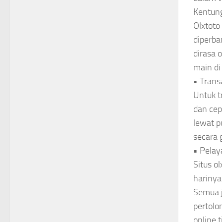
Kentung
Olxtoto
diperba
dirasa 
main di 
• Trans
Untuk t
dan cepa
lewat p
secara
• Pelay
Situs o
harinya
Semua 
pertolo
online t