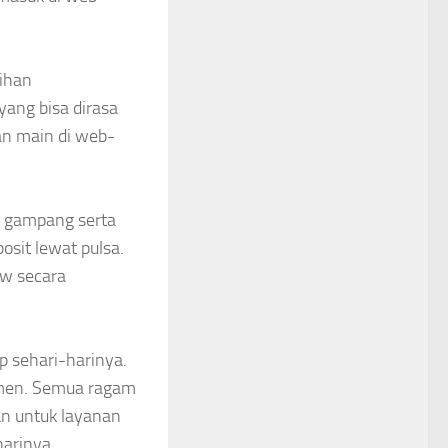
bihan
yang bisa dirasa
gan main di web-
an gampang serta
posit lewat pulsa.
aw secara
op sehari-harinya.
men. Semua ragam
an untuk layanan
harinya.