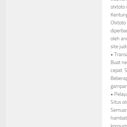
olxtoto i
Kentung
Olxtoto
diperba
oleh an
site jud
• Trans
Buat ne
cepat. S
Beberap
gampan
• Pelay
Situs o
Semuan
hambata
konsume