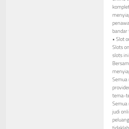
komplet
menyiap
penawar
bandar t
• Slot o
Slots o
slots i
Bersama
menyiap
Semua m
provide
tema-t
Semua m
judi on
peluang
tidakla