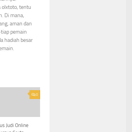
 olxtoto, tentu
n. Di mana,
pang, aman dan
p-tiap pemain
a hadiah besar
pemain.
0
us Judi Online