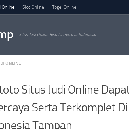
i Online
Slot Online
Togel Online
amp
Situs Judi Online Bisa Di Percaya Indonesia
UDI ONLINE
toto Situs Judi Online Dapa
ercaya Serta Terkomplet Di
onesia Tampan