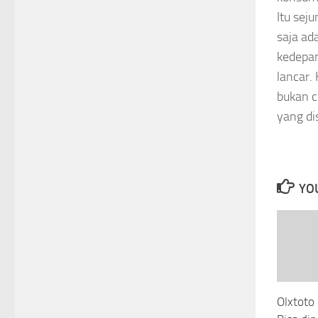
Itu sej
saja ad
kedepan
lancar.
bukan c
yang di
YOU
Olxtoto 