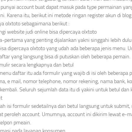
punyai account buat dapat masuk pada type permainan yang
ini. Karena itu, berikut ini metode ringan register akun di blog
ya olxtoto sebagaimana berikut :
ngi website judi online bisa dipercaya olxtoto
-pertama yang penting dijalankan yakni singgahi lebih dulu 
bisa dipercaya olxtoto yang udah ada beberapa jenis menu. Un
ftar yang langsung bisa di putuskan oleh beberapa pemain.
ormulir secara lengkapnya dan betul
enu daftar itu ada formulir yang wajib di isi oleh beberapa 
ma, e mail, nomor telephone, nomor rekening, nama bank, ko
kembali. Seluruh sejumlah data itu di yakini untuk betul dan 
t
dah isi formulir sedetailnya dan betul langsung untuk submit,
at peroleh account. Umumnya, account ini dikirim lewat e-m
elpon pmeain.
rmasi pada layanan konsumen