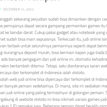
F
·
DECEMBER 14, 2022
sanggah sekarang perjudian sudah bisa dimainkan dengan car
a pemujanya dapat secara gampang permainkan games itu 
at ke bandar darat. Cukup pakai gadget atau notebook yang
net sudah bisa main sepuasnya. Terkecuali itu, judi online la
an terbaik untuk seluruhnya pemainnya seperti dapat berm
g-kurangnya deposit murah, bisa bermain kapan juga tiada 
ada banyak pengagum dari judi online ini, otomatis kehadiran
makin bertambah ditemui. Tetapi, satu diantaranya saran webs
percaya dan terkomplet di Indonesia ialah olxtoto.
ialah web judi online bisa dipercaya dan terkomplet di Indon
an banyak pemain sedetailnya. Di mana, site ini sediaka
an judi online yang paling termashyur di golongan pemain.
rgabung di website olxtoto ini bisa nikmati variasi games judi
ukup 1 ID pemakai saja. Beberapa pemain dapat beralih-pin