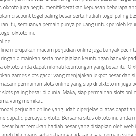
, olxtoto juga begitu menitikberatkan kepuasan beberapa a
kan discount togel paling besar serta hadiah togel paling b
an itu, semuanya pemain punya peluang untuk peroleh keu
ogel olxtoto ini.
nline
nline merupakan macam perjudian online juga banyak pecin
ni ringan dimainkan serta menjajakan keuntungan banyak pa
 olxtoto anda dapat nikmati keuntungan yang besar itu. Olx
kan games slots gacor yang menjajakan jekpot besar dan s
acam permainan slots online yang siap di olxtoto ini juga b
r slots paling besar di dunia. Maka, siap permainan slots on
ema yang memikat.
odel perjudian online yang udah diperjelas di atas dapat and
line dapat dipercaya olxtoto. Bersama situs olxtoto ini, and
 besar buat temukan hadiah besar yang disiapkan oleh web i
h aneh bila nyaris sehari-harinya ada-ada saja pemain yang