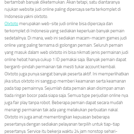
bertambah banyak diketemukan. Akan tetapi, satu diantaranya
rujukan website judi online paling dipercaya serta terkomplet di
Indonesia yakni olxtoto.
Olxtoto
merupakan web-site judi online bisa dipercaya dan
terkomplet di Indonesia yang sediakan keperluan banyak pemain
sedetailnya. Di mana, web ini sediakan macam-macam games judi
online yang paling ternama di golongan pemain. Seluruh pemain
yang masuk dalam web olxtoto ini bisa nikmati jenis permainan judi
online hebat hanya cukup 1 ID pemakai saja. Banyak pemain dapat
berganti-pindah permainan tak mesti tukar account kembali.
Olxtoto juga punya sangat banyak peserta aktif. Ini memperlihatkan
jika situs olxtoto ini sanggup memberi keamanan serta keamanan
pada tiap pemainnya. Sejumlah data pemain akan disimpan aman
tiada ringan bocor pada siapa saja. Semua type perjudian online nya
juga fair play tanpa robot. Beberapa pemain dapat secara mudah
menangi permainan tak ada yang melakukan perbuatan nakal.
Olxtoto ini juga amat mementingkan kepuasan beberapa
pesertanya dengan sediakan pelayanan terpilih untuk tiap-tiap
pesertanya. Service itu bekerja waktu 24 jam nonstop sehari-