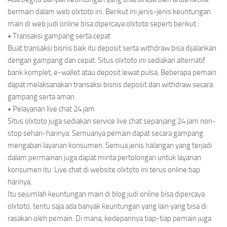
bermain dalam web olxtoto ini. Berikut ini jenis-jenis keuntungan
main di web judi online bisa dipercaya olxtoto seperti berikut :
• Transaksi gampang serta cepat
Buat transaksi bisnis baik itu deposit serta withdraw bisa dijalankan
dengan gampang dan cepat. Situs olxtoto ini sediakan alternatif
bank komplet, e-wallet atau deposit lewat pulsa. Beberapa pemain
dapat melaksanakan transaksi bisnis deposit dan withdraw secara
gampang serta aman.
• Pelayanan live chat 24 jam
Situs olxtoto juga sediakan service live chat sepanjang 24 jam non-
stop sehari-harinya. Semuanya pemain dapat secara gampang
mengabari layanan konsumen. Semua jenis halangan yang terjadi
dalam permainan juga dapat minta pertolongan untuk layanan
konsumen itu. Live chat di website olxtoto ini terus online tiap
harinya.
Itu sejumlah keuntungan main di blog judi online bisa dipercaya
olxtoto, tentu saja ada banyak keuntungan yang lain yang bisa di
rasakan oleh pemain. Di mana, kedepannya tiap-tiap pemain juga