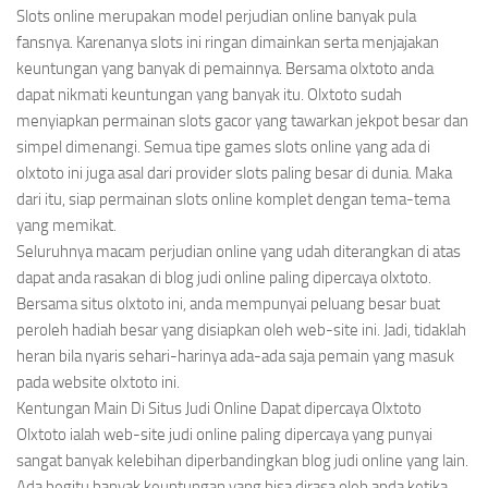
Slots online merupakan model perjudian online banyak pula
fansnya. Karenanya slots ini ringan dimainkan serta menjajakan
keuntungan yang banyak di pemainnya. Bersama olxtoto anda
dapat nikmati keuntungan yang banyak itu. Olxtoto sudah
menyiapkan permainan slots gacor yang tawarkan jekpot besar dan
simpel dimenangi. Semua tipe games slots online yang ada di
olxtoto ini juga asal dari provider slots paling besar di dunia. Maka
dari itu, siap permainan slots online komplet dengan tema-tema
yang memikat.
Seluruhnya macam perjudian online yang udah diterangkan di atas
dapat anda rasakan di blog judi online paling dipercaya olxtoto.
Bersama situs olxtoto ini, anda mempunyai peluang besar buat
peroleh hadiah besar yang disiapkan oleh web-site ini. Jadi, tidaklah
heran bila nyaris sehari-harinya ada-ada saja pemain yang masuk
pada website olxtoto ini.
Kentungan Main Di Situs Judi Online Dapat dipercaya Olxtoto
Olxtoto ialah web-site judi online paling dipercaya yang punyai
sangat banyak kelebihan diperbandingkan blog judi online yang lain.
Ada begitu banyak keuntungan yang bisa dirasa oleh anda ketika