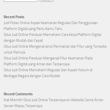
Recent Posts
Judi Poker Online Aspek Keamanan Regulasi Dan Penggunaan
Platform Digital yang Perlu Kamu Tahu
Situs Judi Online Panduan Memahami Cara Kerja Platform Digital
dengan Mudah dan Cepat
Situs Judi Online Mengenal Jenis Permainan dan Fitur yang Tersedia
untuk Pemula
Situs Judi Online Panduan Mengenali Fitur Keamanan Pada
Platform Digital yang Aman dan Terpercaya
Situs Judi Online Memahami Regulasi dan Aspek Hukum di
Berbagai Negara dengan Cara Mudah
Recent Comments
Kiat Memilih Situs Judi Online Terpercaya
on
Website Ceme Aman
Server Macau Terpercaya