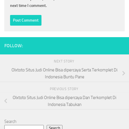
next time I comment.
FOLLOW:
NEXT STORY
Olxtoto Situs Judi Online Bisa dipercaya Serta Terkomplet Di
Indonesia Buntu Pane
PREVIOUS STORY
Olxtoto Situs Judi Online Bisa dipercaya Dan Terkomplet Di
Indonesia Tabukan
Search
Search