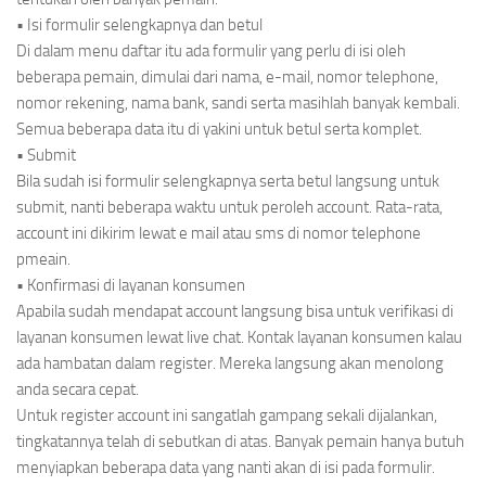
• Isi formulir selengkapnya dan betul
Di dalam menu daftar itu ada formulir yang perlu di isi oleh
beberapa pemain, dimulai dari nama, e-mail, nomor telephone,
nomor rekening, nama bank, sandi serta masihlah banyak kembali.
Semua beberapa data itu di yakini untuk betul serta komplet.
• Submit
Bila sudah isi formulir selengkapnya serta betul langsung untuk
submit, nanti beberapa waktu untuk peroleh account. Rata-rata,
account ini dikirim lewat e mail atau sms di nomor telephone
pmeain.
• Konfirmasi di layanan konsumen
Apabila sudah mendapat account langsung bisa untuk verifikasi di
layanan konsumen lewat live chat. Kontak layanan konsumen kalau
ada hambatan dalam register. Mereka langsung akan menolong
anda secara cepat.
Untuk register account ini sangatlah gampang sekali dijalankan,
tingkatannya telah di sebutkan di atas. Banyak pemain hanya butuh
menyiapkan beberapa data yang nanti akan di isi pada formulir.