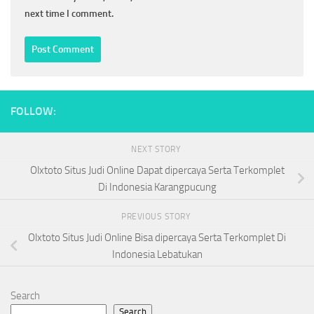
next time I comment.
FOLLOW:
NEXT STORY
Olxtoto Situs Judi Online Dapat dipercaya Serta Terkomplet
Di Indonesia Karangpucung
PREVIOUS STORY
Olxtoto Situs Judi Online Bisa dipercaya Serta Terkomplet Di
Indonesia Lebatukan
Search
Search