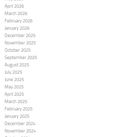
April 2026
March 2026
February 2026
January 2026
December 2025
November 2025
October 2025
September 2025
August 2025
July 2025
June 2025
May 2025
April 2025
March 2025
February 2025
January 2025
December 2024
November 2024