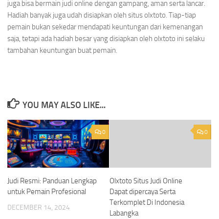
juga bisa bermain judi online dengan gampang, aman serta lancar.
Hadiah banyak juga udah disiapkan oleh situs olxtoto. Tiap-tiap
pemain bukan sekedar mendapati keuntungan dari kemenangan
saja, tetapi ada hadiah besar yang disiapkan oleh olxtoto ini selaku
tambahan keuntungan buat pemain.
YOU MAY ALSO LIKE...
0
0
Judi Resmi: Panduan Lengkap
Olxtoto Situs Judi Online
untuk Pemain Profesional
Dapat dipercaya Serta
Terkomplet Di Indonesia
DECEMBER 14, 2024
Labangka