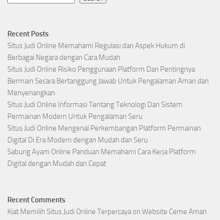
Recent Posts
Situs Judi Online Memahami Regulasi dan Aspek Hukum di
Berbagai Negara dengan Cara Mudah
Situs Judi Online Risiko Penggunaan Platform Dan Pentingnya
Bermain Secara Bertanggung Jawab Untuk Pengalaman Aman dan
Menyenangkan
Situs Judi Online Informasi Tentang Teknologi Dan Sistem
Permainan Modern Untuk Pengalaman Seru
Situs Judi Online Mengenal Perkembangan Platform Permainan
Digital Di Era Modern dengan Mudah dan Seru
Sabung Ayam Online Panduan Memahami Cara Kerja Platform
Digital dengan Mudah dan Cepat
Recent Comments
Kiat Memilih Situs Judi Online Terpercaya
on
Website Ceme Aman