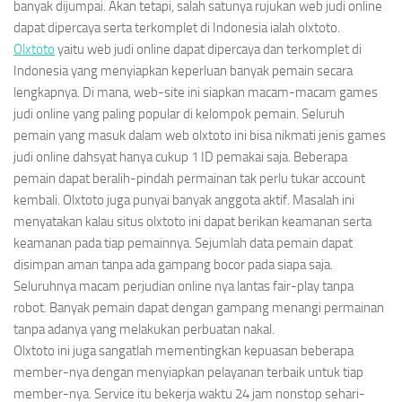
banyak dijumpai. Akan tetapi, salah satunya rujukan web judi online
dapat dipercaya serta terkomplet di Indonesia ialah olxtoto.
Olxtoto
yaitu web judi online dapat dipercaya dan terkomplet di
Indonesia yang menyiapkan keperluan banyak pemain secara
lengkapnya. Di mana, web-site ini siapkan macam-macam games
judi online yang paling popular di kelompok pemain. Seluruh
pemain yang masuk dalam web olxtoto ini bisa nikmati jenis games
judi online dahsyat hanya cukup 1 ID pemakai saja. Beberapa
pemain dapat beralih-pindah permainan tak perlu tukar account
kembali. Olxtoto juga punyai banyak anggota aktif. Masalah ini
menyatakan kalau situs olxtoto ini dapat berikan keamanan serta
keamanan pada tiap pemainnya. Sejumlah data pemain dapat
disimpan aman tanpa ada gampang bocor pada siapa saja.
Seluruhnya macam perjudian online nya lantas fair-play tanpa
robot. Banyak pemain dapat dengan gampang menangi permainan
tanpa adanya yang melakukan perbuatan nakal.
Olxtoto ini juga sangatlah mementingkan kepuasan beberapa
member-nya dengan menyiapkan pelayanan terbaik untuk tiap
member-nya. Service itu bekerja waktu 24 jam nonstop sehari-