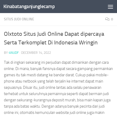
Kinabatanganjunglecamp
Skip to content
SITUS JUDI ONLINE
0
Olxtoto Situs Judi Online Dapat dipercaya
Serta Terkomplet Di Indonesia Wringin
BY
4NUDF
·
DECEMBER 14, 2022
Tak di ingkari sekarang ini perjudian dapat dimainkan dengan cara
online. Di mana, banyak fansnya dapat secara gampang permainkan
games itu tak mesti datang ke bandar darat. Cukup pakai mobile-
phone atau netbook yang telah terjalin ke internet dapat main
sepuasnya. Diluar itu, judi online lantas ada selalu penawaran
terhebat untuk seluruhnya pemainnya seperti dapat bermain judi
dengan sekurang-kurangnya deposit murah, bisa main kapan juga
tanpa ada batas waktu. Dengan adanya banyak pecinta dari judi
online ini, otomatis kemunculan website judi online juga makin