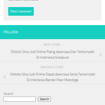
FOLLOW:
NEXT STORY
Olxtoto Situs Judi Online Paling dipercaya Dan Terkomplet
Di Indonesia Sukapura
PREVIOUS STORY
Olxtoto Situs Judi Online Dapat dipercaya Serta Terkomplet
Di Indonesia Bandar Pasir Mandoge
Search
Search