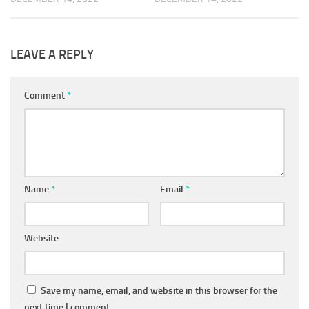
LEAVE A REPLY
Comment
*
Name
*
Email
*
Website
Save my name, email, and website in this browser for the
next time I comment.