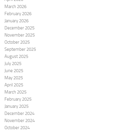
March 2026
February 2026
January 2026
December 2025
November 2025
October 2025
September 2025
August 2025
July 2025
June 2025
May 2025
April 2025
March 2025
February 2025
January 2025
December 2024
November 2024
October 2024