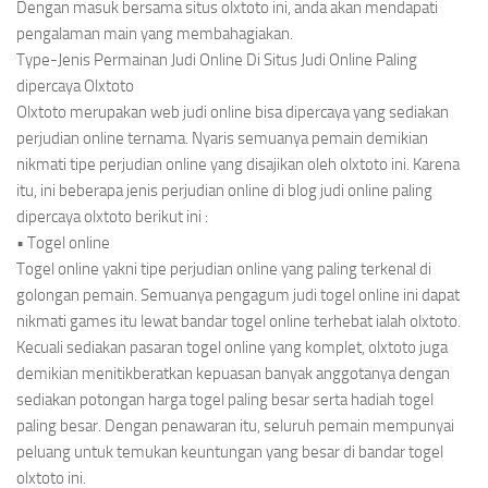
Dengan masuk bersama situs olxtoto ini, anda akan mendapati
pengalaman main yang membahagiakan.
Type-Jenis Permainan Judi Online Di Situs Judi Online Paling
dipercaya Olxtoto
Olxtoto merupakan web judi online bisa dipercaya yang sediakan
perjudian online ternama. Nyaris semuanya pemain demikian
nikmati tipe perjudian online yang disajikan oleh olxtoto ini. Karena
itu, ini beberapa jenis perjudian online di blog judi online paling
dipercaya olxtoto berikut ini :
• Togel online
Togel online yakni tipe perjudian online yang paling terkenal di
golongan pemain. Semuanya pengagum judi togel online ini dapat
nikmati games itu lewat bandar togel online terhebat ialah olxtoto.
Kecuali sediakan pasaran togel online yang komplet, olxtoto juga
demikian menitikberatkan kepuasan banyak anggotanya dengan
sediakan potongan harga togel paling besar serta hadiah togel
paling besar. Dengan penawaran itu, seluruh pemain mempunyai
peluang untuk temukan keuntungan yang besar di bandar togel
olxtoto ini.