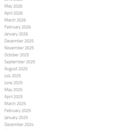
May 2026
April 2026
March 2026
February 2026
January 2026
December 2025
November 2025
October 2025
September 2025
August 2025
July 2025
June 2025
May 2025
April 2025
March 2025
February 2025
January 2025
December 2024