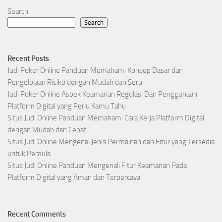
Search
Search
Recent Posts
Judi Poker Online Panduan Memahami Konsep Dasar dan
Pengelolaan Risiko dengan Mudah dan Seru
Judi Poker Online Aspek Keamanan Regulasi Dan Penggunaan
Platform Digital yang Perlu Kamu Tahu
Situs Judi Online Panduan Memahami Cara Kerja Platform Digital
dengan Mudah dan Cepat
Situs Judi Online Mengenal Jenis Permainan dan Fitur yang Tersedia
untuk Pemula
Situs Judi Online Panduan Mengenali Fitur Keamanan Pada
Platform Digital yang Aman dan Terpercaya
Recent Comments