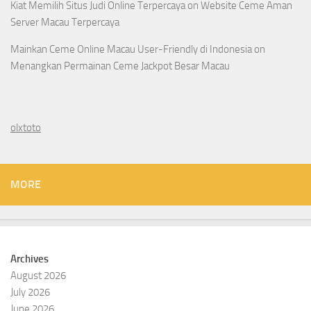
Kiat Memilih Situs Judi Online Terpercaya
on
Website Ceme Aman
Server Macau Terpercaya
Mainkan Ceme Online Macau User-Friendly di Indonesia
on
Menangkan Permainan Ceme Jackpot Besar Macau
olxtoto
MORE
Archives
August 2026
July 2026
June 2026