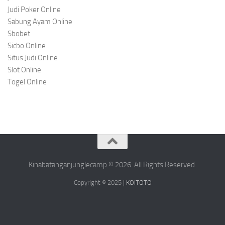
Judi Poker Online
Sabung Ayam Online
Sbobet
Sicbo Online
Situs Judi Online
Slot Online
Togel Online
Kinabatanganjunglecamp © 2026. All Rights Reserved.
Copyright © 2025 |
KOITOTO