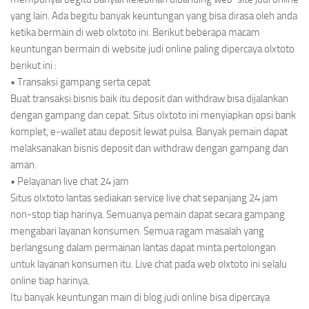
yang lain. Ada begitu banyak keuntungan yang bisa dirasa oleh anda
ketika bermain di web olxtoto ini. Berikut beberapa macam
keuntungan bermain di website judi online paling dipercaya olxtoto
berikut ini :
• Transaksi gampang serta cepat
Buat transaksi bisnis baik itu deposit dan withdraw bisa dijalankan
dengan gampang dan cepat. Situs olxtoto ini menyiapkan opsi bank
komplet, e-wallet atau deposit lewat pulsa. Banyak pemain dapat
melaksanakan bisnis deposit dan withdraw dengan gampang dan
aman.
• Pelayanan live chat 24 jam
Situs olxtoto lantas sediakan service live chat sepanjang 24 jam
non-stop tiap harinya. Semuanya pemain dapat secara gampang
mengabari layanan konsumen. Semua ragam masalah yang
berlangsung dalam permainan lantas dapat minta pertolongan
untuk layanan konsumen itu. Live chat pada web olxtoto ini selalu
online tiap harinya.
Itu banyak keuntungan main di blog judi online bisa dipercaya