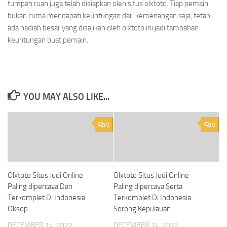
tumpah ruah juga telah disiapkan oleh situs olxtoto. Tiap pemain
bukan cuma mendapati keuntungan dari kemenangan saja, tetapi
ada hadiah besar yang disajikan oleh olxtoto ini jadi tambahan
keuntungan buat pemain.
YOU MAY ALSO LIKE...
0
0
Olxtoto Situs Judi Online
Olxtoto Situs Judi Online
Paling dipercaya Dan
Paling dipercaya Serta
Terkomplet Di Indonesia
Terkomplet Di Indonesia
Oksop
Sorong Kepulauan
DECEMBER 14, 2022
DECEMBER 14, 2022