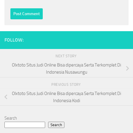
FOLLOW:
NEXT STORY
Olxtoto Situs Judi Online Bisa dipercaya Serta Terkomplet Di
Indonesia Nusawungu
PREVIOUS STORY
Olxtoto Situs Judi Online Bisa dipercaya Serta Terkomplet Di
Indonesia Kodi
Search
Search