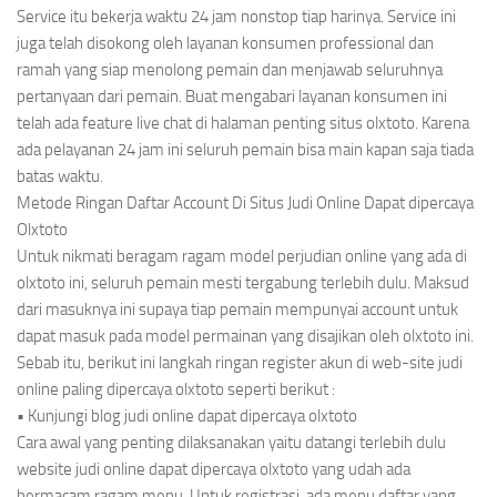
Service itu bekerja waktu 24 jam nonstop tiap harinya. Service ini
juga telah disokong oleh layanan konsumen professional dan
ramah yang siap menolong pemain dan menjawab seluruhnya
pertanyaan dari pemain. Buat mengabari layanan konsumen ini
telah ada feature live chat di halaman penting situs olxtoto. Karena
ada pelayanan 24 jam ini seluruh pemain bisa main kapan saja tiada
batas waktu.
Metode Ringan Daftar Account Di Situs Judi Online Dapat dipercaya
Olxtoto
Untuk nikmati beragam ragam model perjudian online yang ada di
olxtoto ini, seluruh pemain mesti tergabung terlebih dulu. Maksud
dari masuknya ini supaya tiap pemain mempunyai account untuk
dapat masuk pada model permainan yang disajikan oleh olxtoto ini.
Sebab itu, berikut ini langkah ringan register akun di web-site judi
online paling dipercaya olxtoto seperti berikut :
• Kunjungi blog judi online dapat dipercaya olxtoto
Cara awal yang penting dilaksanakan yaitu datangi terlebih dulu
website judi online dapat dipercaya olxtoto yang udah ada
bermacam ragam menu. Untuk registrasi, ada menu daftar yang