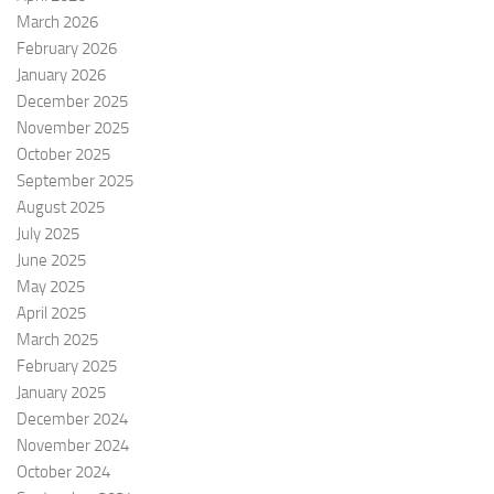
March 2026
February 2026
January 2026
December 2025
November 2025
October 2025
September 2025
August 2025
July 2025
June 2025
May 2025
April 2025
March 2025
February 2025
January 2025
December 2024
November 2024
October 2024