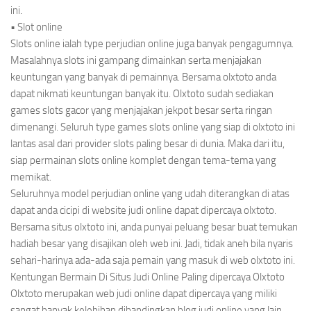
ini.
• Slot online
Slots online ialah type perjudian online juga banyak pengagumnya.
Masalahnya slots ini gampang dimainkan serta menjajakan
keuntungan yang banyak di pemainnya. Bersama olxtoto anda
dapat nikmati keuntungan banyak itu. Olxtoto sudah sediakan
games slots gacor yang menjajakan jekpot besar serta ringan
dimenangi. Seluruh type games slots online yang siap di olxtoto ini
lantas asal dari provider slots paling besar di dunia. Maka dari itu,
siap permainan slots online komplet dengan tema-tema yang
memikat.
Seluruhnya model perjudian online yang udah diterangkan di atas
dapat anda cicipi di website judi online dapat dipercaya olxtoto.
Bersama situs olxtoto ini, anda punyai peluang besar buat temukan
hadiah besar yang disajikan oleh web ini. Jadi, tidak aneh bila nyaris
sehari-harinya ada-ada saja pemain yang masuk di web olxtoto ini.
Kentungan Bermain Di Situs Judi Online Paling dipercaya Olxtoto
Olxtoto merupakan web judi online dapat dipercaya yang miliki
sangat banyak kelebihan dibandingkan blog judi online yang lain.