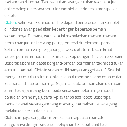
bertambah dijumpai. Tapi, satu diantaranya rujukan web-site judi
online paling dipercaya serta terkomplet di Indonesia merupakan
olxtoto.
Olxtoto
yakni web-site judi online dapat dipercaya dan terkomplet
di Indonesia yang sediakan kepentingan beberapa pemain
sepenuhnya. Di mana, web-site ini menyiapkan macam-macam
permainan judi online yang paling terkenal di kelompok pemain.
Seluruh pemain yang tergabung di web olxtoto ini bisa nikmati
variasi permainan judi online hebat cukup dengan 1 ID pemakai saja.
Beberapa pemain dapat berganti-pindah permainan tak mesti tukar
account kembali. Olxtoto sudah miliki banyak anggota aktif. Soal ini
menyatakan kalau situs olxtoto ini dapat memberi kenyamanan dan
keamanan di tiap pemainnya. Sejumlah data pemain akan disimpan
aman tiada gampang bocor pada siapa saja. Seluruhnya model
perjudian online nya juga fair-play tanpa ada robot. Beberapa
pemain dapat secara gampang menangi permainan tak ada yang
melakukan perbuatan nakal.
Olxtoto ini juga sangatlah menekankan kepuasan banyak
anggotanya dengan sediakan pelayanan terhebat buat tiap