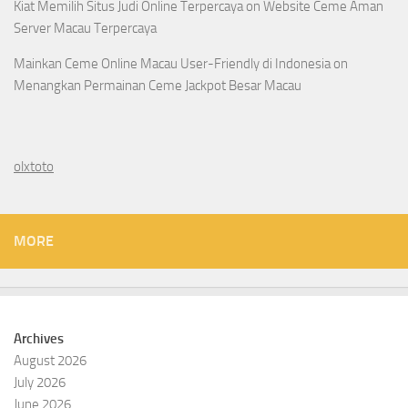
Kiat Memilih Situs Judi Online Terpercaya
on
Website Ceme Aman
Server Macau Terpercaya
Mainkan Ceme Online Macau User-Friendly di Indonesia
on
Menangkan Permainan Ceme Jackpot Besar Macau
olxtoto
MORE
Archives
August 2026
July 2026
June 2026