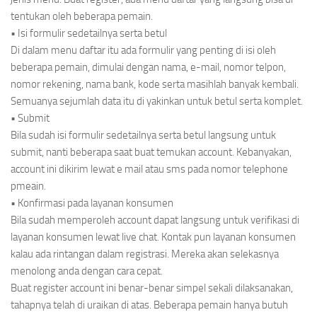
tentukan oleh beberapa pemain.
• Isi formulir sedetailnya serta betul
Di dalam menu daftar itu ada formulir yang penting di isi oleh
beberapa pemain, dimulai dengan nama, e-mail, nomor telpon,
nomor rekening, nama bank, kode serta masihlah banyak kembali.
Semuanya sejumlah data itu di yakinkan untuk betul serta komplet.
• Submit
Bila sudah isi formulir sedetailnya serta betul langsung untuk
submit, nanti beberapa saat buat temukan account. Kebanyakan,
account ini dikirim lewat e mail atau sms pada nomor telephone
pmeain.
• Konfirmasi pada layanan konsumen
Bila sudah memperoleh account dapat langsung untuk verifikasi di
layanan konsumen lewat live chat. Kontak pun layanan konsumen
kalau ada rintangan dalam registrasi. Mereka akan selekasnya
menolong anda dengan cara cepat.
Buat register account ini benar-benar simpel sekali dilaksanakan,
tahapnya telah di uraikan di atas. Beberapa pemain hanya butuh