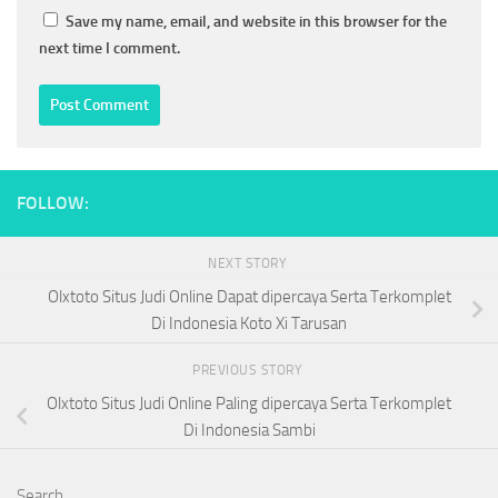
Save my name, email, and website in this browser for the
next time I comment.
FOLLOW:
NEXT STORY
Olxtoto Situs Judi Online Dapat dipercaya Serta Terkomplet
Di Indonesia Koto Xi Tarusan
PREVIOUS STORY
Olxtoto Situs Judi Online Paling dipercaya Serta Terkomplet
Di Indonesia Sambi
Search