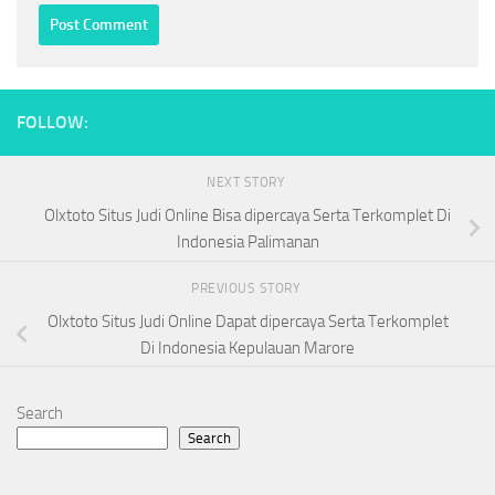
FOLLOW:
NEXT STORY
Olxtoto Situs Judi Online Bisa dipercaya Serta Terkomplet Di
Indonesia Palimanan
PREVIOUS STORY
Olxtoto Situs Judi Online Dapat dipercaya Serta Terkomplet
Di Indonesia Kepulauan Marore
Search
Search