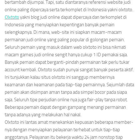
bertambah dijumpai. Tapi, satu diantaranya referensi website judi
online paling dipercaya serta terkomplet di Indonesia yakni olxtoto.
Olxtoto
yakni blog judi online dapat dipercaya dan terkomplet di
Indonesia yang menyiapkan kepentingan banyak pemain
selengkapnya. Di mana, web-site ini siapkan macam-macam
permainan judi online yang paling popular di golongan pemain.
Seluruh pemain yang masuk dalam web olxtoto ini bisa nikmati
macam games judi online sengit hanya cukup 1 ID pemakai saja.
Banyak pemain dapat berganti-pindah permainan tak perlu tukar
account kembali. Olxtoto sudah punyai sangat banyak peserta aktif.
Ini tunjukkan kalau situs olxtoto ini sanggup memberinya
keamanan dan keamanan pada tiap-tiap pemainnya. Sejumlah data
pemain akan disimpan aman tanpa ada simpel bocor pada siapa
saja. Seluruh tipe perjudian online nya juga fair-play tanpa robot.
Beberapa pemain dapat dengan gampang menangi permainan
tanpa adanya yang melakukan hal nakal.
Olxtoto ini lantas amat menekankan kepuasan beberapa member-
nya dengan menyiapkan pelayanan terhebat untuk tiap-tiap
anggotanya. Pelayanan itu bekerja waktu 24 jam nonstop tiap