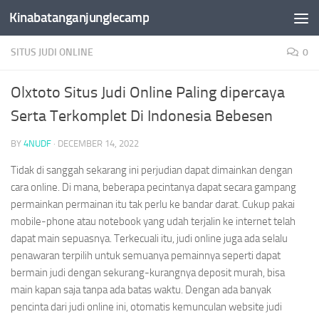
Kinabatanganjunglecamp
Skip to content
SITUS JUDI ONLINE
0
Olxtoto Situs Judi Online Paling dipercaya
Serta Terkomplet Di Indonesia Bebesen
BY
4NUDF
·
DECEMBER 14, 2022
Tidak di sanggah sekarang ini perjudian dapat dimainkan dengan
cara online. Di mana, beberapa pecintanya dapat secara gampang
permainkan permainan itu tak perlu ke bandar darat. Cukup pakai
mobile-phone atau notebook yang udah terjalin ke internet telah
dapat main sepuasnya. Terkecuali itu, judi online juga ada selalu
penawaran terpilih untuk semuanya pemainnya seperti dapat
bermain judi dengan sekurang-kurangnya deposit murah, bisa
main kapan saja tanpa ada batas waktu. Dengan ada banyak
pencinta dari judi online ini, otomatis kemunculan website judi