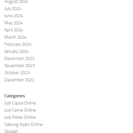
August 2024
July 2024
June 2024
May 2024
April 2024
March 2024
February 2024
January 2024
December 2023
November 2023
October 2023
December 2022
Categories
Judi Capsa Online
Judi Ceme Online
Judi Poker Online
Sabung Ayam Online
Sbobet