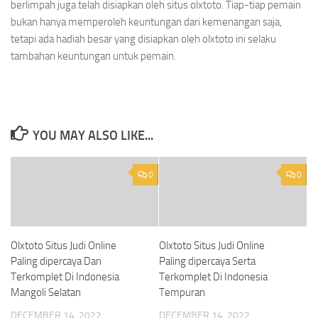
berlimpah juga telah disiapkan oleh situs olxtoto. Tiap-tiap pemain
bukan hanya memperoleh keuntungan dari kemenangan saja,
tetapi ada hadiah besar yang disiapkan oleh olxtoto ini selaku
tambahan keuntungan untuk pemain.
YOU MAY ALSO LIKE...
0
0
Olxtoto Situs Judi Online
Olxtoto Situs Judi Online
Paling dipercaya Dan
Paling dipercaya Serta
Terkomplet Di Indonesia
Terkomplet Di Indonesia
Mangoli Selatan
Tempuran
DECEMBER 14, 2022
DECEMBER 14, 2022