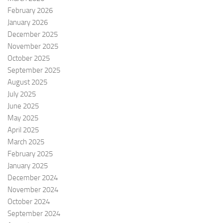
February 2026
January 2026
December 2025
November 2025
October 2025
September 2025
August 2025
July 2025
June 2025
May 2025
April 2025
March 2025
February 2025
January 2025
December 2024
November 2024
October 2024
September 2024