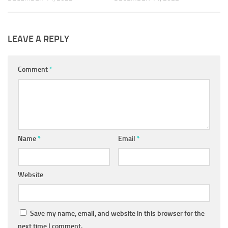
LEAVE A REPLY
Comment
*
Name
*
Email
*
Website
Save my name, email, and website in this browser for the
next time I comment.