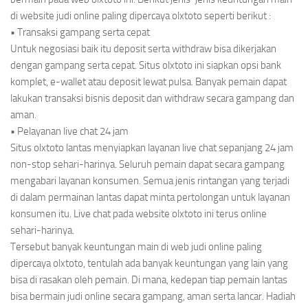
di website judi online paling dipercaya olxtoto seperti berikut :
• Transaksi gampang serta cepat
Untuk negosiasi baik itu deposit serta withdraw bisa dikerjakan
dengan gampang serta cepat. Situs olxtoto ini siapkan opsi bank
komplet, e-wallet atau deposit lewat pulsa. Banyak pemain dapat
lakukan transaksi bisnis deposit dan withdraw secara gampang dan
aman.
• Pelayanan live chat 24 jam
Situs olxtoto lantas menyiapkan layanan live chat sepanjang 24 jam
non-stop sehari-harinya. Seluruh pemain dapat secara gampang
mengabari layanan konsumen. Semua jenis rintangan yang terjadi
di dalam permainan lantas dapat minta pertolongan untuk layanan
konsumen itu. Live chat pada website olxtoto ini terus online
sehari-harinya.
Tersebut banyak keuntungan main di web judi online paling
dipercaya olxtoto, tentulah ada banyak keuntungan yang lain yang
bisa di rasakan oleh pemain. Di mana, kedepan tiap pemain lantas
bisa bermain judi online secara gampang, aman serta lancar. Hadiah