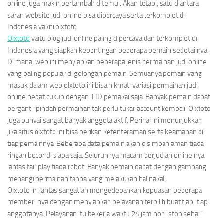
online juga makin bertambah ditemui. Akan tetapi, satu diantara
saran website judi online bisa dipercaya serta terkomplet di
Indonesia yakni olxtoto.
Olxtoto
yaitu blog judi online paling dipercaya dan terkomplet di
Indonesia yang siapkan kepentingan beberapa pemain sedetailnya.
Di mana, web ini menyiapkan beberapa jenis permainan judi online
yang paling popular di golongan pemain. Semuanya pemain yang
masuk dalam web olxtoto ini bisa nikmati variasi permainan judi
online hebat cukup dengan 1 ID pemakai saja. Banyak pemain dapat
berganti-pindah permainan tak perlu tukar account kembali. Olxtoto
juga punyai sangat banyak anggota aktif. Perihal ini menunjukkan
jika situs olxtoto ini bisa berikan ketenteraman serta keamanan di
tiap pemainnya. Beberapa data pemain akan disimpan aman tiada
ringan bocor di siapa saja. Seluruhnya macam perjudian online nya
lantas fair play tiada robot. Banyak pemain dapat dengan gampang
menangi permainan tanpa yang melakukan hal nakal.
Olxtoto ini lantas sangatlah mengedepankan kepuasan beberapa
member-nya dengan menyiapkan pelayanan terpilih buat tiap-tiap
anggotanya. Pelayanan itu bekerja waktu 24 jam non-stop sehari-