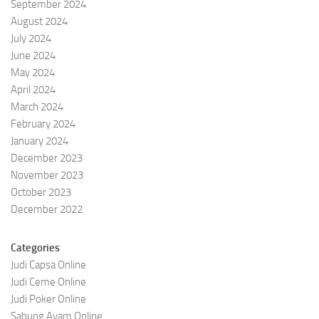
September 2024
August 2024
July 2024
June 2024
May 2024
April 2024
March 2024
February 2024
January 2024
December 2023
November 2023
October 2023
December 2022
Categories
Judi Capsa Online
Judi Ceme Online
Judi Poker Online
Sabung Ayam Online