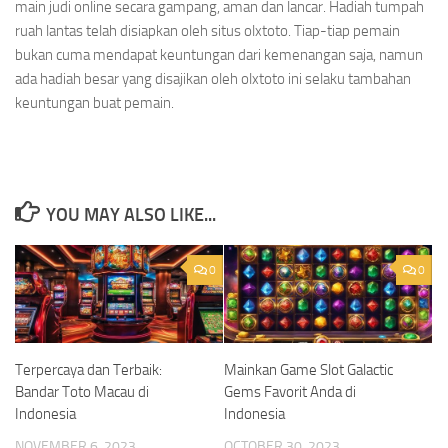
main judi online secara gampang, aman dan lancar. Hadiah tumpah
ruah lantas telah disiapkan oleh situs olxtoto. Tiap-tiap pemain
bukan cuma mendapat keuntungan dari kemenangan saja, namun
ada hadiah besar yang disajikan oleh olxtoto ini selaku tambahan
keuntungan buat pemain.
YOU MAY ALSO LIKE...
0
0
Terpercaya dan Terbaik:
Mainkan Game Slot Galactic
Bandar Toto Macau di
Gems Favorit Anda di
Indonesia
Indonesia
NOVEMBER 6, 2023
OCTOBER 30, 2023