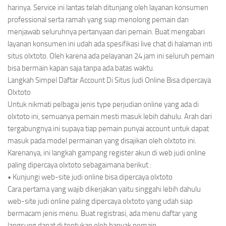
harinya. Service ini lantas telah ditunjang oleh layanan konsumen
professional serta ramah yang siap menolong pemain dan
menjawab seluruhnya pertanyaan dari pemain. Buat mengabari
layanan konsumen ini udah ada spesifikasi live chat di halaman inti
situs olxtoto. Oleh karena ada pelayanan 24 jam ini seluruh pemain
bisa bermain kapan saja tanpa ada batas waktu.
Langkah Simpel Daftar Account Di Situs Judi Online Bisa dipercaya
Olxtoto
Untuk nikmati pelbagai jenis type perjudian online yang ada di
olxtoto ini, semuanya pemain mesti masuk lebih dahulu. Arah dari
tergabungnya ini supaya tiap pemain punyai account untuk dapat
masuk pada model permainan yang disajikan oleh olxtoto ini.
Karenanya, ini langkah gampang register akun di web judi online
paling dipercaya olxtoto sebagaimana berikut :
• Kunjungi web-site judi online bisa dipercaya olxtoto
Cara pertama yang wajib dikerjakan yaitu singgahi lebih dahulu
web-site judi online paling dipercaya olxtoto yang udah siap
bermacam jenis menu. Buat registrasi, ada menu daftar yang
langsung dapat di tentukan oleh banyak pemain.