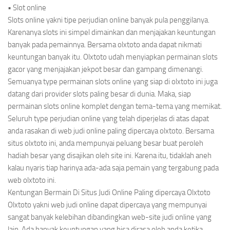
• Slot online
Slots online yakni tipe perjudian online banyak pula penggilanya.
Karenanya slots ini simpel dimainkan dan menjajakan keuntungan
banyak pada pemainnya. Bersama olxtoto anda dapat nikmati
keuntungan banyak itu. Olxtoto udah menyiapkan permainan slots
gacor yang menjajakan jekpot besar dan gampang dimenangi.
Semuanya type permainan slots online yang siap di olxtoto ini juga
datang dari provider slots paling besar di dunia. Maka, siap
permainan slots online komplet dengan tema-tema yang memikat.
Seluruh type perjudian online yang telah diperjelas di atas dapat
anda rasakan di web judi online paling dipercaya olxtoto. Bersama
situs olxtoto ini, anda mempunyai peluang besar buat peroleh
hadiah besar yang disajikan oleh site ini. Karena itu, tidaklah aneh
kalau nyaris tiap harinya ada-ada saja pemain yang tergabung pada
web olxtoto ini.
Kentungan Bermain Di Situs Judi Online Paling dipercaya Olxtoto
Olxtoto yakni web judi online dapat dipercaya yang mempunyai
sangat banyak kelebihan dibandingkan web-site judi online yang
lain. Ada banyak keuntungan yang bisa dirasa oleh anda ketika