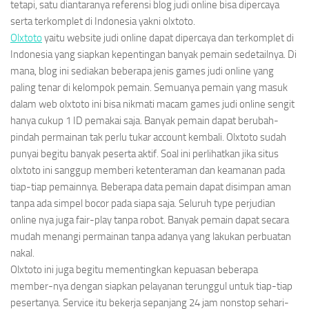
tetapi, satu diantaranya referensi blog judi online bisa dipercaya
serta terkomplet di Indonesia yakni olxtoto.
Olxtoto
yaitu website judi online dapat dipercaya dan terkomplet di
Indonesia yang siapkan kepentingan banyak pemain sedetailnya. Di
mana, blog ini sediakan beberapa jenis games judi online yang
paling tenar di kelompok pemain. Semuanya pemain yang masuk
dalam web olxtoto ini bisa nikmati macam games judi online sengit
hanya cukup 1 ID pemakai saja. Banyak pemain dapat berubah-
pindah permainan tak perlu tukar account kembali. Olxtoto sudah
punyai begitu banyak peserta aktif. Soal ini perlihatkan jika situs
olxtoto ini sanggup memberi ketenteraman dan keamanan pada
tiap-tiap pemainnya. Beberapa data pemain dapat disimpan aman
tanpa ada simpel bocor pada siapa saja. Seluruh type perjudian
online nya juga fair-play tanpa robot. Banyak pemain dapat secara
mudah menangi permainan tanpa adanya yang lakukan perbuatan
nakal.
Olxtoto ini juga begitu mementingkan kepuasan beberapa
member-nya dengan siapkan pelayanan terunggul untuk tiap-tiap
pesertanya. Service itu bekerja sepanjang 24 jam nonstop sehari-