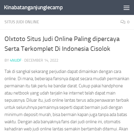
Kinabatanganjunglecamp
Skip to content
SITUS JUDI ONLINE
0
Olxtoto Situs Judi Online Paling dipercaya
Serta Terkomplet Di Indonesia Cisolok
BY
4NUDF
·
DECEMBER 14, 2022
Tak di sangkal sekarang perjudian dapat dimainkan dengan cara
online. Di mana, beberapa fansnya dapat secara mudah permainkan
permainan itu tak perlu ke bandar darat. Cukup pakai handphone
atau netbook yang udah terjalin ke internet telah dapat main
sepuasnya. Diluar itu, judi online lantas terus ada penawaran terbaik
untuk seluruhnya pemainnya seperti dapat bermain judi dengan
minimum deposit murah, bisa bermain kapan juga tanpa ada batas
waktu. Dengan ada banyaknya fans dari judi online ini, otomatis
kehadiran web judi online lantas semakin bertambah ditemui. Akan