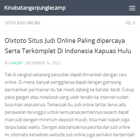
Kinabatanganjunglecamp
Skip to content
SITUS JUDI ONLINE
0
Olxtoto Situs Judi Online Paling dipercaya
Serta Terkomplet Di Indonesia Kapuas Hulu
BY
4NUDF
·
DECEMBER 14, 2022
Tak di sangkal sekarang perjudian dapat dimainkan dengan cara
online. Di mana, banyak penggilanya dapat dengan gampang
permainkan permainan itu tak mesti datang ke bandar darat. Cukup
pakai gadget atau notebook yang udah terjalin ke internet sudah
bisa main sepuasnya. Terkecuali itu, judi online lantas terus ada
penawaran terunggul untuk semuanya pemainnya seperti dapat
main judi dengan minimum deposit murah, bisa main kapan juga
tanpa batas waktu. Dengan ada banyaknya pecinta dari judi online
ini, otomatis kehadiran website judi online juga semakin bertambah