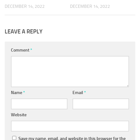
DECEMBER 14, 2022
DECEMBER 14, 2022
LEAVE A REPLY
Comment
*
Name
*
Email
*
Website
Save my name, email, and website in this browser for the