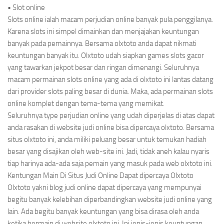
• Slot online
Slots online ialah macam perjudian online banyak pula penggilanya.
Karena slots ini simpel dimainkan dan menjajakan keuntungan
banyak pada pemainnya. Bersama olxtoto anda dapat nikmati
keuntungan banyak itu. Olxtoto udah siapkan games slots gacor
yang tawarkan jekpot besar dan ringan dimenangi. Seluruhnya
macam permainan slots online yang ada di olxtoto ini lantas datang
dari provider slots paling besar di dunia. Maka, ada permainan slots
online komplet dengan tema-tema yang memikat.
Seluruhnya type perjudian online yang udah diperjelas di atas dapat
anda rasakan di website judi online bisa dipercaya olxtoto. Bersama
situs olxtoto ini, anda miliki peluang besar untuk temukan hadiah
besar yang disajikan oleh web-site ini. Jadi, tidak aneh kalau nyaris
tiap harinya ada-ada saja pemain yang masuk pada web olxtoto ini.
Kentungan Main Di Situs Judi Online Dapat dipercaya Olxtoto
Olxtoto yakni blog judi online dapat dipercaya yang mempunyai
begitu banyak kelebihan diperbandingkan website judi online yang
lain. Ada begitu banyak keuntungan yang bisa dirasa oleh anda
ketika bermain di website olxtoto ini. Ini jenis-jenis keuntungan